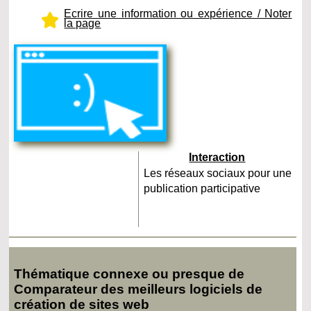
Ecrire une information ou expérience / Noter
la page
Interaction
Les réseaux sociaux pour une
publication participative
Thématique connexe ou presque de
Comparateur des meilleurs logiciels de
création de sites web