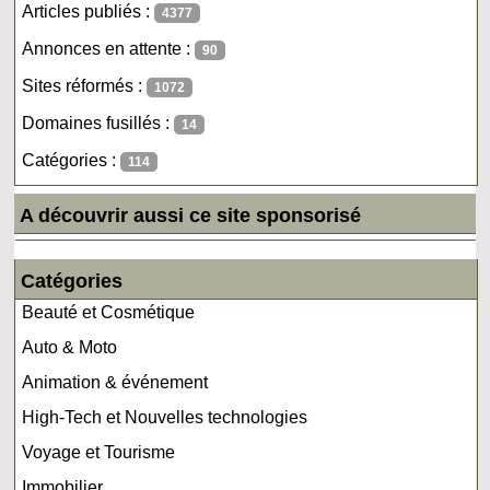
Articles publiés :
4377
Annonces en attente :
90
Sites réformés :
1072
Domaines fusillés :
14
Catégories :
114
A découvrir aussi ce site sponsorisé
Catégories
Beauté et Cosmétique
Auto & Moto
Animation & événement
High-Tech et Nouvelles technologies
Voyage et Tourisme
Immobilier