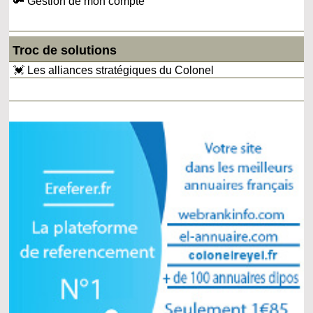
🔑 Gestion de mon compte
Troc de solutions
💓 Les alliances stratégiques du Colonel