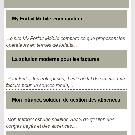
My Forfait Mobile, comparateur
Le site My Forfait Mobile compare ce que proposent les
opérateurs en termes de forfaits...
La solution moderne pour les factures
Pour toutes les entreprises, il est capital de délivrer une
facture pour un service rendu,...
Mon Intranet, solution de gestion des absences
Mon Intranet est une solution SaaS de gestion des
congés payés et des absences....