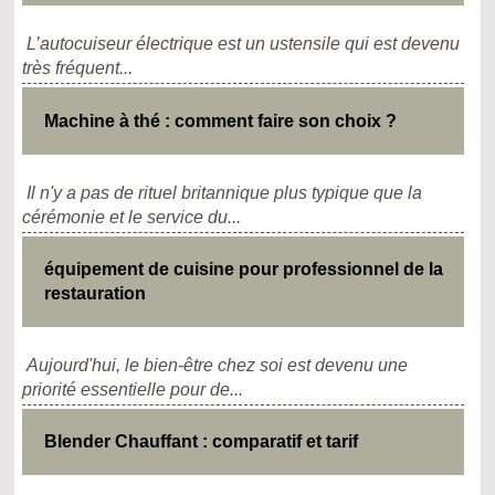
L’autocuiseur électrique est un ustensile qui est devenu
très fréquent...
Machine à thé : comment faire son choix ?
Il n'y a pas de rituel britannique plus typique que la
cérémonie et le service du...
équipement de cuisine pour professionnel de la
restauration
Aujourd'hui, le bien-être chez soi est devenu une
priorité essentielle pour de...
Blender Chauffant : comparatif et tarif