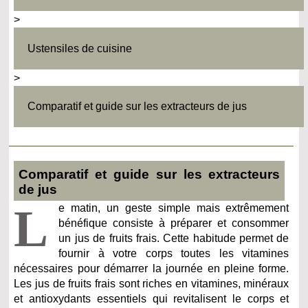
>
Ustensiles de cuisine
>
Comparatif et guide sur les extracteurs de jus
Comparatif et guide sur les extracteurs
de jus
L
e matin, un geste simple mais extrêmement
bénéfique consiste à préparer et consommer
un jus de fruits frais. Cette habitude permet de
fournir à votre corps toutes les vitamines
nécessaires pour démarrer la journée en pleine forme.
Les jus de fruits frais sont riches en vitamines, minéraux
et antioxydants essentiels qui revitalisent le corps et