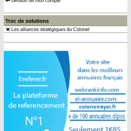
🔑 Gestion de mon compte
Troc de solutions
💓 Les alliances stratégiques du Colonel