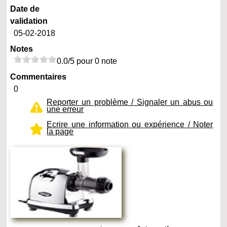
Date de
validation
05-02-2018
Notes
0.0/5 pour 0 note
Commentaires
0
Reporter un problème / Signaler un abus ou
une erreur
Ecrire une information ou expérience / Noter
la page