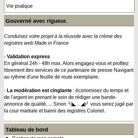
Vie pratique
Gouverné avec rigueur.
Conduisez votre projet à la réussite avec la crème des
registres web Made in France
-
Validation express
En général 24h - 48h max. Alors engagez-vous et profitez
librement des services de ce partenaire de presse Navigant
au rythme d'une feuille de route exemplaire.
-
La modération est cinglante
: économisez du temps et
de l'argent en prenant le soin de rédiger une bande-
annonce de qualité, ... Sinon ╰(◣﹏◢)╯ vous serez jugé par
la cour martiale et banni des registres Colonel.
Tableau de bord