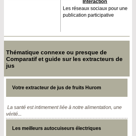
Interaction
Les réseaux sociaux pour une
publication participative
Thématique connexe ou presque de
Comparatif et guide sur les extracteurs de
jus
Votre extracteur de jus de fruits Hurom
La santé est intimement liée à notre alimentation, une
vérité...
Les meilleurs autocuiseurs électriques