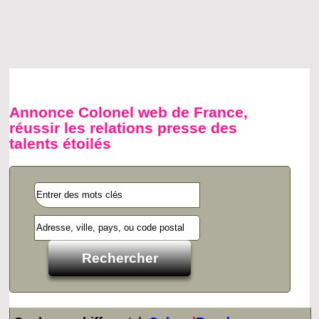
Annonce Colonel web de France,
réussir les relations presse des
talents étoilés