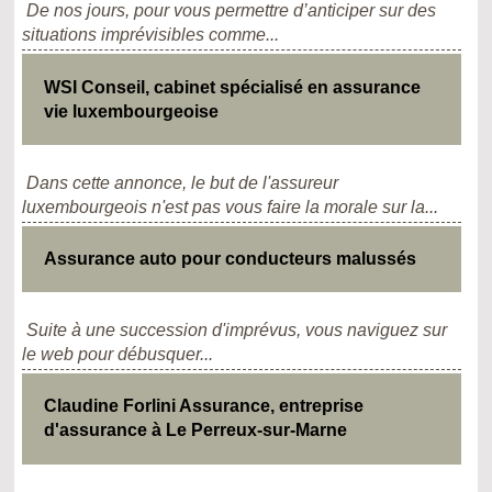
De nos jours, pour vous permettre d’anticiper sur des
situations imprévisibles comme...
WSI Conseil, cabinet spécialisé en assurance
vie luxembourgeoise
Dans cette annonce, le but de l'assureur
luxembourgeois n'est pas vous faire la morale sur la...
Assurance auto pour conducteurs malussés
Suite à une succession d'imprévus, vous naviguez sur
le web pour débusquer...
Claudine Forlini Assurance, entreprise
d'assurance à Le Perreux-sur-Marne