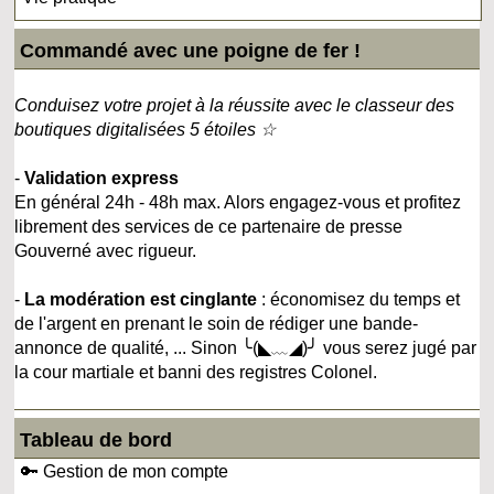
Commandé avec une poigne de fer !
Conduisez votre projet à la réussite avec le classeur des
boutiques digitalisées 5 étoiles ☆
-
Validation express
En général 24h - 48h max. Alors engagez-vous et profitez
librement des services de ce partenaire de presse
Gouverné avec rigueur.
-
La modération est cinglante
: économisez du temps et
de l'argent en prenant le soin de rédiger une bande-
annonce de qualité, ... Sinon ╰(◣﹏◢)╯ vous serez jugé par
la cour martiale et banni des registres Colonel.
Tableau de bord
🔑 Gestion de mon compte