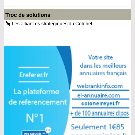
Troc de solutions
💓 Les alliances stratégiques du Colonel