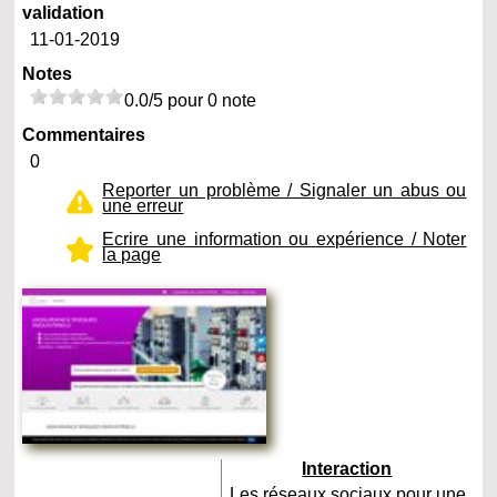
validation
11-01-2019
Notes
0.0/5 pour 0 note
Commentaires
0
Reporter un problème / Signaler un abus ou
une erreur
Ecrire une information ou expérience / Noter
la page
Interaction
Les réseaux sociaux pour une