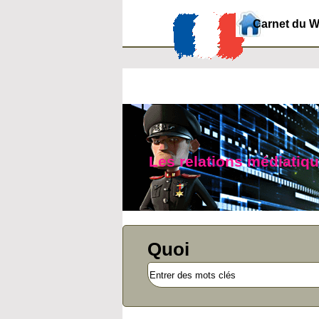
Carnet du 
Les relations médiatiq
Quoi