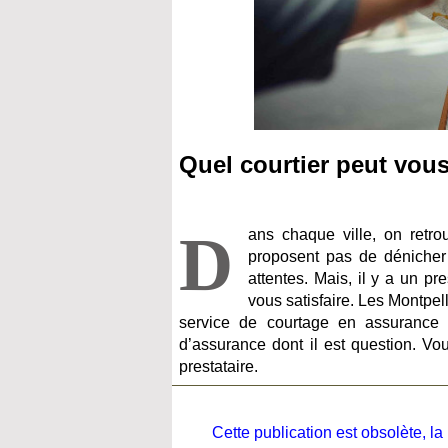
Quel courtier peut vous
D
ans chaque ville, on retro
proposent pas de dénicher 
attentes. Mais, il y a un pr
vous satisfaire. Les Montpel
service de courtage en assurance 
d’assurance dont il est question. Vo
prestataire.
Cette publication est obsolète, 