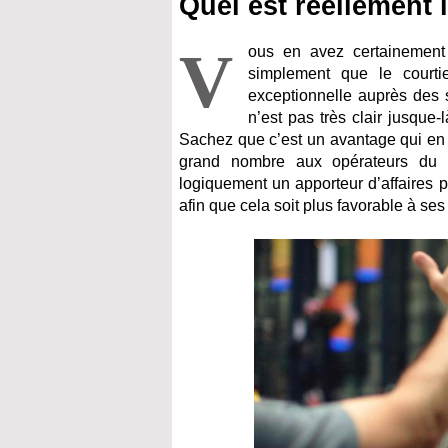
Quel est réellement 
V
ous en avez certainement u
simplement que le courtie
exceptionnelle auprès des 
n’est pas très clair jusque-
Sachez que c’est un avantage qui en v
grand nombre aux opérateurs du 
logiquement un apporteur d’affaires po
afin que cela soit plus favorable à ses