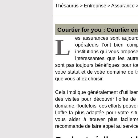
Thésaurus
>
Entreprise
>
Assurance
Courtier for you : Courtier 
L
es assurances sont aujourd
opérateurs l’ont bien comp
institutions qui vous propos
intéressantes que les autre
sont pas toujours bénéfiques pour to
votre statut et de votre domaine de t
que vous allez choisir.
Cela implique généralement d’utiliser
des visites pour découvrir l’offre d
domaine. Toutefois, ces efforts peuven
l’offre la plus adaptée pour votre sit
vous aider à trouver plus facilem
recommande de faire appel au service