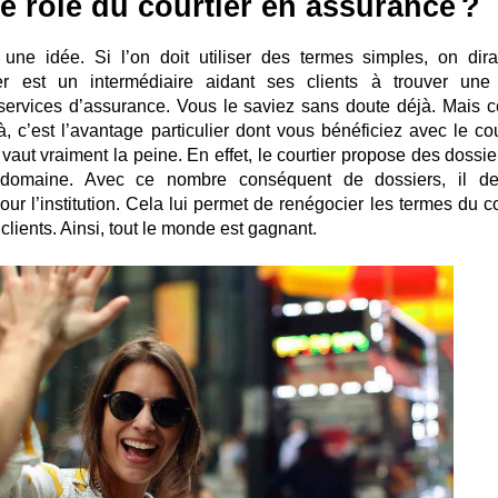
le rôle du courtier en assurance ?
ne idée. Si l’on doit utiliser des termes simples, on dira
r est un intermédiaire aidant ses clients à trouver une 
services d’assurance. Vous le saviez sans doute déjà. Mais c
là, c’est l’avantage particulier dont vous bénéficiez avec le cou
aut vraiment la peine. En effet, le courtier propose des dossie
domaine. Avec ce nombre conséquent de dossiers, il de
ur l’institution. Cela lui permet de renégocier les termes du co
 clients. Ainsi, tout le monde est gagnant.