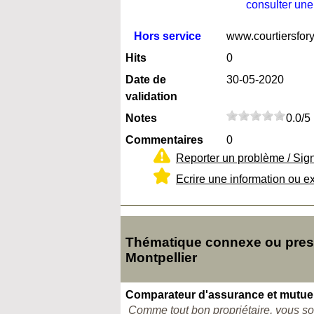
consulter une
Hors service
www.courtiersfory
Hits
0
Date de
30-05-2020
validation
Notes
0.0/5
Commentaires
0
Reporter un problème / Sig
Ecrire une information ou e
Thématique connexe ou presqu
Montpellier
Comparateur d'assurance et mutuel
Comme tout bon propriétaire, vous sou