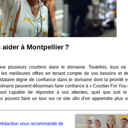
 aider à Montpellier ?
uve plusieurs courtiers dans le domaine. Toutefois, tous ne
les meilleures offres en tenant compte de vos besoins et d
estataire digne de confiance dans le domaine dont la priorité e
liérains peuvent désormais faire confiance à « Courtier For You 
est capable de répondre à vos attentes, quel que soit le
us pouvez faire un tour sur ce site afin d’en apprendre plus s
la rédaction vous recommande de