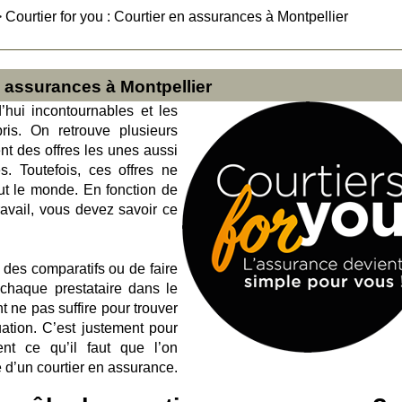
>
Courtier for you : Courtier en assurances à Montpellier
en assurances à Montpellier
’hui incontournables et les
ris. On retrouve plusieurs
ent des offres les unes aussi
s. Toutefois, ces offres ne
ut le monde. En fonction de
ravail, vous devez savoir ce
 des comparatifs ou de faire
e chaque prestataire dans le
t ne pas suffire pour trouver
uation. C’est justement pour
ent ce qu’il faut que l’on
 d’un courtier en assurance.