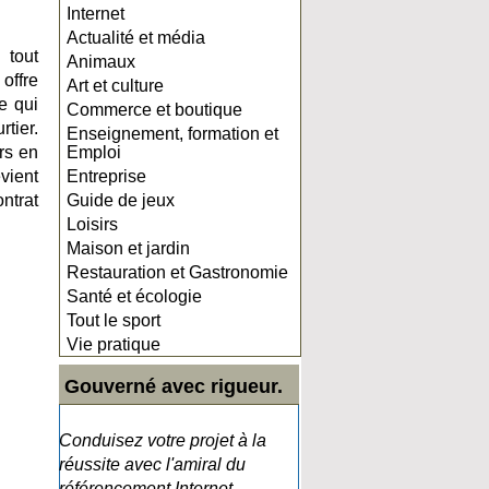
Internet
Actualité et média
 tout
Animaux
offre
Art et culture
e qui
Commerce et boutique
rtier.
Enseignement, formation et
rs en
Emploi
vient
Entreprise
ntrat
Guide de jeux
Loisirs
Maison et jardin
Restauration et Gastronomie
Santé et écologie
Tout le sport
Vie pratique
Gouverné avec rigueur.
Conduisez votre projet à la
réussite avec l'amiral du
référencement Internet