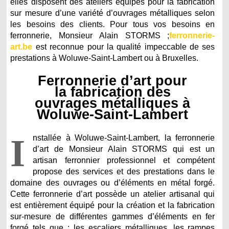
elles disposent des ateliers équipés pour la fabrication
sur mesure d’une variété d’ouvrages métalliques selon
les besoins des clients. Pour tous vos besoins en
ferronnerie, Monsieur Alain STORMS ;
ferronnerie-
art.be
est reconnue pour la qualité impeccable de ses
prestations à Woluwe-Saint-Lambert ou à Bruxelles.
Ferronnerie d’art pour
la fabrication des
ouvrages métalliques à
Woluwe-Saint-Lambert
I
nstallée à Woluwe-Saint-Lambert, la ferronnerie
d’art de Monsieur Alain STORMS qui est un
artisan ferronnier professionnel et compétent
propose des services et des prestations dans le
domaine des ouvrages ou d’éléments en métal forgé.
Cette ferronnerie d’art possède un atelier artisanal qui
est entièrement équipé pour la création et la fabrication
sur-mesure de différentes gammes d’éléments en fer
forgé tels que : les escaliers métalliques, les rampes