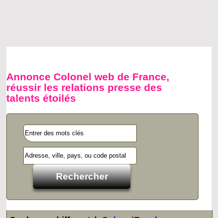
Annonce Colonel web de France,
réussir les relations presse des
talents étoilés