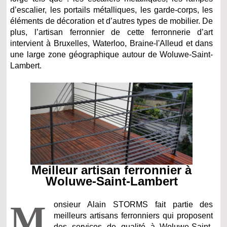
d’escalier, les portails métalliques, les garde-corps, les
éléments de décoration et d’autres types de mobilier. De
plus, l’artisan ferronnier de cette ferronnerie d’art
intervient à Bruxelles, Waterloo, Braine-l'Alleud et dans
une large zone géographique autour de Woluwe-Saint-
Lambert.
Meilleur artisan ferronnier à
Woluwe-Saint-Lambert
M
onsieur Alain STORMS fait partie des
meilleurs artisans ferronniers qui proposent
des services de qualité à Woluwe-Saint-