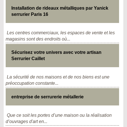
Installation de rideaux métalliques par Yanick
serrurier Paris 16
Les centres commerciaux, les espaces de vente et les
magasins sont des endroits où...
Sécurisez votre univers avec votre artisan
Serrurier Caillet
La sécurité de nos maisons et de nos biens est une
préoccupation constante...
entreprise de serrurerie métallerie
Que ce soit les portes d’une maison ou la réalisation
d’ouvrages d'art en...