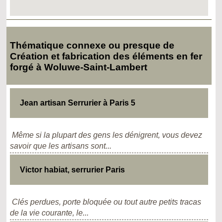
Thématique connexe ou presque de
Création et fabrication des éléments en fer
forgé à Woluwe-Saint-Lambert
Jean artisan Serrurier à Paris 5
Même si la plupart des gens les dénigrent, vous devez
savoir que les artisans sont...
Victor habiat, serrurier Paris
Clés perdues, porte bloquée ou tout autre petits tracas
de la vie courante, le...