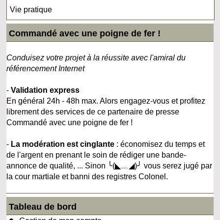
Vie pratique
Commandé avec une poigne de fer !
Conduisez votre projet à la réussite avec l'amiral du
référencement Internet
-
Validation express
En général 24h - 48h max. Alors engagez-vous et profitez
librement des services de ce partenaire de presse
Commandé avec une poigne de fer !
-
La modération est cinglante
: économisez du temps et
de l'argent en prenant le soin de rédiger une bande-
annonce de qualité, ... Sinon ╰(◣﹏◢)╯ vous serez jugé par
la cour martiale et banni des registres Colonel.
Tableau de bord