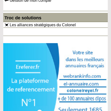
🔑 Gestion de mon compte
Troc de solutions
💓 Les alliances stratégiques du Colonel