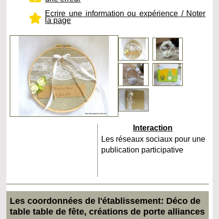
Ecrire une information ou expérience / Noter
la page
Interaction
Les réseaux sociaux pour une
publication participative
Les coordonnées de l'établissement: Déco de
table table de fête, créations de porte alliances