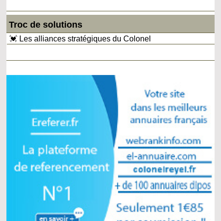
Troc de solutions
💓 Les alliances stratégiques du Colonel