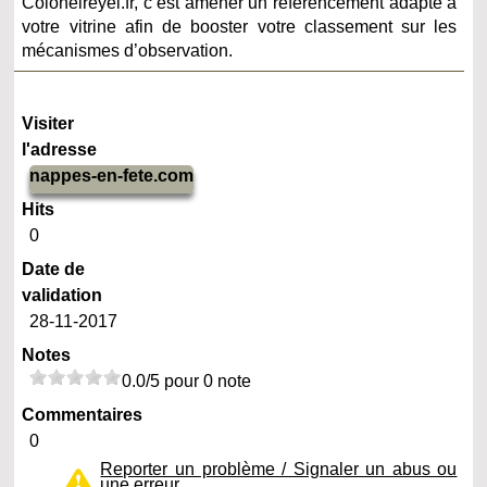
Colonelreyel.fr, c’est amener un référencement adapté à
votre vitrine afin de booster votre classement sur les
mécanismes d’observation.
Visiter
l'adresse
nappes-en-fete.com
Hits
0
Date de
validation
28-11-2017
Notes
0.0/5 pour 0 note
Commentaires
0
Reporter un problème / Signaler un abus ou
une erreur