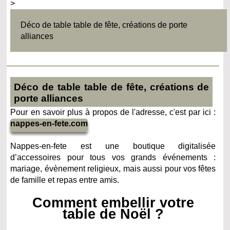
>
Déco de table table de fête, créations de porte
alliances
Déco de table table de fête, créations de
porte alliances
Pour en savoir plus à propos de l'adresse, c'est par ici :
nappes-en-fete.com
Nappes-en-fete est une boutique digitalisée
d’accessoires pour tous vos grands événements :
mariage, évènement religieux, mais aussi pour vos fêtes
de famille et repas entre amis.
Comment embellir votre
table de Noël ?