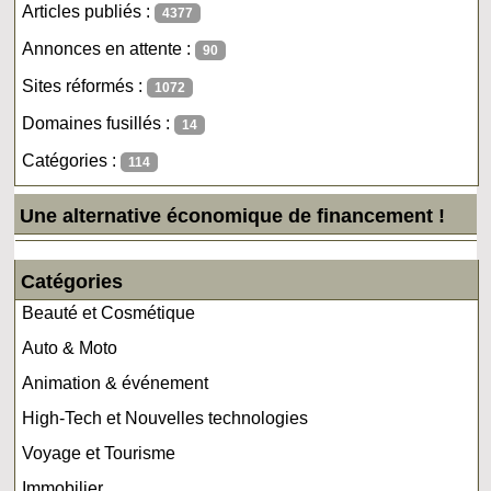
Articles publiés :
4377
Annonces en attente :
90
Sites réformés :
1072
Domaines fusillés :
14
Catégories :
114
Une alternative économique de financement !
Catégories
Beauté et Cosmétique
Auto & Moto
Animation & événement
High-Tech et Nouvelles technologies
Voyage et Tourisme
Immobilier