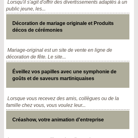
Lorsqu'il s'agit d'offrir des divertissements adaptés à un
public jeune, les...
Décoration de mariage originale et Produits
décos de cérémonies
Mariage-original est un site de vente en ligne de
décoration de fête. Le site...
Éveillez vos papilles avec une symphonie de
goûts et de saveurs martiniquaises
Lorsque vous recevez des amis, collègues ou de la
famille chez vous, vous voulez leur...
Créashow, votre animation d'entreprise