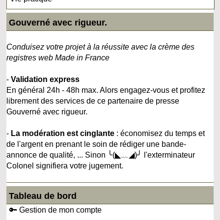
Gouverné avec rigueur.
Conduisez votre projet à la réussite avec la crème des
registres web Made in France
-
Validation express
En général 24h - 48h max. Alors engagez-vous et profitez
librement des services de ce partenaire de presse
Gouverné avec rigueur.
-
La modération est cinglante
: économisez du temps et
de l'argent en prenant le soin de rédiger une bande-
annonce de qualité, ... Sinon ╰(◣﹏◢)╯ l'exterminateur
Colonel signifiera votre jugement.
Tableau de bord
🔑 Gestion de mon compte