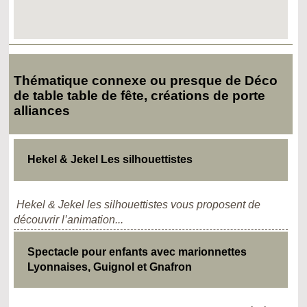
Thématique connexe ou presque de Déco
de table table de fête, créations de porte
alliances
Hekel & Jekel Les silhouettistes
Hekel & Jekel les silhouettistes vous proposent de
découvrir l’animation...
Spectacle pour enfants avec marionnettes
Lyonnaises, Guignol et Gnafron