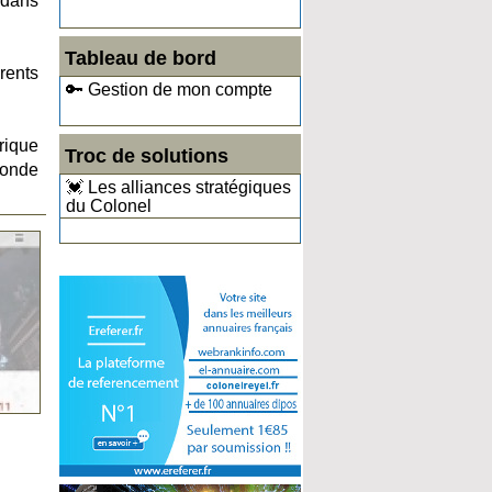
 dans
Tableau de bord
rents
🔑 Gestion de mon compte
rique
Troc de solutions
monde
💓 Les alliances stratégiques
du Colonel