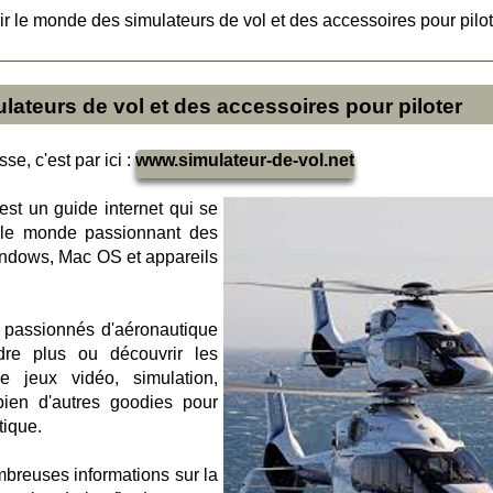
r le monde des simulateurs de vol et des accessoires pour pilot
ateurs de vol et des accessoires pour piloter
se, c'est par ici :
www.simulateur-de-vol.net
 est un guide internet qui se
r le monde passionnant des
indows, Mac OS et appareils
x passionnés d'aéronautique
ndre plus ou découvrir les
 jeux vidéo, simulation,
bien d'autres goodies pour
tique.
mbreuses informations sur la