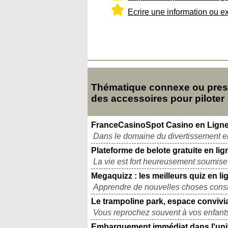
Ecrire une information ou e
Thématique connexe ou presq
des accessoires pour piloter
FranceCasinoSpot Casino en Lign
Dans le domaine du divertissement en 
Plateforme de belote gratuite en lig
La vie est fort heureusement soumise à
Megaquizz : les meilleurs quiz en li
Apprendre de nouvelles choses const
Le trampoline park, espace convivi
Vous reprochez souvent à vos enfants 
Embarquement immédiat dans l'unive