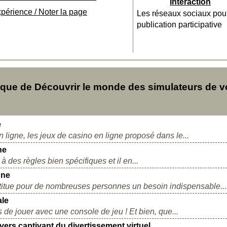
Interaction
xpérience / Noter la page
Les réseaux sociaux pou
publication participative
ue de Découvrir le monde des simulateurs de vo
e
ligne, les jeux de casino en ligne proposé dans le...
ne
 des règles bien spécifiques et il en...
gne
itue pour de nombreuses personnes un besoin indispensable...
ale
de jouer avec une console de jeu ! Et bien, que...
rs captivant du divertissement virtuel