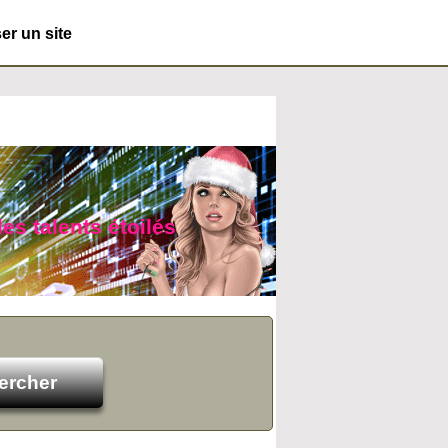
r un site
des talents étoilés