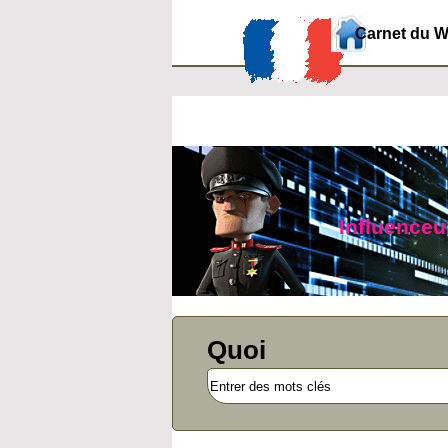
Carnet du 
Influenceur
Quoi