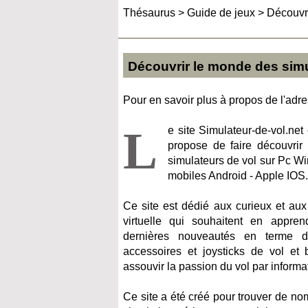
Thésaurus
>
Guide de jeux
>
Découvri
Découvrir le monde des simul
Pour en savoir plus à propos de l'adres
L
e site Simulateur-de-vol.net
propose de faire découvri
simulateurs de vol sur Pc W
mobiles Android - Apple IOS.
Ce site est dédié aux curieux et au
virtuelle qui souhaitent en appre
dernières nouveautés en terme de
accessoires et joysticks de vol et 
assouvir la passion du vol par informa
Ce site a été créé pour trouver de no