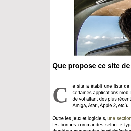
Que propose ce site de
C
e site a établi une liste 
certaines applications mobi
de vol allant des plus récen
Amiga, Atari, Apple 2, etc.).
Outre les jeux et logiciels,
une section
les bonnes commandes selon le type 