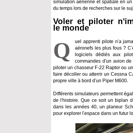
simulation aérienne et spatiale en un 
du temps lors de recherches sur le suj
Voler et piloter n'
le monde
Q
uel apprenti pilote n'a jam
aéronefs les plus fous ? C
logiciels dédiés aux pilo
commandes d'un avion de l
piloter un chasseur F-22 Raptor ou u
faire décoller ou atterrir un Cessna
propre ville à bord d'un Piper M600.
Différents simulateurs permettent éga
de l'histoire. Que ce soit un bipla
dans les années 40, un planeur Schl
pour explorer l'espace dans un futur lo