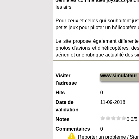
dernières commandes joysticks/palonni
les airs.
Pour ceux et celles qui souhaitent ju
petits jeux pour piloter un hélicoptèr
Le site propose également différent
photos d'avions et d'hélicoptères, d
aérien et une rubrique actualité des s
Visiter
www.simulateur-
l'adresse
Hits
0
Date de
11-09-2018
validation
Notes
0.0/5
Commentaires
0
Reporter un problème / Sig