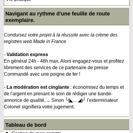
Navigant au rythme d'une feuille de route
exemplaire.
Conduisez votre projet à la réussite avec la crème des
registres web Made in France
-
Validation express
En général 24h - 48h max. Alors engagez-vous et profitez
librement des services de ce partenaire de presse
Commandé avec une poigne de fer !
-
La modération est cinglante
: économisez du temps et
de l'argent en prenant le soin de rédiger une bande-
annonce de qualité, ... Sinon ╰(◣﹏◢)╯ l'exterminateur
Colonel signifiera votre jugement.
Tableau de bord