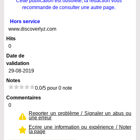
Cette publication est obsolète, la rédaction vous
recommande de consulter une autre page.
Hors service
www.discoverlyz.com
Hits
0
Date de
validation
29-08-2019
Notes
0.0/5 pour 0 note
Commentaires
0
Reporter un problème / Signaler un abus ou
une erreur
Ecrire une information ou expérience / Noter
la page