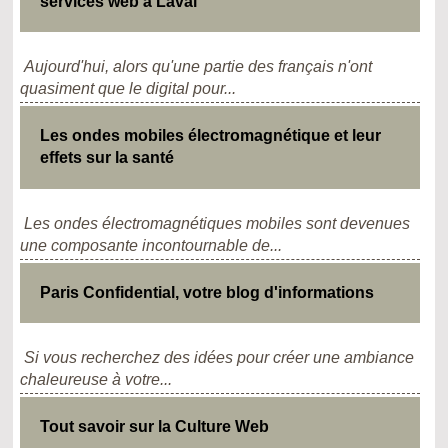
services web à Laval
Aujourd'hui, alors qu'une partie des français n'ont
quasiment que le digital pour...
Les ondes mobiles électromagnétique et leur
effets sur la santé
Les ondes électromagnétiques mobiles sont devenues
une composante incontournable de...
Paris Confidential, votre blog d'informations
Si vous recherchez des idées pour créer une ambiance
chaleureuse à votre...
Tout savoir sur la Culture Web