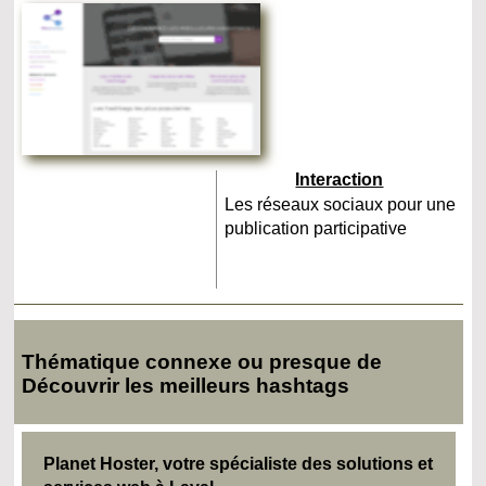
Interaction
Les réseaux sociaux pour une
publication participative
Thématique connexe ou presque de
Découvrir les meilleurs hashtags
Planet Hoster, votre spécialiste des solutions et