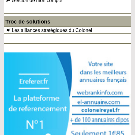
🔑 Gestion de mon compte
Troc de solutions
💓 Les alliances stratégiques du Colonel