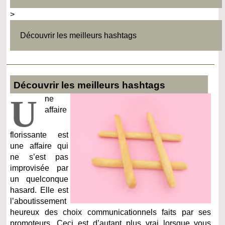
>
Découvrir les meilleurs hashtags
Découvrir les meilleurs hashtags
U
ne
affaire
florissante est
une affaire qui
ne s’est pas
improvisée par
un quelconque
hasard. Elle est
l’aboutissement
heureux des choix communicationnels faits par ses
promoteurs. Ceci est d’autant plus vrai lorsque vous