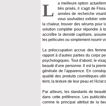
L
a meilleure option actuelle
très prisés, il s'agit de Flo
années de recherche visant
vous souhaitiez exfolier vot
la chaleur, trouver des sérums pour 
solution complète pour répondre à t
accroître la densité capillaire, assu
les pellicules ou simplement nourrir 
La préoccupation accrue des femmes
rapport à d'autres parties du corps pe
psychologiques. Tout d'abord, le visag
beauté d'une personne. Il est la prem
générale de l'apparence. En conséqu
qualité des produits cosmétiques utili
teint, la texture de leur peau et l'éclat
Par ailleurs, les standards de beaut
dans cette préférence. Les publicité
comme le principal attribut de la b