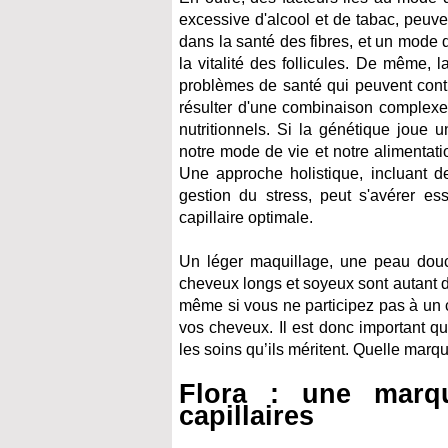
excessive d'alcool et de tabac, peuven
dans la santé des fibres, et un mode d
la vitalité des follicules. De même,
problèmes de santé qui peuvent contr
résulter d'une combinaison complexe
nutritionnels. Si la génétique joue
notre mode de vie et notre alimentat
Une approche holistique, incluant de
gestion du stress, peut s'avérer es
capillaire optimale.
Un léger maquillage, une peau douce 
cheveux longs et soyeux sont autant d
même si vous ne participez pas à un 
vos cheveux. Il est donc important q
les soins qu’ils méritent. Quelle marq
Flora : une marq
capillaires