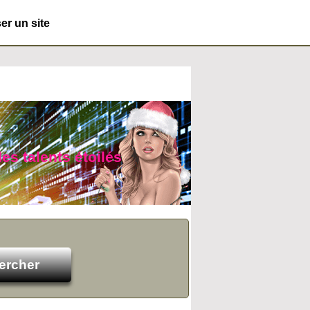
r un site
des talents étoilés