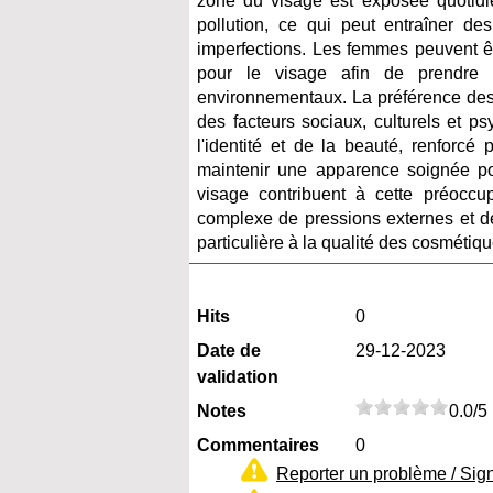
zone du visage est exposée quotidie
pollution, ce qui peut entraîner de
imperfections. Les femmes peuvent êt
pour le visage afin de prendre
environnementaux. La préférence des 
des facteurs sociaux, culturels et p
l'identité et de la beauté, renforc
maintenir une apparence soignée po
visage contribuent à cette préoccup
complexe de pressions externes et d
particulière à la qualité des cosmétiq
Hits
0
Date de
29-12-2023
validation
Notes
0.0/5
Commentaires
0
Reporter un problème / Sig