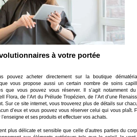
évolutionnaires à votre portée
us pouvez acheter directement sur la boutique dématéria
que vous propose aussi un certain nombre de soins capill
res que vous pouvez vous réserver. Il s’agit notamment du
ll Flora, de l’Art du Prélude Tropézien, de l’Art d’une Renais
t. Sur ce site internet, vous trouverez plus de détails sur chac
hacun d’eux et vous pouvez vous réserver celui qui vous plaît. F
 l'enseigne et ses produits et effectuer vos achats.
nt plus délicate et sensible que celle d'autres parties du corp