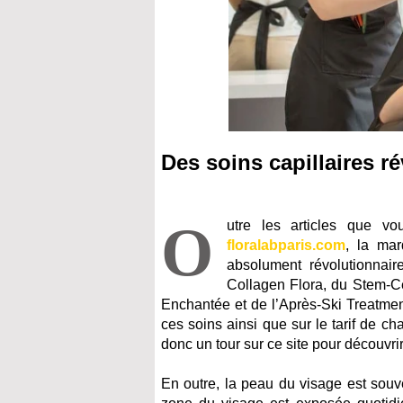
Des soins capillaires r
O
utre les articles que vo
floralabparis.com
, la mar
absolument révolutionnai
Collagen Flora, du Stem-Ce
Enchantée et de l’Après-Ski Treatmen
ces soins ainsi que sur le tarif de c
donc un tour sur ce site pour découvrir
En outre, la peau du visage est souve