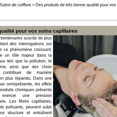
Salon de coiffure
>
Des produits de très bonne qualité pour vos
ualité pour vos soins capillaires
trentenaires suscite de plus
itant des interrogations sur
de ce phénomène croissant.
ue un rôle majeur dans la
ux tels que la pollution, le
ne, ainsi que des choix
t contribuer de manière
 en plus répandu. Dans une
nue omniprésente, les effets
 produits chimiques présents
 exercer une pression
re. Les fibres capillaires,
s polluants, peuvent subir
ur structure et entraînent