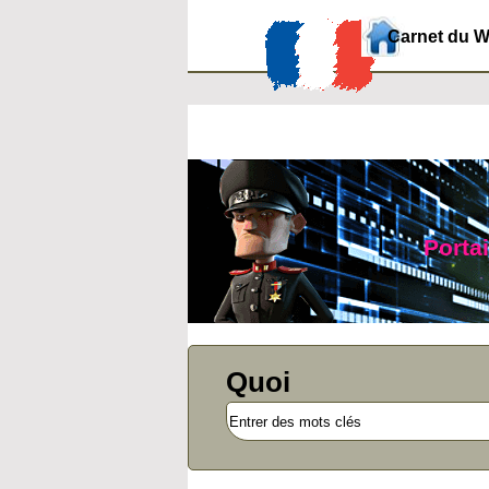
Carnet du 
Portai
Quoi