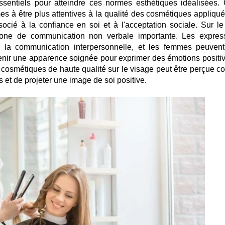
entiels pour atteindre ces normes esthétiques idéalisées. 
mes à être plus attentives à la qualité des cosmétiques appliqué
socié à la confiance en soi et à l'acceptation sociale. Sur le
zone de communication non verbale importante. Les expres
s la communication interpersonnelle, et les femmes peuvent
enir une apparence soignée pour exprimer des émotions positiv
 de cosmétiques de haute qualité sur le visage peut être perçue 
et de projeter une image de soi positive.