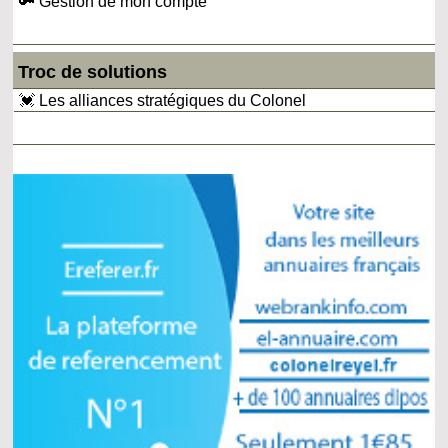
🔑 Gestion de mon compte
Troc de solutions
💓 Les alliances stratégiques du Colonel