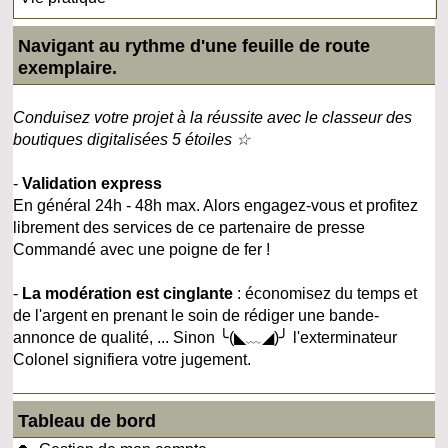
Navigant au rythme d'une feuille de route
exemplaire.
Conduisez votre projet à la réussite avec le classeur des
boutiques digitalisées 5 étoiles ☆
-
Validation express
En général 24h - 48h max. Alors engagez-vous et profitez
librement des services de ce partenaire de presse
Commandé avec une poigne de fer !
-
La modération est cinglante
: économisez du temps et
de l'argent en prenant le soin de rédiger une bande-
annonce de qualité, ... Sinon ╰(◣﹏◢)╯ l'exterminateur
Colonel signifiera votre jugement.
Tableau de bord