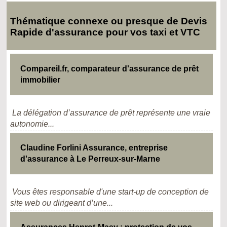
Thématique connexe ou presque de Devis
Rapide d'assurance pour vos taxi et VTC
Compareil.fr, comparateur d'assurance de prêt
immobilier
La délégation d’assurance de prêt représente une vraie
autonomie...
Claudine Forlini Assurance, entreprise
d'assurance à Le Perreux-sur-Marne
Vous êtes responsable d'une start-up de conception de
site web ou dirigeant d’une...