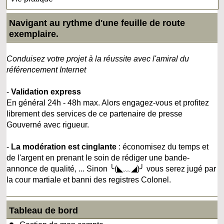
Navigant au rythme d'une feuille de route
exemplaire.
Conduisez votre projet à la réussite avec l'amiral du
référencement Internet
-
Validation express
En général 24h - 48h max. Alors engagez-vous et profitez
librement des services de ce partenaire de presse
Gouverné avec rigueur.
-
La modération est cinglante
: économisez du temps et
de l'argent en prenant le soin de rédiger une bande-
annonce de qualité, ... Sinon ╰(◣﹏◢)╯ vous serez jugé par
la cour martiale et banni des registres Colonel.
Tableau de bord