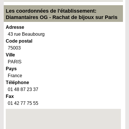
Les coordonnées de l'établissement:
Diamantaires OG - Rachat de bijoux sur Paris
Adresse
43 rue Beaubourg
Code postal
75003
Ville
PARIS
Pays
France
Téléphone
01 48 87 23 37
Fax
01 42 77 75 55