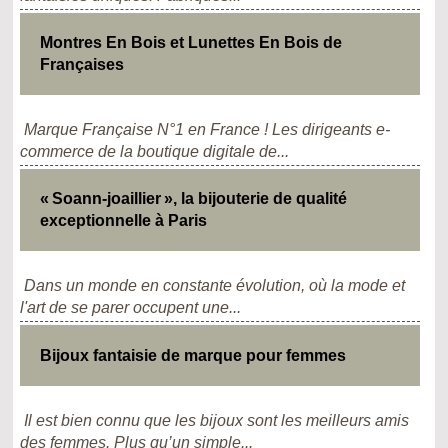
Montres En Bois et Lunettes En Bois de
Françaises
Marque Française N°1 en France ! Les dirigeants e-
commerce de la boutique digitale de...
« Soann-joaillier », la bijouterie de qualité
exceptionnelle à Paris
Dans un monde en constante évolution, où la mode et
l'art de se parer occupent une...
Bijoux fantaisie de marque pour femmes
Il est bien connu que les bijoux sont les meilleurs amis
des femmes. Plus qu’un simple...