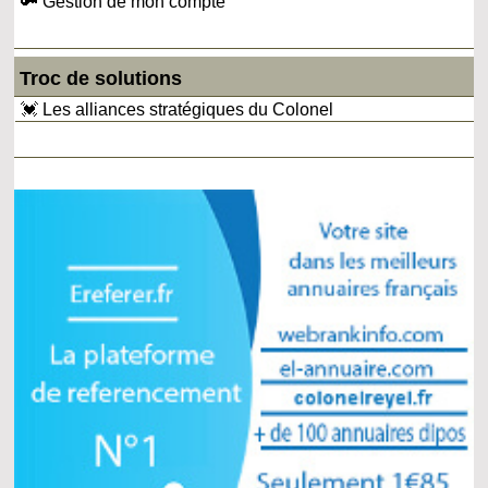
🔑 Gestion de mon compte
Troc de solutions
💓 Les alliances stratégiques du Colonel