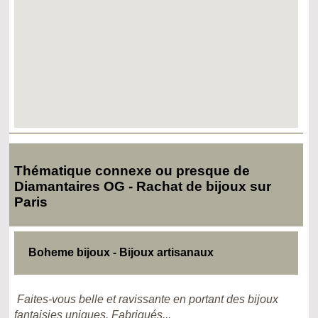
Thématique connexe ou presque de
Diamantaires OG - Rachat de bijoux sur
Paris
Boheme bijoux - Bijoux artisanaux
Faites-vous belle et ravissante en portant des bijoux
fantaisies uniques. Fabriqués...