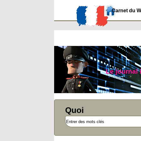
Carnet du 
Le journal
Quoi