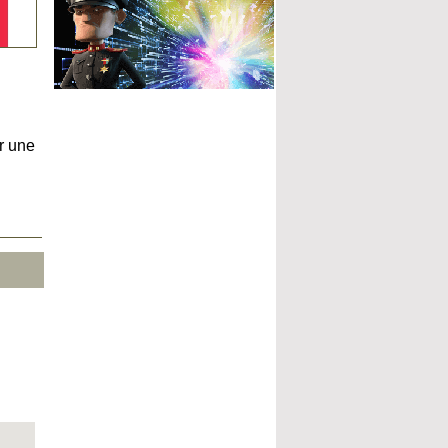
r une