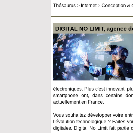
Thésaurus
>
Internet
>
Conception & 
DIGITAL NO LIMIT, agence de 
électroniques. Plus c'est innovant, plu
smartphone ont, dans certains do
actuellement en France.
Vous souhaitez développer votre entre
l’évolution technologique ? Faites v
digitales. Digital No Limit fait partie