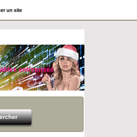
r un site
yables entreprises