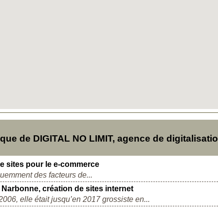
ue de DIGITAL NO LIMIT, agence de digitalisati
de sites pour le e-commerce
réquemment des facteurs de...
Narbonne, création de sites internet
06, elle était jusqu’en 2017 grossiste en...