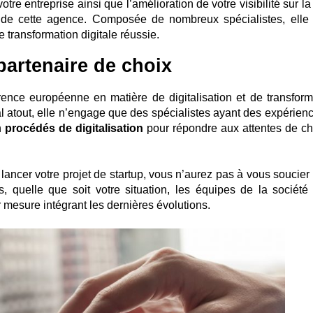
re entreprise ainsi que l’amélioration de votre visibilité sur la 
e de cette agence. Composée de nombreux spécialistes, elle
 transformation digitale réussie.
 partenaire de choix
érence européenne en matière de digitalisation et de transform
atout, elle n’engage que des spécialistes ayant des expérienc
n
procédés de digitalisation
pour répondre aux attentes de c
lancer votre projet de startup, vous n’aurez pas à vous soucier 
, quelle que soit votre situation, les équipes de la société
 mesure intégrant les dernières évolutions.