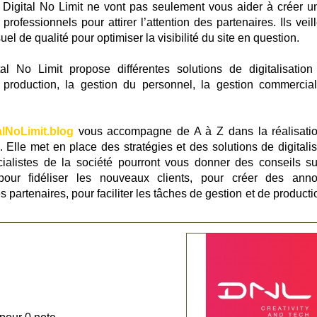
 Digital No Limit ne vont pas seulement vous aider à créer un
ofessionnels pour attirer l’attention des partenaires. Ils veill
l de qualité pour optimiser la visibilité du site en question.
al No Limit propose différentes solutions de digitalisation
 production, la gestion du personnel, la gestion commercial
alNoLimit.blog
vous accompagne de A à Z dans la réalisati
e. Elle met en place des stratégies et des solutions de digitali
ialistes de la société pourront vous donner des conseils su
our fidéliser les nouveaux clients, pour créer des ann
 partenaires, pour faciliter les tâches de gestion et de product