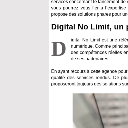
services concernant le lancement de vot
vous pourrez vous fier à l’expertis
propose des solutions phares pour une
Digital No Limit, un
D
igital No Limit est une réf
numérique. Comme principal 
des compétences réelles e
de ses partenaires.
En ayant recours à cette agence pour 
qualité des services rendus. De plus
proposeront toujours des solutions sur