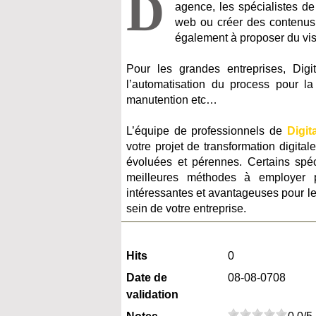
D
agence, les spécialistes de
web ou créer des contenus pr
également à proposer du visue
Pour les grandes entreprises, Digit
l’automatisation du process pour la
manutention etc…
L’équipe de professionnels de
Digit
votre projet de transformation digital
évoluées et pérennes. Certains spéc
meilleures méthodes à employer p
intéressantes et avantageuses pour les
sein de votre entreprise.
Hits
0
Date de
08-08-0708
validation