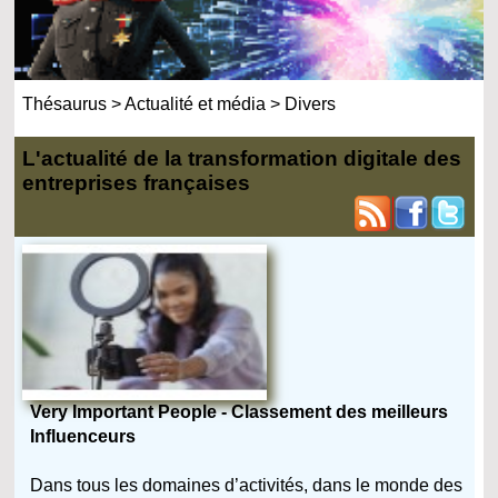
Thésaurus
>
Actualité et média
>
Divers
L'actualité de la transformation digitale des
entreprises françaises
Very Important People - Classement des meilleurs
Influenceurs
Dans tous les domaines d’activités, dans le monde des