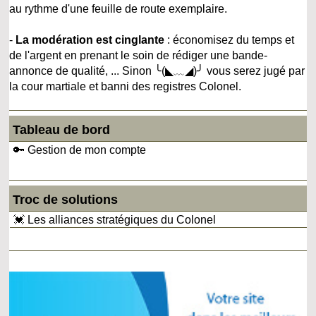
au rythme d'une feuille de route exemplaire.
-
La modération est cinglante
: économisez du temps et
de l'argent en prenant le soin de rédiger une bande-
annonce de qualité, ... Sinon ╰(◣﹏◢)╯ vous serez jugé par
la cour martiale et banni des registres Colonel.
Tableau de bord
🔑 Gestion de mon compte
Troc de solutions
💓 Les alliances stratégiques du Colonel