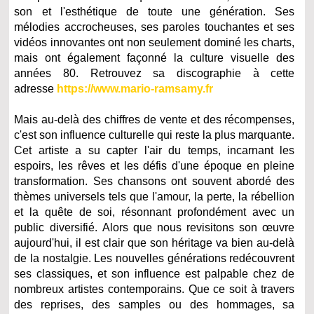
son et l'esthétique de toute une génération. Ses
mélodies accrocheuses, ses paroles touchantes et ses
vidéos innovantes ont non seulement dominé les charts,
mais ont également façonné la culture visuelle des
années 80. Retrouvez sa discographie à cette
adresse
https://www.mario-ramsamy.fr
Mais au-delà des chiffres de vente et des récompenses,
c'est son influence culturelle qui reste la plus marquante.
Cet artiste a su capter l'air du temps, incarnant les
espoirs, les rêves et les défis d'une époque en pleine
transformation. Ses chansons ont souvent abordé des
thèmes universels tels que l'amour, la perte, la rébellion
et la quête de soi, résonnant profondément avec un
public diversifié. Alors que nous revisitons son œuvre
aujourd'hui, il est clair que son héritage va bien au-delà
de la nostalgie. Les nouvelles générations redécouvrent
ses classiques, et son influence est palpable chez de
nombreux artistes contemporains. Que ce soit à travers
des reprises, des samples ou des hommages, sa