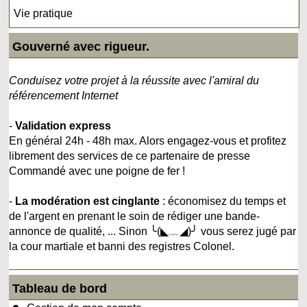
Vie pratique
Gouverné avec rigueur.
Conduisez votre projet à la réussite avec l'amiral du
référencement Internet
-
Validation express
En général 24h - 48h max. Alors engagez-vous et profitez
librement des services de ce partenaire de presse
Commandé avec une poigne de fer !
-
La modération est cinglante
: économisez du temps et
de l'argent en prenant le soin de rédiger une bande-
annonce de qualité, ... Sinon ╰(◣﹏◢)╯ vous serez jugé par
la cour martiale et banni des registres Colonel.
Tableau de bord