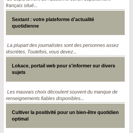
français situé...
Sextant : votre plateforme d'actualité
quotidienne
La plupart des journalistes sont des personnes assez
discrètes. Toutefois, vous devez...
Lokace, portail web pour s'informer sur divers
sujets
Les mauvais choix découlent souvent du manque de
renseignements fiables disponibles...
Cultiver la positivité pour un bien-être quotidien
optimal