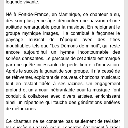
légende vivante.
Né à Fort-de-France, en Martinique, ce chanteur a su,
dès son plus jeune âge, démontrer une passion et une
aptitude remarquable pour la musique. En rejoignant le
groupe mythique Images, il a contribué à façonner le
paysage musical de l'époque avec des titres
inoubliables tels que "Les Démons de minuit", qui reste
encore aujourd’hui un hymne incontournable des
soirées dansantes.
Le parcours de cet artiste est marqué
par une quête incessante de perfection et d'innovation.
Après le succès fulgurant de son groupe, il n’a cessé de
se réinventer, explorant de nouveaux horizons musicaux
tout en restant fidèle à ses racines. Un engagement
profond et un amour inébranlable pour la musique l’ont
conduit à collaborer avec divers artistes, enrichissant
ainsi un répertoire qui touche des générations entières
de mélomanes.
Ce chanteur ne se contente pas seulement de revisiter
les succès du passé, mais il cherche également à créer