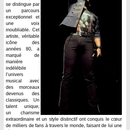
se distingue par
un parcours
exceptionnel et
une voix
inoubliable. Cet
artiste, véritable
icône des
années 80, a
marqué de
manière
indélébile
l’univers
musical avec
des morceaux
devenus des
classiques. Un
talent unique,
un charisme
extraordinaire et un style distinctif ont conquis le cœur
de milliers de fans à travers le monde, faisant de lui une