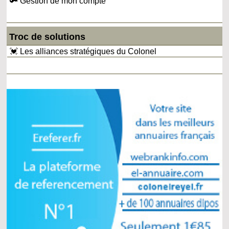
🔑 Gestion de mon compte
Troc de solutions
💓 Les alliances stratégiques du Colonel