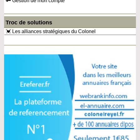
🔑 Gestion de mon compte
Troc de solutions
💓 Les alliances stratégiques du Colonel