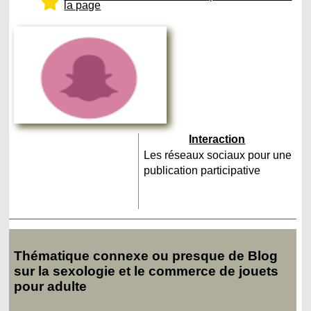
la page
Interaction
Les réseaux sociaux pour une
publication participative
Thématique connexe ou presque de Blog
sur la sexologie et le commerce de jouets
pour adulte