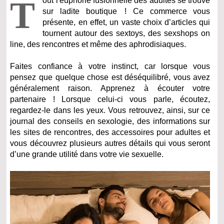
T
out l'euphorie fusionnelle des adultes se trouve
sur ladite boutique ! Ce commerce vous
présente, en effet, un vaste choix d’articles qui
tournent autour des sextoys, des sexshops on
line, des rencontres et même des aphrodisiaques.
Faites confiance à votre instinct, car lorsque vous
pensez que quelque chose est déséquilibré, vous avez
généralement raison. Apprenez à écouter votre
partenaire ! Lorsque celui-ci vous parle, écoutez,
regardez-le dans les yeux. Vous retrouvez, ainsi, sur ce
journal des conseils en sexologie, des informations sur
les sites de rencontres, des accessoires pour adultes et
vous découvrez plusieurs autres détails qui vous seront
d’une grande utilité dans votre vie sexuelle.