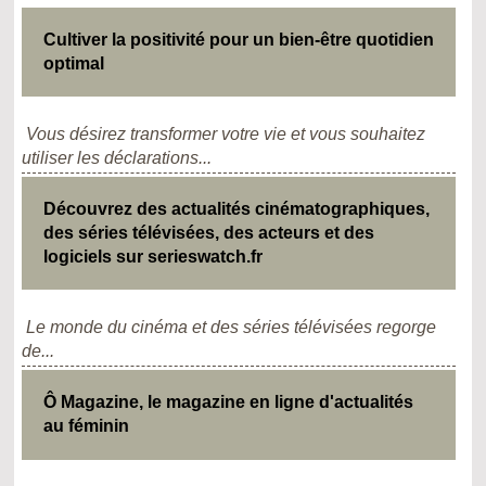
Cultiver la positivité pour un bien-être quotidien
optimal
Vous désirez transformer votre vie et vous souhaitez
utiliser les déclarations...
Découvrez des actualités cinématographiques,
des séries télévisées, des acteurs et des
logiciels sur serieswatch.fr
Le monde du cinéma et des séries télévisées regorge
de...
Ô Magazine, le magazine en ligne d'actualités
au féminin