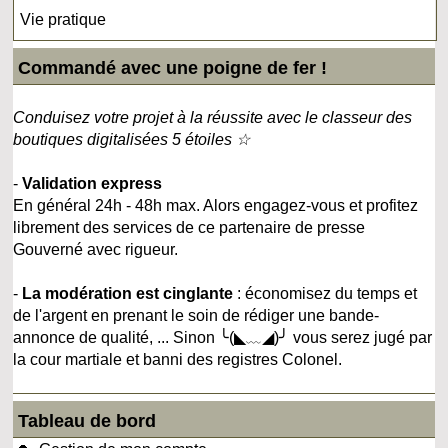
Vie pratique
Commandé avec une poigne de fer !
Conduisez votre projet à la réussite avec le classeur des
boutiques digitalisées 5 étoiles ☆
-
Validation express
En général 24h - 48h max. Alors engagez-vous et profitez
librement des services de ce partenaire de presse
Gouverné avec rigueur.
-
La modération est cinglante
: économisez du temps et
de l'argent en prenant le soin de rédiger une bande-
annonce de qualité, ... Sinon ╰(◣﹏◢)╯ vous serez jugé par
la cour martiale et banni des registres Colonel.
Tableau de bord