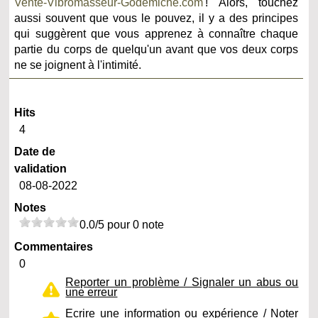
Vente-Vibromasseur-Godemiche.com
! Alors, touchez
aussi souvent que vous le pouvez, il y a des principes
qui suggèrent que vous apprenez à connaître chaque
partie du corps de quelqu'un avant que vos deux corps
ne se joignent à l'intimité.
Hits
4
Date de
validation
08-08-2022
Notes
0.0/5 pour 0 note
Commentaires
0
Reporter un problème / Signaler un abus ou
une erreur
Ecrire une information ou expérience / Noter