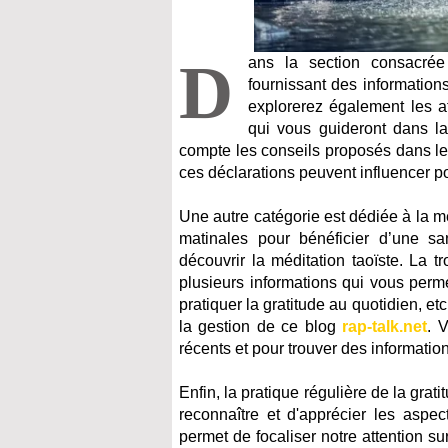
D
ans la section consacrée
fournissant des information
explorerez également les af
qui vous guideront dans la
compte les conseils proposés dans le
ces déclarations peuvent influencer po
Une autre catégorie est dédiée à la mé
matinales pour bénéficier d’une s
découvrir la méditation taoïste.
La tr
plusieurs informations qui vous perme
pratiquer la gratitude au quotidien, e
la gestion de ce blog
rap-talk.net
. 
récents et pour trouver des informatio
Enfin, la pratique régulière de la gra
reconnaître et d'apprécier les aspec
permet de focaliser notre attention su