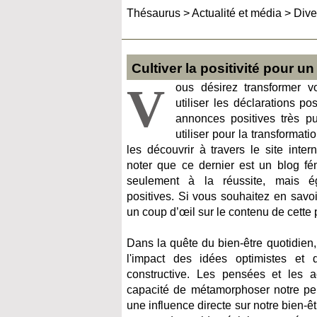
Thésaurus
>
Actualité et média
>
Dive
Cultiver la positivité pour u
V
ous désirez transformer v
utiliser les déclarations pos
annonces positives très p
utiliser pour la transformat
les découvrir à travers le site inter
noter que ce dernier est un blog fé
seulement à la réussite, mais ég
positives. Si vous souhaitez en savoir 
un coup d’œil sur le contenu de cette 
Dans la quête du bien-être quotidien, 
l'impact des idées optimistes et
constructive. Les pensées et les ac
capacité de métamorphoser notre per
une influence directe sur notre bien-ê