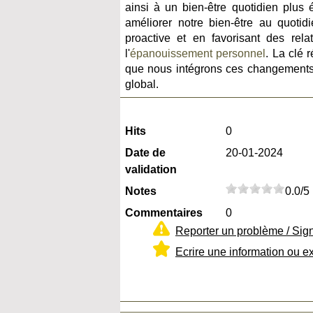
ainsi à un bien-être quotidien plus
améliorer notre bien-être au quotidi
proactive et en favorisant des rel
l'
épanouissement personnel
. La clé 
que nous intégrons ces changements p
global.
Hits
0
Date de
20-01-2024
validation
Notes
0.0/5
Commentaires
0
Reporter un problème / Sig
Ecrire une information ou e