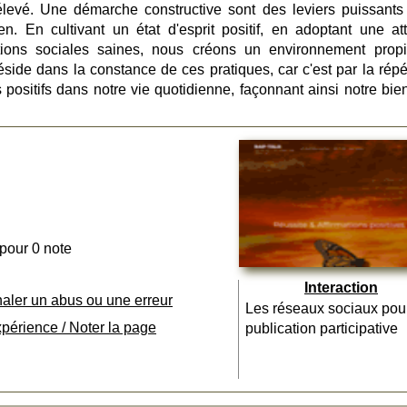
 élevé. Une démarche constructive sont des leviers puissants
en. En cultivant un état d'esprit positif, en adoptant une att
ations sociales saines, nous créons un environnement prop
réside dans la constance de ces pratiques, car c'est par la répé
ositifs dans notre vie quotidienne, façonnant ainsi notre bien
 pour 0 note
Interaction
naler un abus ou une erreur
Les réseaux sociaux pou
xpérience / Noter la page
publication participative