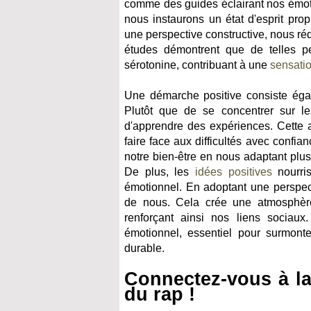
comme des guides éclairant nos émot
nous instaurons un état d'esprit pro
une perspective constructive, nous rédu
études démontrent que de telles pe
sérotonine, contribuant à une
sensati
Une démarche positive consiste égal
Plutôt que de se concentrer sur le
d'apprendre des expériences. Cette a
faire face aux difficultés avec confi
notre bien-être en nous adaptant plu
De plus, les
idées positives
nourris
émotionnel. En adoptant une perspec
de nous. Cela crée une atmosphère p
renforçant ainsi nos liens sociaux
émotionnel, essentiel pour surmont
durable.
Connectez-vous à la
du rap !