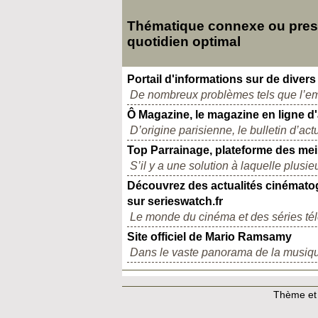
Thématique connexe ou presqu
quotidien optimal
Portail d'informations sur de divers
De nombreux problèmes tels que l’empl
Ô Magazine, le magazine en ligne d'
D’origine parisienne, le bulletin d’act
Top Parrainage, plateforme des mei
S’il y a une solution à laquelle plusi
Découvrez des actualités cinématogr
sur serieswatch.fr
Le monde du cinéma et des séries tél
Site officiel de Mario Ramsamy
Dans le vaste panorama de la musique
Thème et 