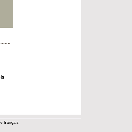
ls
e français