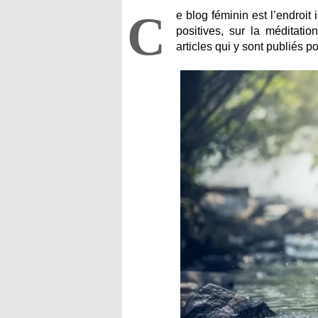
C
e blog féminin est l’endroit 
positives, sur la méditatio
articles qui y sont publiés p