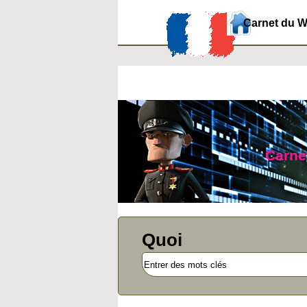
Carnet du 
Carnet
Quoi