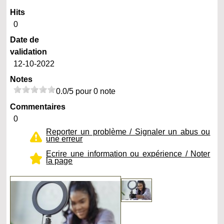
Hits
0
Date de
validation
12-10-2022
Notes
0.0/5 pour 0 note
Commentaires
0
Reporter un problème / Signaler un abus ou
une erreur
Ecrire une information ou expérience / Noter
la page