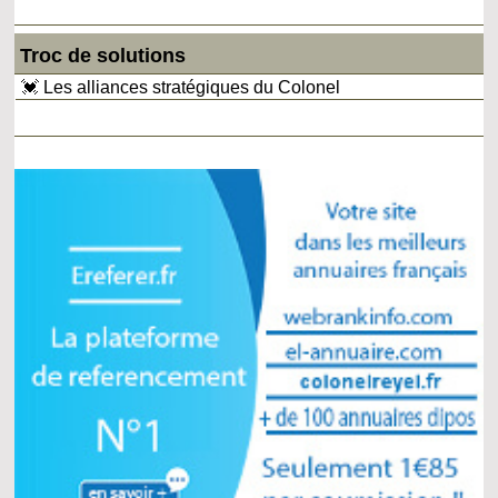
Troc de solutions
💓 Les alliances stratégiques du Colonel