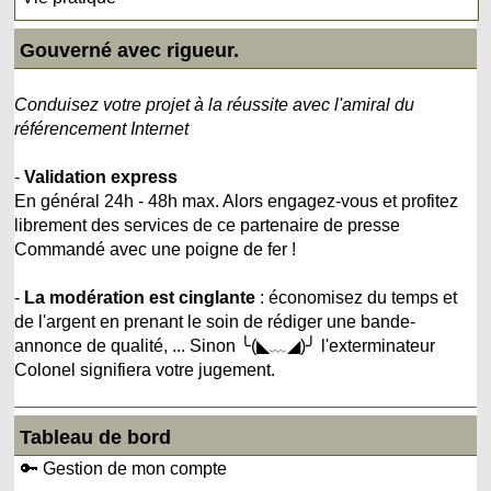
Gouverné avec rigueur.
Conduisez votre projet à la réussite avec l'amiral du
référencement Internet
-
Validation express
En général 24h - 48h max. Alors engagez-vous et profitez
librement des services de ce partenaire de presse
Commandé avec une poigne de fer !
-
La modération est cinglante
: économisez du temps et
de l'argent en prenant le soin de rédiger une bande-
annonce de qualité, ... Sinon ╰(◣﹏◢)╯ l'exterminateur
Colonel signifiera votre jugement.
Tableau de bord
🔑 Gestion de mon compte