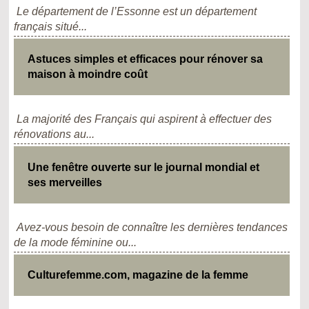
Le département de l’Essonne est un département
français situé...
Astuces simples et efficaces pour rénover sa
maison à moindre coût
La majorité des Français qui aspirent à effectuer des
rénovations au...
Une fenêtre ouverte sur le journal mondial et
ses merveilles
Avez-vous besoin de connaître les dernières tendances
de la mode féminine ou...
Culturefemme.com, magazine de la femme