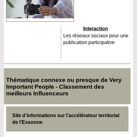
Interaction
Les réseaux sociaux pour une
publication participative
Thématique connexe ou presque de Very
Important People - Classement des
meilleurs Influenceurs
Site d’informations sur l’accélérateur territorial
de l’Essonne