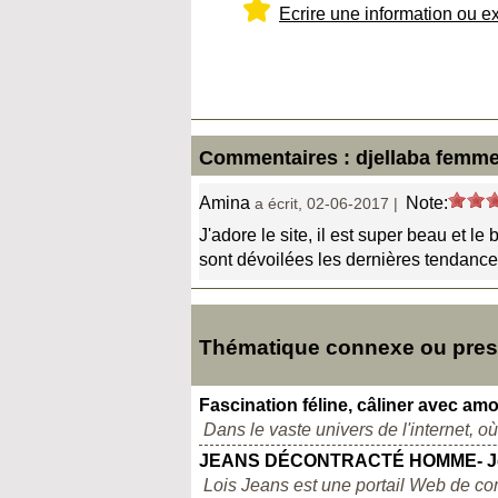
Ecrire une information ou e
Commentaires : djellaba femm
Amina
Note:
a écrit, 02-06-2017 |
J'adore le site, il est super beau et l
sont dévoilées les dernières tendance
Thématique connexe ou pres
Fascination féline, câliner avec a
Dans le vaste univers de l'internet, o
JEANS DÉCONTRACTÉ HOMME- Jea
Lois Jeans est une portail Web de com