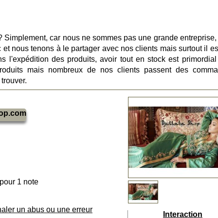
 ? Simplement, car nous ne sommes pas une grande entreprise,
 nous tenons à le partager avec nos clients mais surtout il est
s l'expédition des produits, avoir tout en stock est primordial 
produits mais nombreux de nos clients passent des comm
trouver.
hop.com
 pour 1 note
naler un abus ou une erreur
Interaction