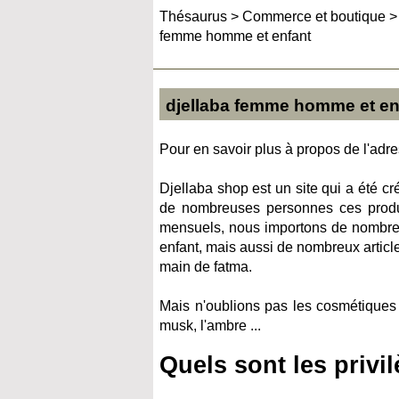
Thésaurus
>
Commerce et boutique
femme homme et enfant
djellaba femme homme et en
Pour en savoir plus à propos de l'adres
Djellaba shop est un site qui a été c
de nombreuses personnes ces produi
mensuels, nous importons de nombreu
enfant, mais aussi de nombreux articl
main de fatma.
Mais n'oublions pas les cosmétiques c
musk, l'ambre ...
Quels sont les privi