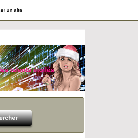
r un site
des talents étoilés