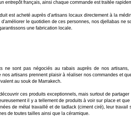
un entrepôt français, ainsi chaque commande est traitée rapide
duit est acheté auprès d'artisans locaux directement à la médi
'améliorer le quotidien de ces personnes, nos djellabas ne so
garantissons une fabrication locale.
its ne sont pas négociés au rabais auprès de nos artisans,
e nos artisans prennent plaisir à réaliser nos commandes et qu
uivalent au souk de Marrakech.
 découvrir ces produits
exceptionnels, mais
surtout de partager 
eureusement il y a tellement de produits à voir sur place et que
ées de métal travaillé et de tadlack (ciment ciré), leur travail 
nes de toutes tailles ainsi que la céramique.