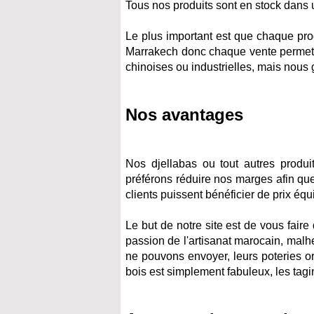
Tous nos produits sont en stock dans 
Le plus important est que chaque pro
Marrakech donc chaque vente permet d
chinoises ou industrielles, mais nous 
Nos avantages
Nos djellabas ou tout autres produ
préférons réduire nos marges afin qu
clients puissent bénéficier de prix éq
Le but de notre site est de vous faire
passion de l'artisanat marocain, malh
ne pouvons envoyer, leurs poteries orn
bois est simplement fabuleux, les tagi