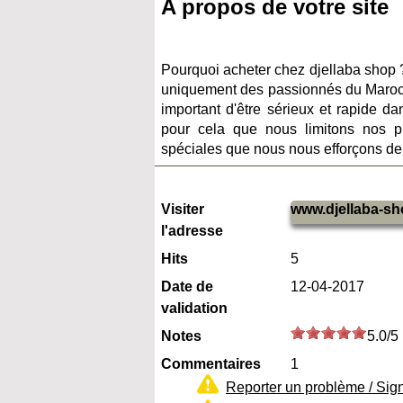
A propos de votre site
Pourquoi acheter chez djellaba shop
uniquement des passionnés du Maroc et
important d'être sérieux et rapide dan
pour cela que nous limitons nos 
spéciales que nous nous efforçons de 
Visiter
www.djellaba-s
l'adresse
Hits
5
Date de
12-04-2017
validation
Notes
5.0/5
Commentaires
1
Reporter un problème / Sig