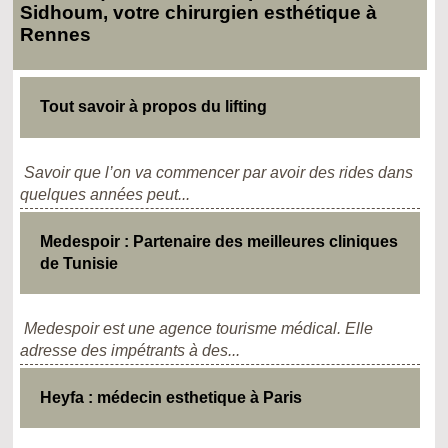
Sidhoum, votre chirurgien esthétique à
Rennes
Tout savoir à propos du lifting
Savoir que l’on va commencer par avoir des rides dans
quelques années peut...
Medespoir : Partenaire des meilleures cliniques
de Tunisie
Medespoir est une agence tourisme médical. Elle
adresse des impétrants à des...
Heyfa : médecin esthetique à Paris