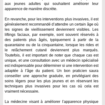
aux jeunes adultes qui souhaitent améliorer leur
apparence de manière discrète.
En revanche, pour les interventions plus invasives, il est
généralement recommandé d’attendre un certain âge où
les signes de vieillissement deviennent visibles. Les
liftings faciaux, par exemple, sont souvent réservés à
des patients plus âgés, typiquement à partir de la
quarantaine ou de la cinquantaine, lorsque les rides et
le relâchement cutané deviennent plus marqués.
Toutefois, il est important de noter que chaque cas est
unique, et une consultation avec un médecin spécialisé
est indispensable pour déterminer si une intervention est
adaptée à l’âge du patient. Un bon praticien saura
conseiller une approche graduée, en privilégiant des
soins légers pour les plus jeunes et en réservant les
techniques plus invasives pour les cas où cela est
vraiment nécessaire.
La médecine visant à améliorer l'apparence physique