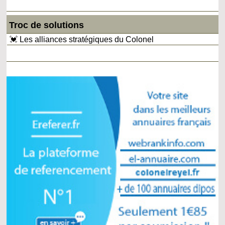
Troc de solutions
💓 Les alliances stratégiques du Colonel