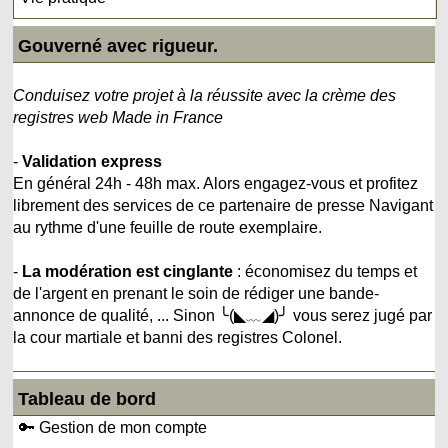
Gouverné avec rigueur.
Conduisez votre projet à la réussite avec la crème des
registres web Made in France
-
Validation express
En général 24h - 48h max. Alors engagez-vous et profitez
librement des services de ce partenaire de presse Navigant
au rythme d'une feuille de route exemplaire.
-
La modération est cinglante
: économisez du temps et
de l'argent en prenant le soin de rédiger une bande-
annonce de qualité, ... Sinon ╰(◣﹏◢)╯ vous serez jugé par
la cour martiale et banni des registres Colonel.
Tableau de bord
🔑 Gestion de mon compte