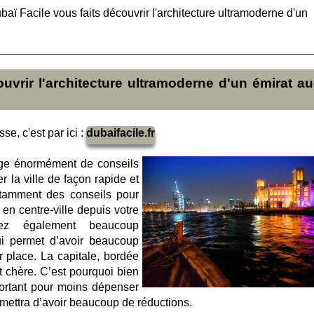
baï Facile vous faits découvrir l'architecture ultramoderne d'un
uvrir l'architecture ultramoderne d'un émirat au
se, c'est par ici :
dubaifacile.fr
tage énormément de conseils
r la ville de façon rapide et
otamment des conseils pour
en centre-ville depuis votre
rez également beaucoup
ui permet d’avoir beaucoup
r place. La capitale, bordée
t chère. C’est pourquoi bien
portant pour moins dépenser
rmettra d’avoir beaucoup de réductions.