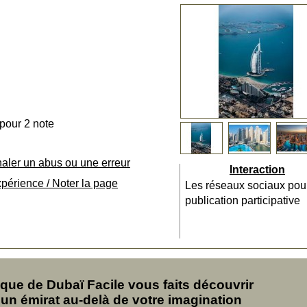
 pour 2 note
naler un abus ou une erreur
Interaction
xpérience / Noter la page
Les réseaux sociaux pou
publication participative
ue de Dubaï Facile vous faits découvrir
'un émirat au-delà de votre imagination