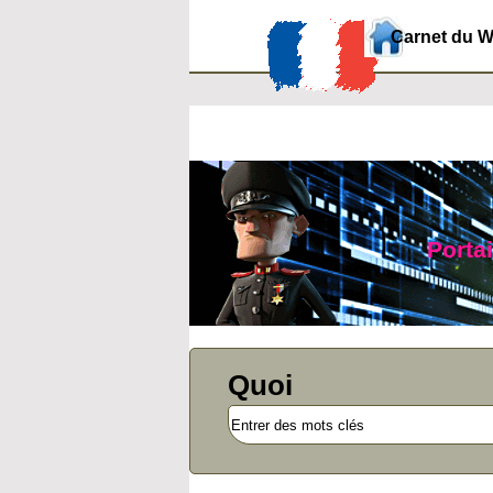
Carnet du 
Portai
Quoi