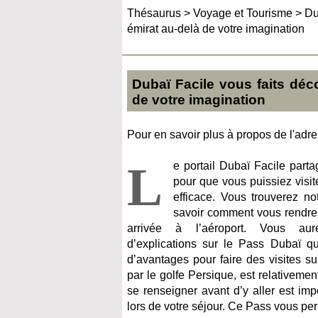
Thésaurus
>
Voyage et Tourisme
>
Du
émirat au-delà de votre imagination
Dubaï Facile vous faits déco
de votre imagination
Pour en savoir plus à propos de l'adres
L
e portail Dubaï Facile par
pour que vous puissiez visite
efficace. Vous trouverez n
savoir comment vous rendre 
arrivée à l’aéroport. Vous au
d’explications sur le Pass Dubaï q
d’avantages pour faire des visites su
par le golfe Persique, est relativemen
se renseigner avant d’y aller est im
lors de votre séjour. Ce Pass vous pe