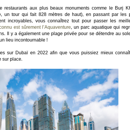
de restaurants aux plus beaux monuments comme le Burj Kh
, un tour qui fait 828 mètres de haut), en passant par les 
ent incroyables, vous connaîtrez tout pour passer les meill
 connu est sûrement l’Aquaventure
, un parc aquatique qui reg
s. Il y a également une plage privée pour se détendre au solei
un lieu incontournable !
ffres sur Dubaï en 2022 afin que vous puissiez mieux connaît
e sur place.