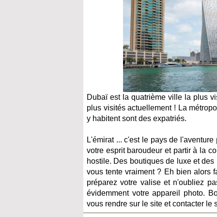
Dubaï est la quatrième ville la plus v
plus visités actuellement !
La métropol
y habitent sont des expatriés.
L'émirat ... c'est le pays de l'aventu
votre esprit baroudeur et partir à la c
hostile. Des boutiques de luxe et des 
vous tente vraiment ? Eh bien alors fa
préparez votre valise et n'oubliez pa
évidemment votre appareil photo. Bo
vous rendre sur le site et contacter le 