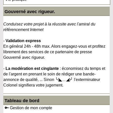
Gouverné avec rigueur.
Conduisez votre projet à la réussite avec l'amiral du
référencement Internet
-
Validation express
En général 24h - 48h max. Alors engagez-vous et profitez
librement des services de ce partenaire de presse
Gouverné avec rigueur.
-
La modération est cinglante
: économisez du temps et
de l'argent en prenant le soin de rédiger une bande-
annonce de qualité, ... Sinon ╰(◣﹏◢)╯ l'exterminateur
Colonel signifiera votre jugement.
Tableau de bord
🔑 Gestion de mon compte