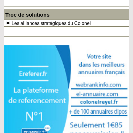
Troc de solutions
💓 Les alliances stratégiques du Colonel