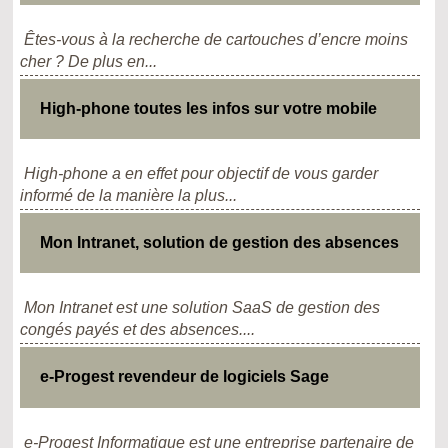
Êtes-vous à la recherche de cartouches d’encre moins
cher ? De plus en...
High-phone toutes les infos sur votre mobile
High-phone a en effet pour objectif de vous garder
informé de la manière la plus...
Mon Intranet, solution de gestion des absences
Mon Intranet est une solution SaaS de gestion des
congés payés et des absences....
e-Progest revendeur de logiciels Sage
e-Progest Informatique est une entreprise partenaire de