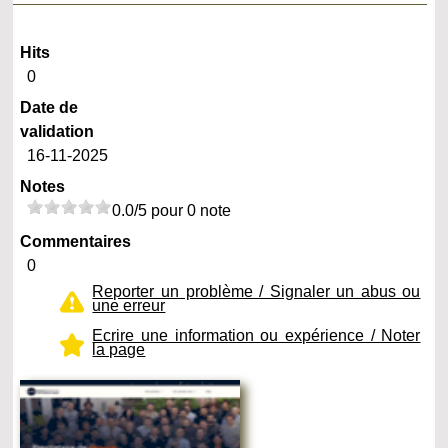
Hits
0
Date de
validation
16-11-2025
Notes
0.0/5 pour 0 note
Commentaires
0
Reporter un problème / Signaler un abus ou
une erreur
Ecrire une information ou expérience / Noter
la page