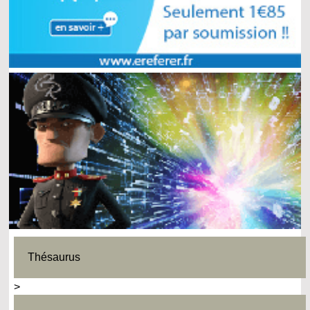
Thésaurus
>