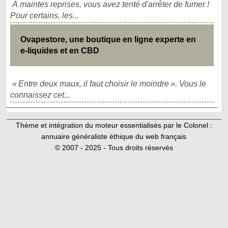
À maintes reprises, vous avez tenté d'arrêter de fumer !
Pour certains, les...
Ovapestore, une boutique en ligne experte en
e-liquides et en CBD
« Entre deux maux, il faut choisir le moindre ». Vous le
connaissez cet...
Thème et intégration du moteur essentialisés par le Colonel :
annuaire généraliste éthique du web français
© 2007 - 2025 - Tous droits réservés