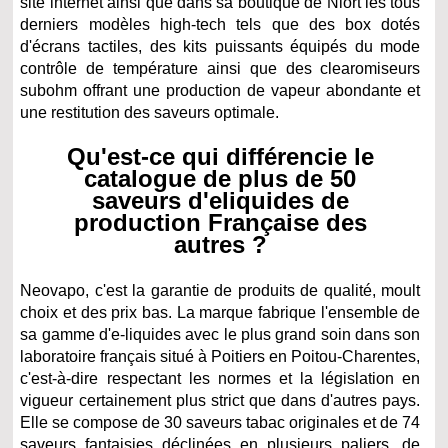
site internet ainsi que dans sa boutique de Niort les tous
derniers modèles high-tech tels que des box dotés
d'écrans tactiles, des kits puissants équipés du mode
contrôle de température ainsi que des clearomiseurs
subohm offrant une production de vapeur abondante et
une restitution des saveurs optimale.
Qu'est-ce qui différencie le
catalogue de plus de 50
saveurs d'eliquides de
production Française des
autres ?
Neovapo, c'est la garantie de produits de qualité, moult
choix et des prix bas. La marque fabrique l'ensemble de
sa gamme d'e-liquides avec le plus grand soin dans son
laboratoire français situé à Poitiers en Poitou-Charentes,
c'est-à-dire respectant les normes et la législation en
vigueur certainement plus strict que dans d'autres pays.
Elle se compose de 30 saveurs tabac originales et de 74
saveurs fantaisies déclinées en plusieurs paliers, de