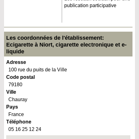
publication participative
Les coordonnées de l'établissement:
Ecigarette à Niort, cigarette electronique et e-
liquide
Adresse
100 rue du puits de la Ville
Code postal
79180
Ville
Chauray
Pays
France
Téléphone
05 16 25 12 24