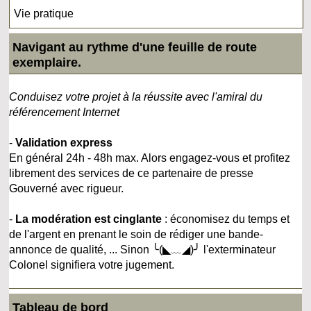
Vie pratique
Navigant au rythme d'une feuille de route
exemplaire.
Conduisez votre projet à la réussite avec l'amiral du
référencement Internet
-
Validation express
En général 24h - 48h max. Alors engagez-vous et profitez
librement des services de ce partenaire de presse
Gouverné avec rigueur.
-
La modération est cinglante
: économisez du temps et
de l'argent en prenant le soin de rédiger une bande-
annonce de qualité, ... Sinon ╰(◣﹏◢)╯ l'exterminateur
Colonel signifiera votre jugement.
Tableau de bord