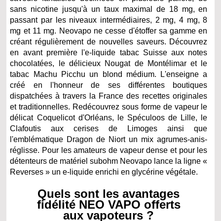
sans nicotine jusqu'à un taux maximal de 18 mg, en
passant par les niveaux intermédiaires, 2 mg, 4 mg, 8
mg et 11 mg. Neovapo ne cesse d'étoffer sa gamme en
créant régulièrement de nouvelles saveurs. Découvrez
en avant première l'e-liquide tabac Suisse aux notes
chocolatées, le délicieux Nougat de Montélimar et le
tabac Machu Picchu un blond médium. L'enseigne a
créé en l'honneur de ses différentes boutiques
dispatchées à travers la France des recettes originales
et traditionnelles. Redécouvrez sous forme de vapeur le
délicat Coquelicot d'Orléans, le Spéculoos de Lille, le
Clafoutis aux cerises de Limoges ainsi que
l'emblématique Dragon de Niort un mix agrumes-anis-
réglisse. Pour les amateurs de vapeur dense et pour les
détenteurs de matériel subohm Neovapo lance la ligne «
Reverses » un e-liquide enrichi en glycérine végétale.
Quels sont les avantages
fidélité NEO VAPO offerts
aux vapoteurs ?