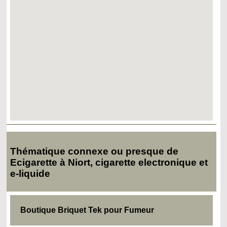
Thématique connexe ou presque de
Ecigarette à Niort, cigarette electronique et
e-liquide
Boutique Briquet Tek pour Fumeur