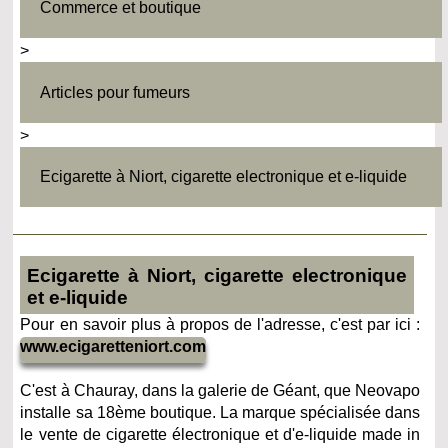
Commerce et boutique
>
Articles pour fumeurs
>
Ecigarette à Niort, cigarette electronique et e-liquide
Ecigarette à Niort, cigarette electronique
et e-liquide
Pour en savoir plus à propos de l'adresse, c'est par ici :
www.ecigaretteniort.com
C'est à Chauray, dans la galerie de Géant, que Neovapo
installe sa 18ème boutique. La marque spécialisée dans
le vente de cigarette électronique et d'e-liquide made in