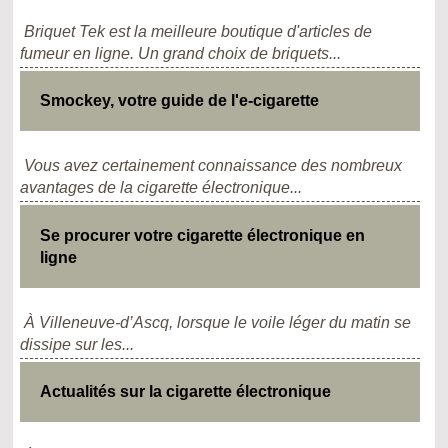
Briquet Tek est la meilleure boutique d'articles de
fumeur en ligne. Un grand choix de briquets...
Smockey, votre guide de l'e-cigarette
Vous avez certainement connaissance des nombreux
avantages de la cigarette électronique...
Se procurer votre cigarette électronique en
ligne
À Villeneuve-d’Ascq, lorsque le voile léger du matin se
dissipe sur les...
Actualités sur la cigarette électronique