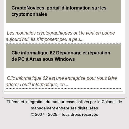
CryptoNovices, portail d'information sur les
cryptomonnaies
Les monnaies cryptographiques ont le vent en poupe
aujourd'hui. Ils s'imposent peu à peu...
Clic informatique 62 Dépannage et réparation
de PC à Arras sous Windows
Clic informatique 62 est une entreprise pour vous faire
adorer l'outil informatique, en...
Thème et intégration du moteur essentialisés par le Colonel :
le
management entreprises digitalisées
© 2007 - 2025 - Tous droits réservés