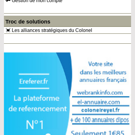
🔑 Gestion de mon compte
Troc de solutions
💓 Les alliances stratégiques du Colonel