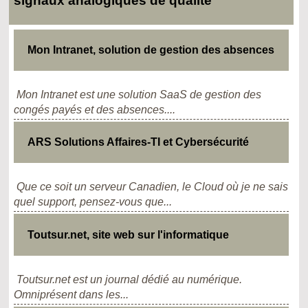
signaux analogiques de qualité
Mon Intranet, solution de gestion des absences
Mon Intranet est une solution SaaS de gestion des
congés payés et des absences....
ARS Solutions Affaires-TI et Cybersécurité
Que ce soit un serveur Canadien, le Cloud où je ne sais
quel support, pensez-vous que...
Toutsur.net, site web sur l'informatique
Toutsur.net est un journal dédié au numérique.
Omniprésent dans les...