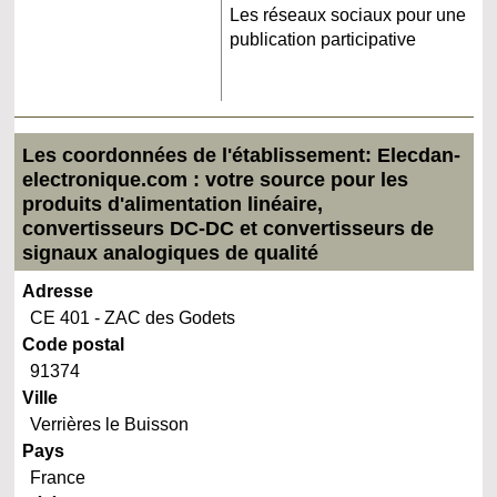
Les réseaux sociaux pour une
publication participative
Les coordonnées de l'établissement: Elecdan-
electronique.com : votre source pour les
produits d'alimentation linéaire,
convertisseurs DC-DC et convertisseurs de
signaux analogiques de qualité
Adresse
CE 401 - ZAC des Godets
Code postal
91374
Ville
Verrières le Buisson
Pays
France