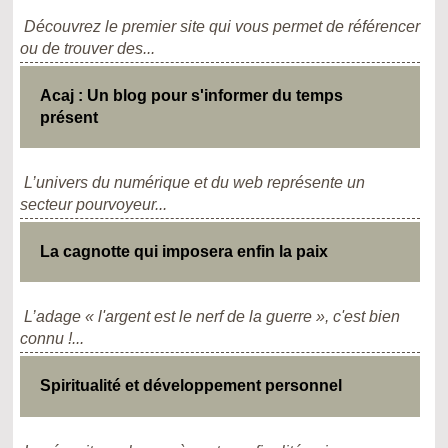
Découvrez le premier site qui vous permet de référencer
ou de trouver des...
Acaj : Un blog pour s'informer du temps
présent
L’univers du numérique et du web représente un
secteur pourvoyeur...
La cagnotte qui imposera enfin la paix
L’adage « l'argent est le nerf de la guerre », c'est bien
connu !...
Spiritualité et développement personnel