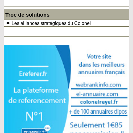
Troc de solutions
💓 Les alliances stratégiques du Colonel