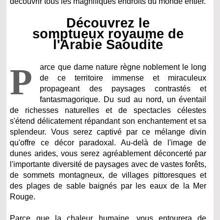
découvrir tous les magnifiques endroits du monde entier.
Découvrez le
somptueux royaume de
l'Arabie Saoudite
P
arce que dame nature règne noblement le long
de ce territoire immense et miraculeux
propageant des paysages contrastés et
fantasmagorique. Du sud au nord, un éventail
de richesses naturelles et de spectacles célestes
s'étend délicatement répandant son enchantement et sa
splendeur. Vous serez captivé par ce mélange divin
qu'offre ce décor paradoxal. Au-delà de l'image de
dunes arides, vous serez agréablement déconcerté par
l'importante diversité de paysages avec de vastes forêts,
de sommets montagneux, de villages pittoresques et
des plages de sable baignés par les eaux de la Mer
Rouge.
Parce que la chaleur humaine, vous entourera de