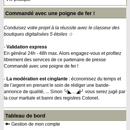
Commandé avec une poigne de fer !
Conduisez votre projet à la réussite avec le classeur des
boutiques digitalisées 5 étoiles ☆
-
Validation express
En général 24h - 48h max. Alors engagez-vous et profitez
librement des services de ce partenaire de presse
Commandé avec une poigne de fer !
-
La modération est cinglante
: économisez du temps et
de l'argent en prenant le soin de rédiger une bande-
annonce de qualité, ... Sinon ╰(◣﹏◢)╯ vous serez jugé par
la cour martiale et banni des registres Colonel.
Tableau de bord
🔑 Gestion de mon compte