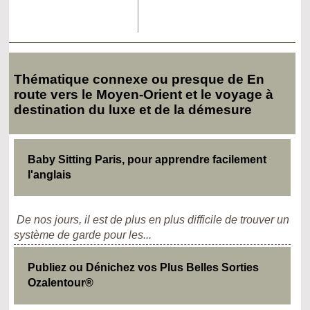
Thématique connexe ou presque de En
route vers le Moyen-Orient et le voyage à
destination du luxe et de la démesure
Baby Sitting Paris, pour apprendre facilement
l'anglais
De nos jours, il est de plus en plus difficile de trouver un
système de garde pour les...
Publiez ou Dénichez vos Plus Belles Sorties
Ozalentour®