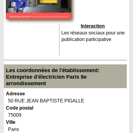
Interaction
Les réseaux sociaux pour une
publication participative
Les coordonnées de l'établissement:
Entreprise d'électricien Paris 9e
arrondissement
Adresse
50 RUE JEAN BAPTISTE PIGALLE
Code postal
75009
Ville
Paris