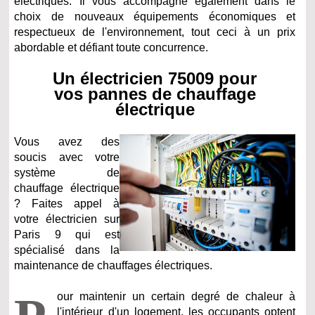
électriques. Il vous accompagne également dans le
choix de nouveaux équipements économiques et
respectueux de l'environnement, tout ceci à un prix
abordable et défiant toute concurrence.
Un électricien 75009 pour
vos pannes de chauffage
électrique
Vous avez des
soucis avec votre
système de
chauffage électrique
? Faites appel à
votre électricien sur
Paris 9 qui est
spécialisé dans la
maintenance de chauffages électriques.
our maintenir un certain degré de chaleur à
l'intérieur d'un logement, les occupants optent