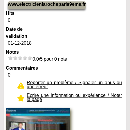
www.electricienlarocheparis9eme.fr
Hits
0
Date de
validation
01-12-2018
Notes
0.0/5 pour 0 note
Commentaires
0
Reporter un problème / Signaler un abus ou
une erreur
Ecrire une information ou expérience / Noter
la page