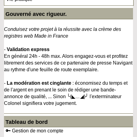
Gouverné avec rigueur.
Conduisez votre projet à la réussite avec la crème des
registres web Made in France
-
Validation express
En général 24h - 48h max. Alors engagez-vous et profitez
librement des services de ce partenaire de presse Navigant
au rythme d'une feuille de route exemplaire.
-
La modération est cinglante
: économisez du temps et
de l'argent en prenant le soin de rédiger une bande-
annonce de qualité, ... Sinon ╰(◣﹏◢)╯ l'exterminateur
Colonel signifiera votre jugement.
Tableau de bord
🔑 Gestion de mon compte