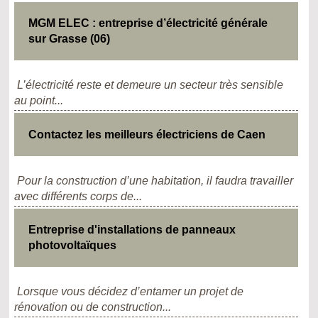
MGM ELEC : entreprise d’électricité générale
sur Grasse (06)
L’électricité reste et demeure un secteur très sensible
au point...
Contactez les meilleurs électriciens de Caen
Pour la construction d’une habitation, il faudra travailler
avec différents corps de...
Entreprise d'installations de panneaux
photovoltaïques
Lorsque vous décidez d’entamer un projet de
rénovation ou de construction...