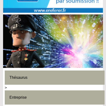
Thésaurus
>
Entreprise