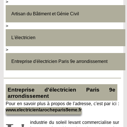
>
Artisan du Bâtiment et Génie Civil
>
L'électricien
>
Entreprise d'électricien Paris 9e arrondissement
Entreprise d'électricien Paris 9e
arrondissement
Pour en savoir plus à propos de l'adresse, c'est par ici :
www.electricienlarocheparis9eme.fr
industrie du soleil levant commercialise sur