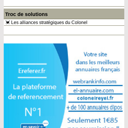
Troc de solutions
💓 Les alliances stratégiques du Colonel