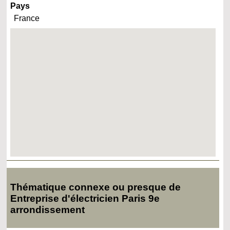
Pays
France
Thématique connexe ou presque de
Entreprise d'électricien Paris 9e
arrondissement