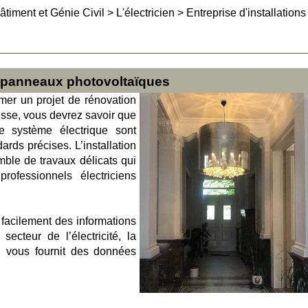
âtiment et Génie Civil
>
L'électricien
>
Entreprise d'installations
de panneaux photovoltaïques
mer un projet de rénovation
isse, vous devrez savoir que
 de système électrique sont
rds précises. L’installation
ble de travaux délicats qui
rofessionnels électriciens
 facilement des informations
secteur de l’électricité, la
 vous fournit des données