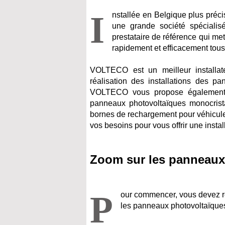
I
nstallée en Belgique plus pr
une grande société spécialis
prestataire de référence qui me
rapidement et efficacement tous 
VOLTECO est un meilleur installat
réalisation des installations des pa
VOLTECO vous propose également d
panneaux photovoltaïques monocrista
bornes de rechargement pour véhicule
vos besoins pour vous offrir une instal
Zoom sur les panneaux
P
our commencer, vous devez re
les panneaux photovoltaïques 