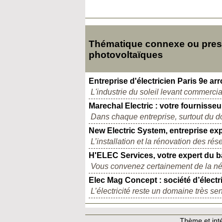
Thématique connexe ou presq
photovoltaïques
Entreprise d'électricien Paris 9e a
L'industrie du soleil levant commercia
Marechal Electric : votre fournisseu
Dans chaque entreprise, surtout du dom
New Electric System, entreprise expe
L’installation et la rénovation des ré
H'ELEC Services, votre expert du b
Vous convenez certainement de la néce
Elec Mag Concept : société d’électr
L’électricité reste un domaine très sen
Thème et inté