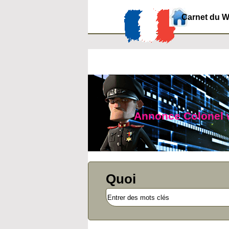
Carnet du 
Annonce Colonel we
Quoi