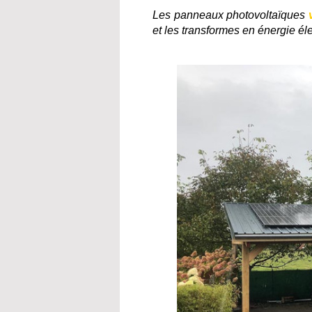
Les panneaux photovoltaïques
et les transformes en énergie él