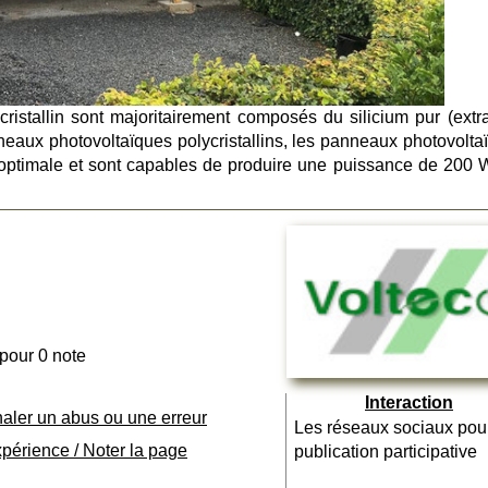
stallin sont majoritairement composés du silicium pur (extra
neaux photovoltaïques polycristallins, les panneaux photovolta
optimale et sont capables de produire une puissance de 200 W
 pour 0 note
Interaction
naler un abus ou une erreur
Les réseaux sociaux pou
xpérience / Noter la page
publication participative