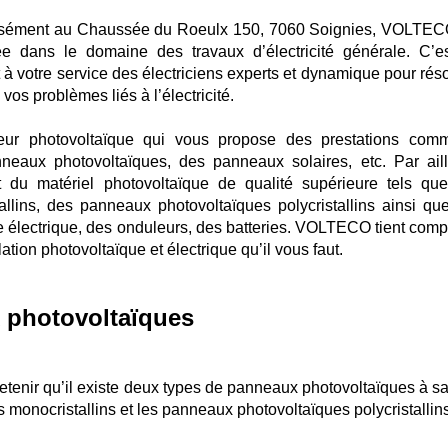
écisément au Chaussée du Roeulx 150, 7060 Soignies, VOLTEC
ée dans le domaine des travaux d’électricité générale. C’e
t à votre service des électriciens experts et dynamique pour rés
vos problèmes liés à l’électricité.
eur photovoltaïque qui vous propose des prestations com
nneaux photovoltaïques, des panneaux solaires, etc. Par aill
u matériel photovoltaïque de qualité supérieure tels qu
llins, des panneaux photovoltaïques polycristallins ainsi qu
 électrique, des onduleurs, des batteries. VOLTECO tient comp
lation photovoltaïque et électrique qu’il vous faut.
 photovoltaïques
tenir qu’il existe deux types de panneaux photovoltaïques à sav
monocristallins et les panneaux photovoltaïques polycristallins