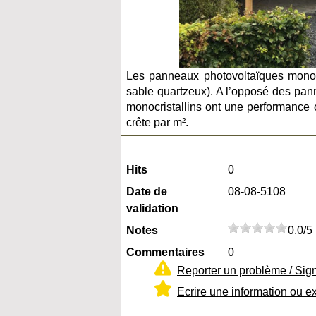
Les panneaux photovoltaïques monocri
sable quartzeux). A l’opposé des pan
monocristallins ont une performance 
crête par m².
Hits
0
Date de
08-08-5108
validation
Notes
0.0/5
Commentaires
0
Reporter un problème / Sig
Ecrire une information ou e