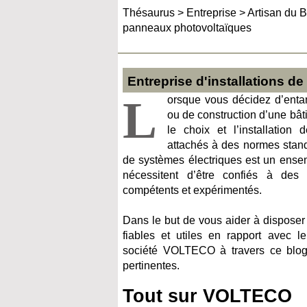
Thésaurus
>
Entreprise
>
Artisan du B
panneaux photovoltaïques
Entreprise d'installations 
L
orsque vous décidez d’enta
ou de construction d’une bât
le choix et l’installation
attachés à des normes standa
de systèmes électriques est un ensem
nécessitent d’être confiés à des p
compétents et expérimentés.
Dans le but de vous aider à disposer
fiables et utiles en rapport avec le 
société VOLTECO à travers ce blog
pertinentes.
Tout sur VOLTECO