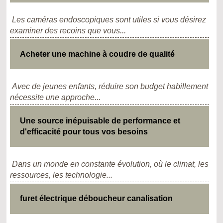
Les caméras endoscopiques sont utiles si vous désirez
examiner des recoins que vous...
Acheter une machine à coudre de qualité
Avec de jeunes enfants, réduire son budget habillement
nécessite une approche...
Une source inépuisable de performance et
d'efficacité pour tous vos besoins
Dans un monde en constante évolution, où le climat, les
ressources, les technologie...
furet électrique déboucheur canalisation