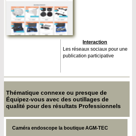
Interaction
Les réseaux sociaux pour une
publication participative
Thématique connexe ou presque de
Équipez-vous avec des outillages de
qualité pour des résultats Professionnels
Caméra endoscope la boutique AGM-TEC