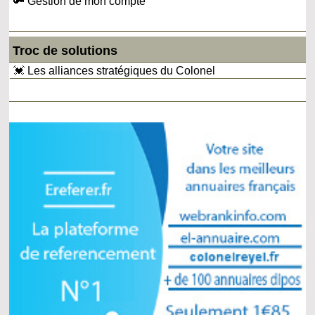
🔑 Gestion de mon compte
Troc de solutions
💓 Les alliances stratégiques du Colonel