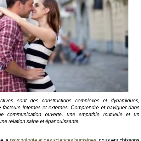
ectives sont des constructions complexes et dynamiques,
 facteurs internes et externes. Comprendre et naviguer dans
une communication ouverte, une empathie mutuelle et un
une relation saine et épanouissante.
de la
psychologie et des sciences humaines
, nous enrichissons 