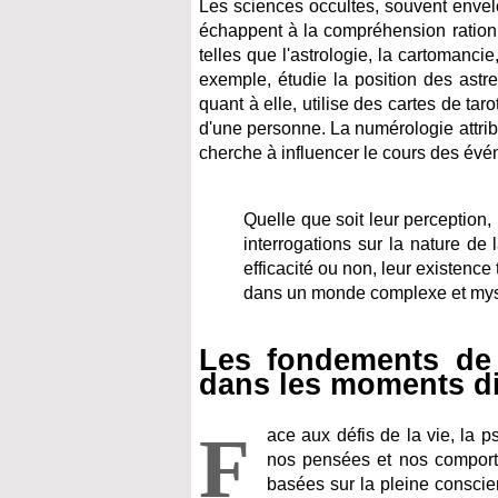
Les sciences occultes, souvent envel
échappent à la compréhension rationne
telles que l'astrologie, la cartomancie
exemple, étudie la position des astre
quant à elle, utilise des cartes de taro
d'une personne. La numérologie attri
cherche à influencer le cours des év
Quelle que soit leur perception,
interrogations sur la nature de 
efficacité ou non, leur existenc
dans un monde complexe et mys
Les fondements de 
dans les moments dif
F
ace aux défis de la vie, la 
nos pensées et nos comport
basées sur la pleine conscie