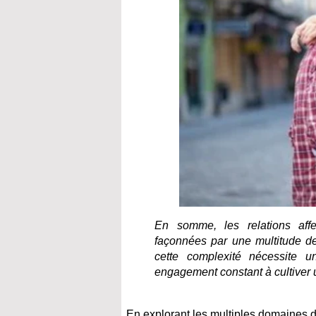
En somme, les relations aff
façonnées par une multitude de
cette complexité nécessite 
engagement constant à cultiver 
En explorant les multiples domaines 