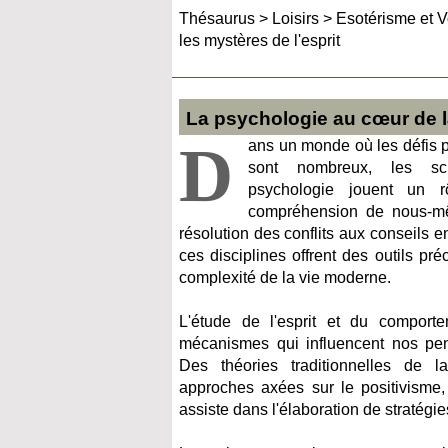
Thésaurus
>
Loisirs
>
Esotérisme et 
les mystères de l'esprit
La psychologie au cœur de la
D
ans un monde où les défis p
sont nombreux, les sc
psychologie jouent un r
compréhension de nous-mê
résolution des conflits aux conseils
ces disciplines offrent des outils pr
complexité de la vie moderne.
L'étude de l'esprit et du compor
mécanismes qui influencent nos pen
Des théories traditionnelles de l
approches axées sur le positivisme,
assiste dans l'élaboration de stratégie