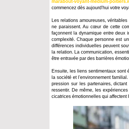
marabout-voyant-medium-poitiers.
commencez dès aujourd'hui votre voya
Les relations amoureuses, véritables
ne paraissent. Au cœur de cette com
façonnent la dynamique entre deux i
complexité. Chaque personne est uni
différences individuelles peuvent sou
la relation. La communication, essent
être entravée par des barrières émot
Ensuite, les liens sentimentaux sont 
la société et l'environnement familial
pression sur les partenaires, dictan
ressentir. De même, les expériences 
cicatrices émotionnelles qui affectent 