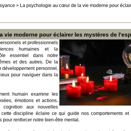
Voyance
>
La psychologie au cœur de la vie moderne pour éclai
 vie moderne pour éclairer les mystères de l'esp
ersonnels et professionnels
iences humaines et la
ôle essentiel dans notre
mes et des autres. De la
 en développement personnel,
écieux pour naviguer dans la
tement humain examine les
sées, émotions et actions.
a cognition aux nouvelles
 cette discipline éclaire ce qui guide nos comportements et
s pour renforcer notre bien-être mental.