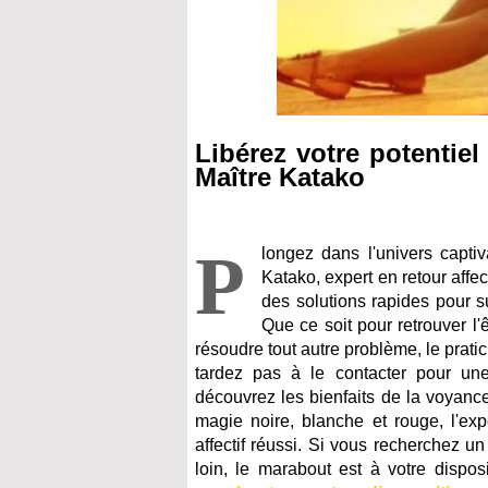
Libérez votre potentiel
Maître Katako
P
longez dans l'univers capti
Katako, expert en retour affec
des solutions rapides pour s
Que ce soit pour retrouver l
résoudre tout autre problème, le prat
tardez pas à le contacter pour une 
découvrez les bienfaits de la voyanc
magie noire, blanche et rouge, l'exp
affectif réussi. Si vous recherchez 
loin, le marabout est à votre dispos