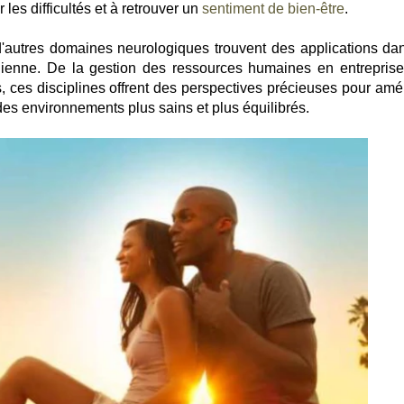
 les difficultés et à retrouver un
sentiment de bien-être
.
d'autres domaines neurologiques trouvent des applications da
ienne. De la gestion des ressources humaines en entreprise
s, ces disciplines offrent des perspectives précieuses pour amél
 des environnements plus sains et plus équilibrés.