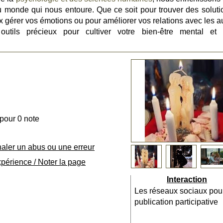
onde qui nous entoure. Que ce soit pour trouver des soluti
gérer vos émotions ou pour améliorer vos relations avec les au
outils précieux pour cultiver votre bien-être mental et 
 pour 0 note
naler un abus ou une erreur
xpérience / Noter la page
Interaction
Les réseaux sociaux pou
publication participative