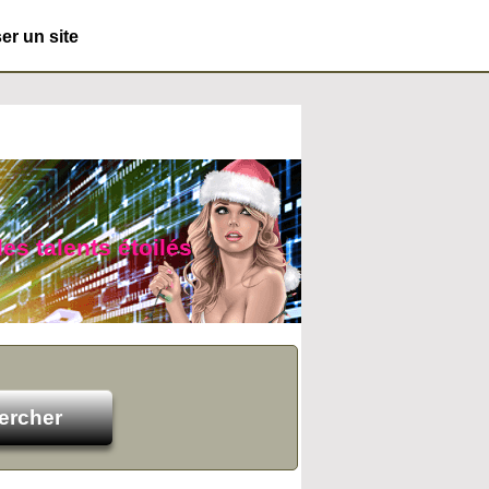
r un site
es talents étoilés