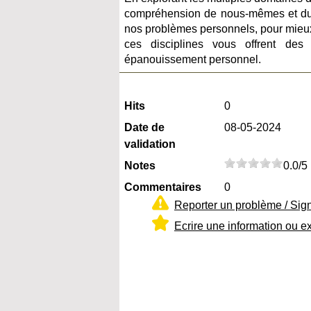
compréhension de nous-mêmes et du m
nos problèmes personnels, pour mieux 
ces disciplines vous offrent des 
épanouissement personnel.
Hits
0
Date de
08-05-2024
validation
Notes
0.0/5
Commentaires
0
Reporter un problème / Sig
Ecrire une information ou e