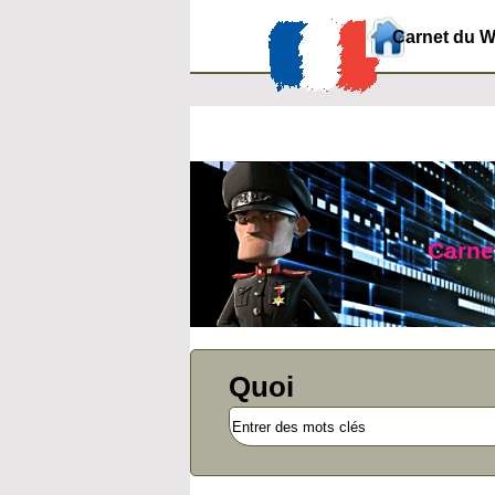
Carnet du 
Carnet
Quoi