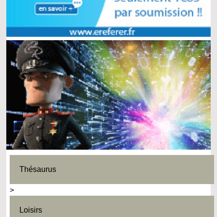
Thésaurus
>
Loisirs