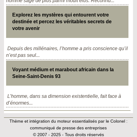
homme sage de plus parmi moult élus. Reconnu...
Explorez les mystères qui entourent votre
destinée et percez les véritables secrets de
votre avenir
Depuis des millénaires, l’homme a pris conscience qu’il
n’est pas seul...
Voyant médium et marabout africain dans la
Seine-Saint-Denis 93
L’homme, dans sa dimension existentielle, fait face à
d’énormes...
Thème et intégration du moteur essentialisés par le Colonel :
communiqué de presse des entreprises
© 2007 - 2025 - Tous droits réservés