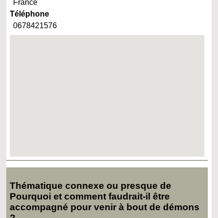
France
Téléphone
0678421576
Thématique connexe ou presque de
Pourquoi et comment faudrait-il être
accompagné pour venir à bout de démons
?