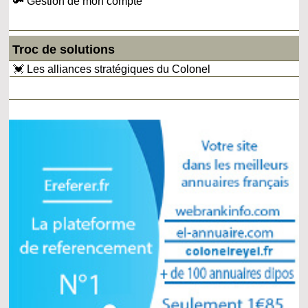
🔑 Gestion de mon compte
Troc de solutions
💓 Les alliances stratégiques du Colonel