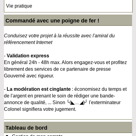
Vie pratique
Commandé avec une poigne de fer !
Conduisez votre projet à la réussite avec l'amiral du
référencement Internet
-
Validation express
En général 24h - 48h max. Alors engagez-vous et profitez
librement des services de ce partenaire de presse
Gouverné avec rigueur.
-
La modération est cinglante
: économisez du temps et
de l'argent en prenant le soin de rédiger une bande-
annonce de qualité, ... Sinon ╰(◣﹏◢)╯ l'exterminateur
Colonel signifiera votre jugement.
Tableau de bord