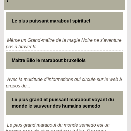
Le plus puissant marabout spirituel
Même un Grand-maître de la magie Noire ne s'aventure
pas à braver la...
Maitre Bilo le marabout bruxellois
Avec la multitude d’informations qui circule sur le web à
propos de...
Le plus grand et puissant marabout voyant du
monde le sauveur des humains semedo
Le plus grand marabout du monde semedo est un