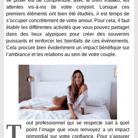
se poser est de comprendre, avec le divin Katako, les
attentes vis-à-vis de votre conjoint. Lorsque ces
premiers éléments ont bien été étudiés, il est temps de
s’occuper concrètement de votre amour. Pour cela, il faut
établir les différentes activités que vous pouvez partager
dans des lieux atypiques pour créer des souvenirs
puissants et renforcer les bienfaits de ces événements.
Cela procure bien évidemment un impact bénéfique sur
l’ambiance et les relations au sein de votre couple.
T
out professionnel qui se respecte sait à quel
point l’image que vous renvoyez a un impact
primordial sur votre confiance. Pour s’assurer