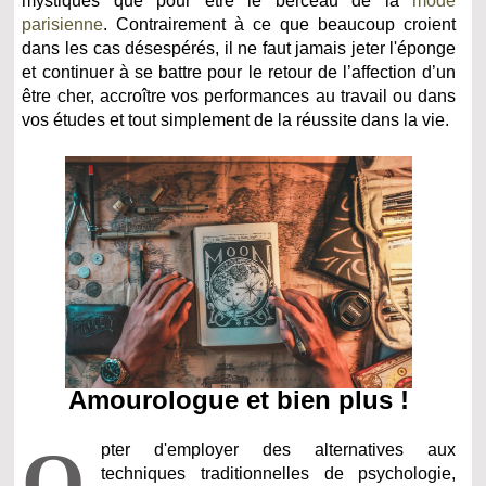
mystiques que pour être le berceau de la
mode
parisienne
. Contrairement à ce que beaucoup croient
dans les cas désespérés, il ne faut jamais jeter l'éponge
et continuer à se battre pour le retour de l’affection d’un
être cher, accroître vos performances au travail ou dans
vos études et tout simplement de la réussite dans la vie.
Amourologue et bien plus !
O
pter d'employer des alternatives aux
techniques traditionnelles de psychologie,