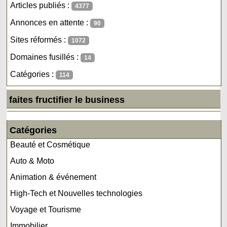
Articles publiés :
4377
Annonces en attente :
90
Sites réformés :
1072
Domaines fusillés :
14
Catégories :
114
faites fructifier le business
Catégories
Beauté et Cosmétique
Auto & Moto
Animation & événement
High-Tech et Nouvelles technologies
Voyage et Tourisme
Immobilier