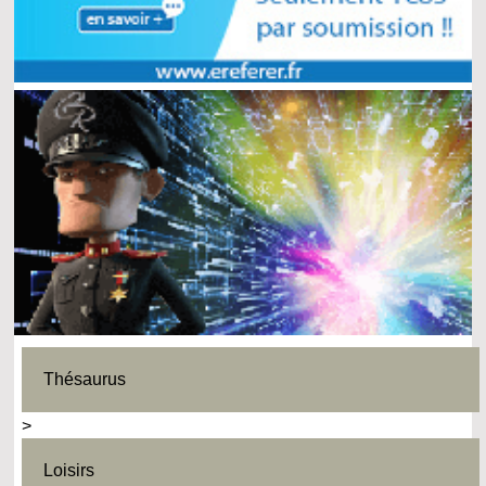
Thésaurus
>
Loisirs