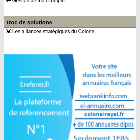
🔑 Gestion de mon compte
Troc de solutions
💓 Les alliances stratégiques du Colonel