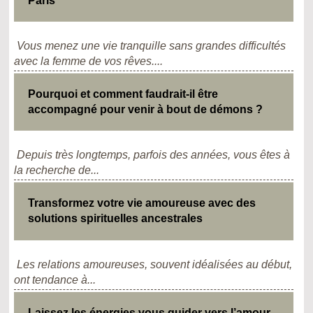
Paris
Vous menez une vie tranquille sans grandes difficultés
avec la femme de vos rêves....
Pourquoi et comment faudrait-il être
accompagné pour venir à bout de démons ?
Depuis très longtemps, parfois des années, vous êtes à
la recherche de...
Transformez votre vie amoureuse avec des
solutions spirituelles ancestrales
Les relations amoureuses, souvent idéalisées au début,
ont tendance à...
Laissez les énergies vous guider vers l’amour