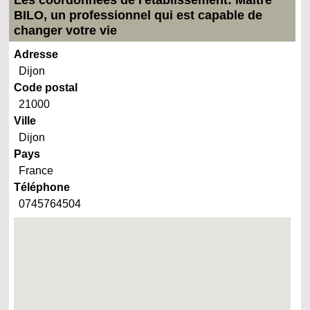
BILO, un professionnel qui est capable de
changer votre vie
Adresse
Dijon
Code postal
21000
Ville
Dijon
Pays
France
Téléphone
0745764504