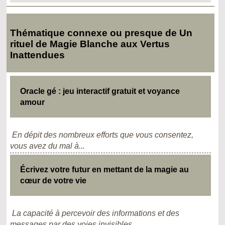
Thématique connexe ou presque de Un
rituel de Magie Blanche aux Vertus
Inattendues
Oracle gé : jeu interactif gratuit et voyance
amour
En dépit des nombreux efforts que vous consentez,
vous avez du mal à...
Écrivez votre futur en mettant de la magie au
cœur de votre vie
La capacité à percevoir des informations et des
messages par des voies invisibles...