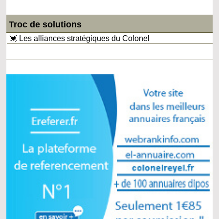
Troc de solutions
💓 Les alliances stratégiques du Colonel