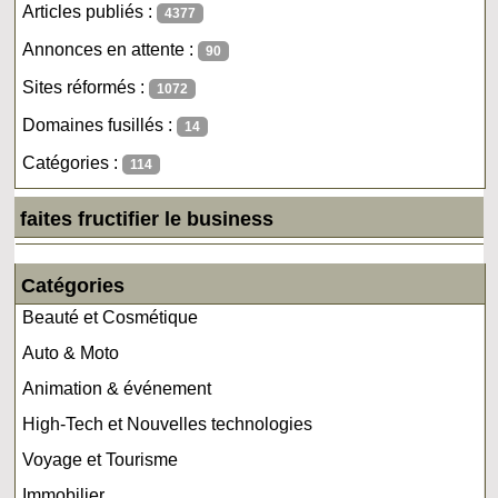
Articles publiés :
4377
Annonces en attente :
90
Sites réformés :
1072
Domaines fusillés :
14
Catégories :
114
faites fructifier le business
Catégories
Beauté et Cosmétique
Auto & Moto
Animation & événement
High-Tech et Nouvelles technologies
Voyage et Tourisme
Immobilier