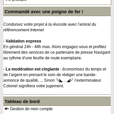
Commandé avec une poigne de fer !
Conduisez votre projet à la réussite avec l'amiral du
référencement Internet
-
Validation express
En général 24h - 48h max. Alors engagez-vous et profitez
librement des services de ce partenaire de presse Navigant
au rythme d'une feuille de route exemplaire.
-
La modération est cinglante
: économisez du temps et
de l'argent en prenant le soin de rédiger une bande-
annonce de qualité, ... Sinon ╰(◣﹏◢)╯ l'exterminateur
Colonel signifiera votre jugement.
Tableau de bord
🔑 Gestion de mon compte