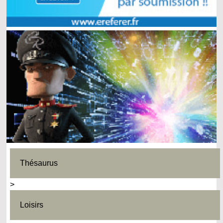
Thésaurus
>
Loisirs