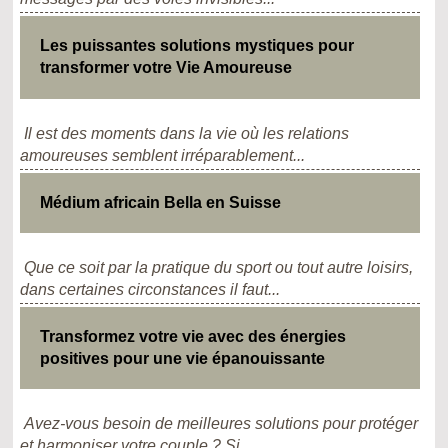
Les puissantes solutions mystiques pour
transformer votre Vie Amoureuse
Il est des moments dans la vie où les relations
amoureuses semblent irréparablement...
Médium africain Bella en Suisse
Que ce soit par la pratique du sport ou tout autre loisirs,
dans certaines circonstances il faut...
Transformez votre vie avec des énergies
positives pour une vie épanouissante
Avez-vous besoin de meilleures solutions pour protéger
et harmoniser votre couple ? Si...