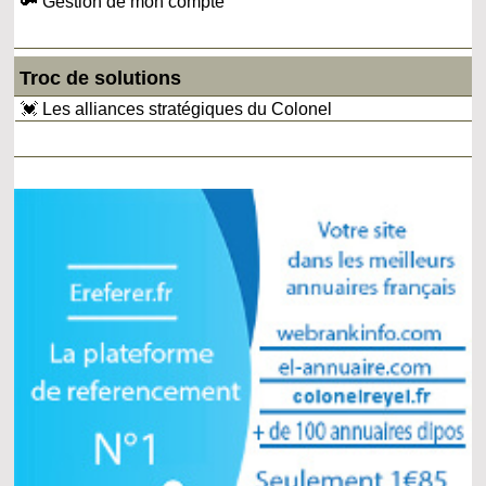
🔑 Gestion de mon compte
Troc de solutions
💓 Les alliances stratégiques du Colonel