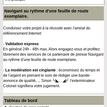
Navigant au rythme d'une feuille de route
exemplaire.
Conduisez votre projet à la réussite avec l'amiral du
référencement Internet
-
Validation express
En général 24h - 48h max. Alors engagez-vous et profitez
librement des services de ce partenaire de presse Navigant
au rythme d'une feuille de route exemplaire.
-
La modération est cinglante
: économisez du temps et
de l'argent en prenant le soin de rédiger une bande-
annonce de qualité, ... Sinon ╰(◣﹏◢)╯ l'exterminateur
Colonel signifiera votre jugement.
Tableau de bord