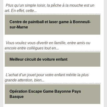
Plus qu’un simple loisir, la pêche à la mouche est un
art. En effet, cette...
Centre de paintball et laser game à Bonneuil-
sur-Marne
Vous voulez vous divertir en famille, entre amis ou
encore entre collègues tout en...
Meilleur circuit de voiture enfant
L’achat d’un jouet pour votre enfant mérite la plus
grande attention, bien...
Opération Escape Game Bayonne Pays
Basque