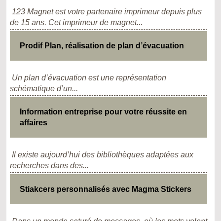
123 Magnet est votre partenaire imprimeur depuis plus
de 15 ans. Cet imprimeur de magnet...
Prodif Plan, réalisation de plan d’évacuation
Un plan d’évacuation est une représentation
schématique d’un...
Information entreprise pour votre réussite en
affaires
Il existe aujourd’hui des bibliothèques adaptées aux
recherches dans des...
Stiakcers personnalisés avec Magma Stickers