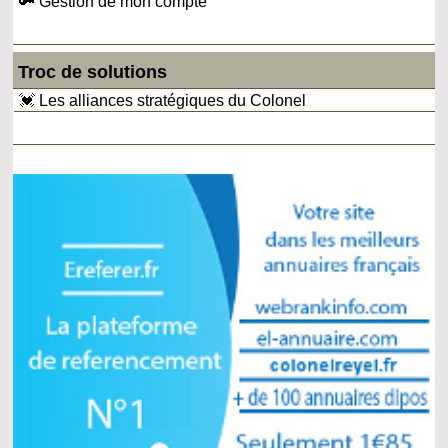
🔑 Gestion de mon compte
Troc de solutions
💓 Les alliances stratégiques du Colonel