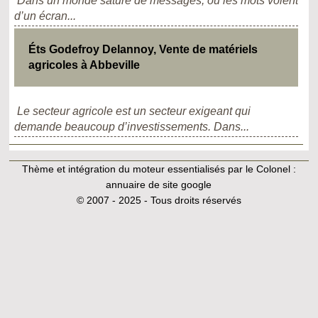
Dans un monde saturé de messages, où les mots volent
d’un écran...
Éts Godefroy Delannoy, Vente de matériels
agricoles à Abbeville
Le secteur agricole est un secteur exigeant qui
demande beaucoup d’investissements. Dans...
Thème et intégration du moteur essentialisés par le Colonel :
annuaire de site google
© 2007 - 2025 - Tous droits réservés