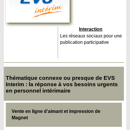
Interaction
Les réseaux sociaux pour une
publication participative
Thématique connexe ou presque de EVS
Interim : la réponse à vos besoins urgents
en personnel intérimaire
Vente en ligne d'aimant et impression de
Magnet