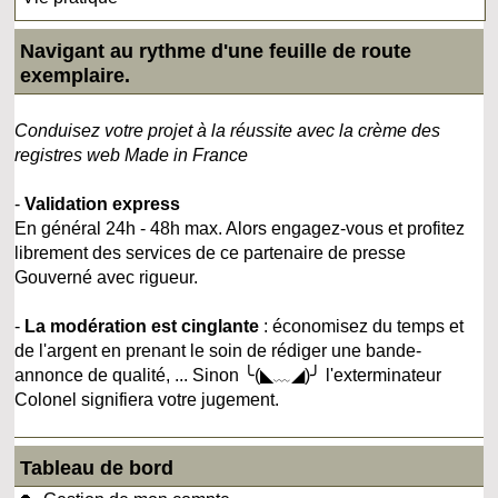
Navigant au rythme d'une feuille de route
exemplaire.
Conduisez votre projet à la réussite avec la crème des
registres web Made in France
-
Validation express
En général 24h - 48h max. Alors engagez-vous et profitez
librement des services de ce partenaire de presse
Gouverné avec rigueur.
-
La modération est cinglante
: économisez du temps et
de l'argent en prenant le soin de rédiger une bande-
annonce de qualité, ... Sinon ╰(◣﹏◢)╯ l'exterminateur
Colonel signifiera votre jugement.
Tableau de bord