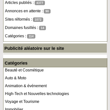
Articles publiés :
4377
Annonces en attente :
90
Sites réformés :
1072
Domaines fusillés :
14
Catégories :
114
Publicité aléatoire sur le site
Catégories
Beauté et Cosmétique
Auto & Moto
Animation & événement
High-Tech et Nouvelles technologies
Voyage et Tourisme
Immobilier