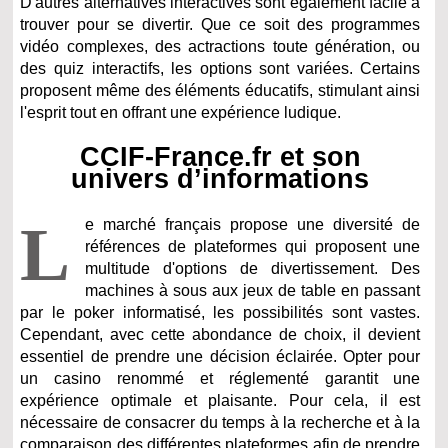
D'autres alternatives interactives sont également facile à
trouver pour se divertir. Que ce soit des programmes
vidéo complexes, des actractions toute génération, ou
des quiz interactifs, les options sont variées. Certains
proposent même des éléments éducatifs, stimulant ainsi
l'esprit tout en offrant une expérience ludique.
CCIF-France.fr et son
univers d’informations
L
e marché français propose une diversité de
références de plateformes qui proposent une
multitude d'options de divertissement. Des
machines à sous aux jeux de table en passant
par le poker informatisé, les possibilités sont vastes.
Cependant, avec cette abondance de choix, il devient
essentiel de prendre une décision éclairée. Opter pour
un casino renommé et réglementé garantit une
expérience optimale et plaisante. Pour cela, il est
nécessaire de consacrer du temps à la recherche et à la
comparaison des différentes plateformes afin de prendre