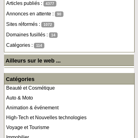
Articles publiés :
4377
Annonces en attente :
90
Sites réformés :
1072
Domaines fusillés :
14
Catégories :
114
Ailleurs sur le web ...
Catégories
Beauté et Cosmétique
Auto & Moto
Animation & événement
High-Tech et Nouvelles technologies
Voyage et Tourisme
Immobilier