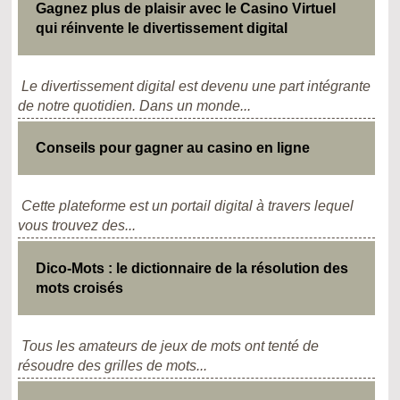
Gagnez plus de plaisir avec le Casino Virtuel
qui réinvente le divertissement digital
Le divertissement digital est devenu une part intégrante
de notre quotidien. Dans un monde...
Conseils pour gagner au casino en ligne
Cette plateforme est un portail digital à travers lequel
vous trouvez des...
Dico-Mots : le dictionnaire de la résolution des
mots croisés
Tous les amateurs de jeux de mots ont tenté de
résoudre des grilles de mots...