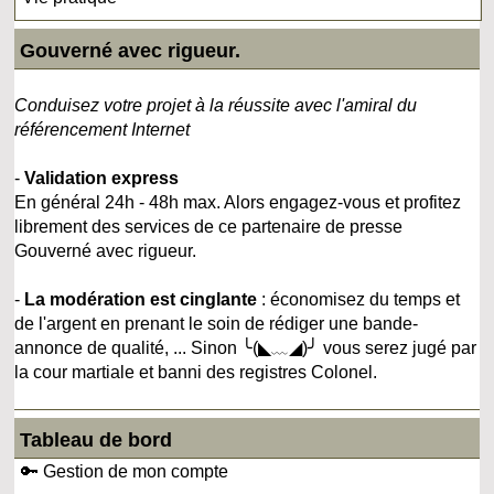
Gouverné avec rigueur.
Conduisez votre projet à la réussite avec l'amiral du
référencement Internet
-
Validation express
En général 24h - 48h max. Alors engagez-vous et profitez
librement des services de ce partenaire de presse
Gouverné avec rigueur.
-
La modération est cinglante
: économisez du temps et
de l'argent en prenant le soin de rédiger une bande-
annonce de qualité, ... Sinon ╰(◣﹏◢)╯ vous serez jugé par
la cour martiale et banni des registres Colonel.
Tableau de bord
🔑 Gestion de mon compte