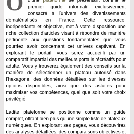
O
d'une
plateforme
se présentant comme le
premier guide informatif exclusivement
consacré à l'univers des divertissements
dématérialisés en France. Cette ressource,
indépendante et objective, met à votre disposition une
riche collection d'articles visant à répondre de manière
pertinente aux questions fondamentales que vous
pourriez avoir concernant cet univers captivant. En
explorant le portail, vous serez accueilli par un
comparatif impartial des meilleurs portails récréatifs pour
adulte. Vous y trouverez également des conseils sur la
manière de sélectionner un plateau autorisé dans
l'hexagone, des données détaillées sur les diverses
options disponibles, ainsi que des astuces pour
maximiser vos compétences, quel que soit votre choix
privilégié.
Ladite plateforme se positionne comme un guide
complet, offrant bien plus qu'une simple liste de plateaux
numériques. En explorant ses pages, vous découvrirez
des analyses détaillées, des comparaisons objectives et