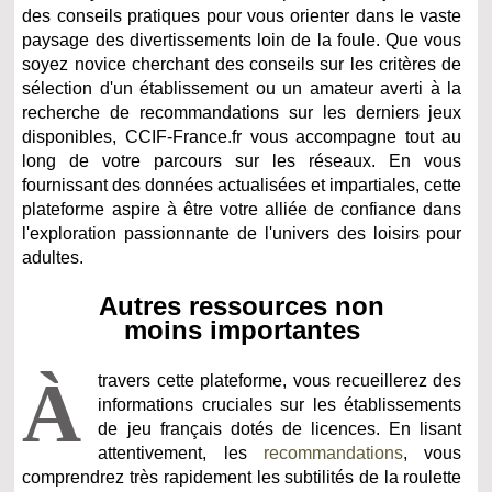
des conseils pratiques pour vous orienter dans le vaste
paysage des divertissements loin de la foule. Que vous
soyez novice cherchant des conseils sur les critères de
sélection d'un établissement ou un amateur averti à la
recherche de recommandations sur les derniers jeux
disponibles, CCIF-France.fr vous accompagne tout au
long de votre parcours sur les réseaux. En vous
fournissant des données actualisées et impartiales, cette
plateforme aspire à être votre alliée de confiance dans
l'exploration passionnante de l'univers des loisirs pour
adultes.
Autres ressources non
moins importantes
À
travers cette plateforme, vous recueillerez des
informations cruciales sur les établissements
de jeu français dotés de licences. En lisant
attentivement, les
recommandations
, vous
comprendrez très rapidement les subtilités de la roulette