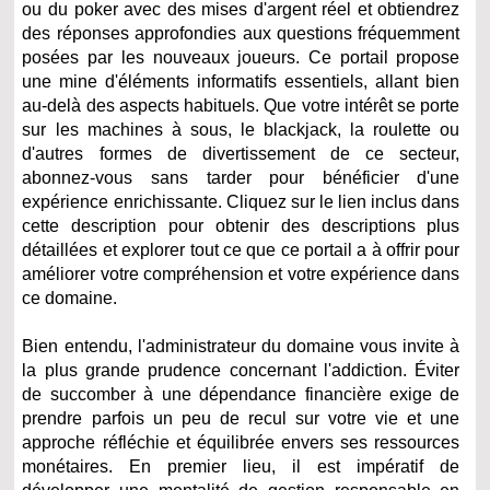
ou du poker avec des mises d'argent réel et obtiendrez
des réponses approfondies aux questions fréquemment
posées par les nouveaux joueurs. Ce portail propose
une mine d'éléments informatifs essentiels, allant bien
au-delà des aspects habituels. Que votre intérêt se porte
sur les machines à sous, le blackjack, la roulette ou
d'autres formes de divertissement de ce secteur,
abonnez-vous sans tarder pour bénéficier d'une
expérience enrichissante. Cliquez sur le lien inclus dans
cette description pour obtenir des descriptions plus
détaillées et explorer tout ce que ce portail a à offrir pour
améliorer votre compréhension et votre expérience dans
ce domaine.
Bien entendu, l'administrateur du domaine vous invite à
la plus grande prudence concernant l'addiction. Éviter
de succomber à une dépendance financière exige de
prendre parfois un peu de recul sur votre vie et une
approche réfléchie et équilibrée envers ses ressources
monétaires. En premier lieu, il est impératif de