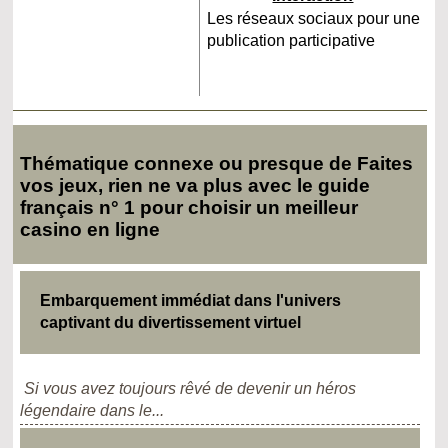
Les réseaux sociaux pour une
publication participative
Thématique connexe ou presque de Faites
vos jeux, rien ne va plus avec le guide
français n° 1 pour choisir un meilleur
casino en ligne
Embarquement immédiat dans l'univers
captivant du divertissement virtuel
Si vous avez toujours rêvé de devenir un héros
légendaire dans le...