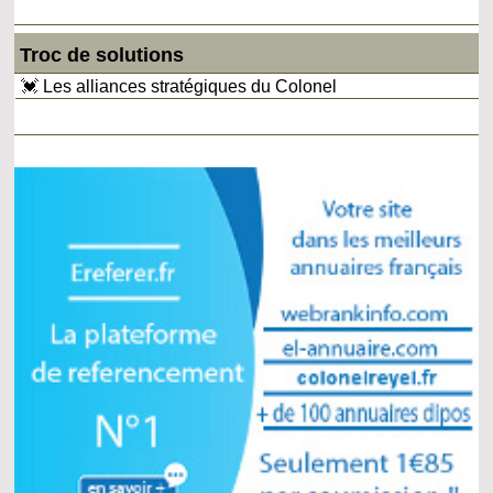
Troc de solutions
💓 Les alliances stratégiques du Colonel