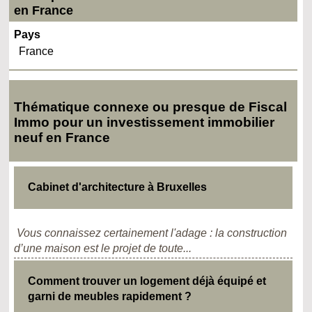
en France
Pays
France
Thématique connexe ou presque de Fiscal
Immo pour un investissement immobilier
neuf en France
Cabinet d'architecture à Bruxelles
Vous connaissez certainement l'adage : la construction
d’une maison est le projet de toute...
Comment trouver un logement déjà équipé et
garni de meubles rapidement ?