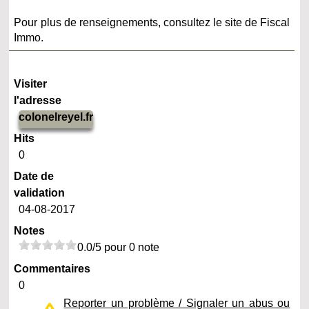
Pour plus de renseignements, consultez le site de Fiscal
Immo.
Visiter
l'adresse
colonelreyel.fr
Hits
0
Date de
validation
04-08-2017
Notes
0.0/5 pour 0 note
Commentaires
0
Reporter un problème / Signaler un abus ou