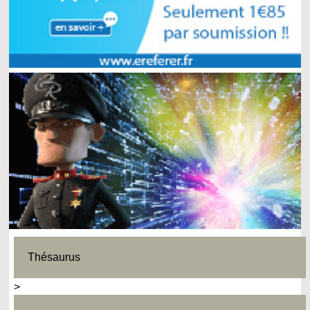
Thésaurus
>