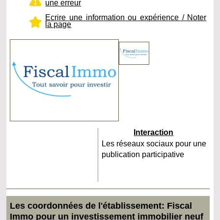
une erreur
Ecrire une information ou expérience / Noter
la page
Interaction
Les réseaux sociaux pour une
publication participative
Les coordonnées de l'établissement: Fiscal
Immo pour un investissement immobilier neuf