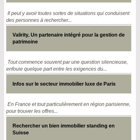
Il peut y avoir toutes sortes de situations qui conduisent
des personnes à rechercher...
Valirity, Un partenaire intégré pour la gestion de
patrimoine
Tout commence souvent par une question silencieuse,
enfouie quelque part entre les exigences du...
Infos sur le secteur immobilier luxe de Paris
En France et tout particulièrement en région parisienne,
pour trouver les offres...
Rechercher un bien immobilier standing en
Suisse