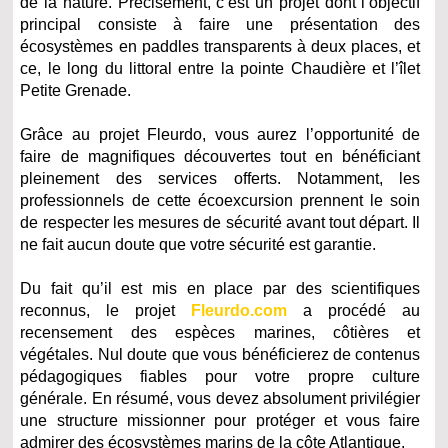
de la nature. Précisément, c’est un projet dont l’objectif
principal consiste à faire une présentation des
écosystèmes en paddles transparents à deux places, et
ce, le long du littoral entre la pointe Chaudière et l’îlet
Petite Grenade.
Grâce au projet Fleurdo, vous aurez l’opportunité de
faire de magnifiques découvertes tout en bénéficiant
pleinement des services offerts. Notamment, les
professionnels de cette écoexcursion prennent le soin
de respecter les mesures de sécurité avant tout départ. Il
ne fait aucun doute que votre sécurité est garantie.
Du fait qu’il est mis en place par des scientifiques
reconnus, le projet
Fleurdo.com
a procédé au
recensement des espèces marines, côtières et
végétales. Nul doute que vous bénéficierez de contenus
pédagogiques fiables pour votre propre culture
générale. En résumé, vous devez absolument privilégier
une structure missionner pour protéger et vous faire
admirer des écosystèmes marins de la côte Atlantique.