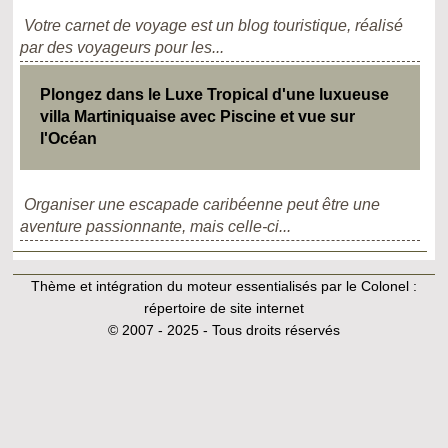
Votre carnet de voyage est un blog touristique, réalisé
par des voyageurs pour les...
Plongez dans le Luxe Tropical d'une luxueuse
villa Martiniquaise avec Piscine et vue sur
l'Océan
Organiser une escapade caribéenne peut être une
aventure passionnante, mais celle-ci...
Thème et intégration du moteur essentialisés par le Colonel :
répertoire de site internet
© 2007 - 2025 - Tous droits réservés