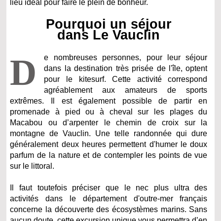
lieu idéal pour faire le plein de bonheur.
Pourquoi un séjour
dans Le Vauclin
D
e nombreuses personnes, pour leur séjour
dans la destination très prisée de l'île, optent
pour le kitesurf. Cette activité correspond
agréablement aux amateurs de sports
extrêmes. Il est également possible de partir en
promenade à pied ou à cheval sur les plages du
Macabou ou d’arpenter le chemin de croix sur la
montagne de Vauclin. Une telle randonnée qui dure
généralement deux heures permettent d'humer le doux
parfum de la nature et de contempler les points de vue
sur le littoral.
Il faut toutefois préciser que le nec plus ultra des
activités dans le département d'outre-mer français
concerne la découverte des écosystèmes marins. Sans
aucun doute, cette excursion unique vous permettra d’en