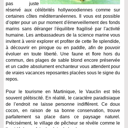
pas juste
réservé aux célébrités hollywoodiennes comme sur
certaines côtes méditerranéennes. Il vous est possible
d’opter pour un pur moment d'émerveillement des fonds
marins sans déranger l'équilibre fragilisé par l'activité
humaine. Les ambassadeurs de la science marine vous
invitent à venir explorer et profiter de cette île splendide,
à découvrir en pirogue ou en paddle, afin de pouvoir
évoluer en toute liberté. Une faune et flore hors du
commun, des plages de sable blond encore préservée
et un cadre absolument enchanteur vous attendent pour
de vraies vacances reposantes placées sous le signe du
repos.
Pour le tourisme en Martinique, le Vauclin est très
souvent plébiscité. En réalité, le caractère paradisiaque
de l’endroit ne laisse personne indifférent. Ce doux
cocon, en raison de sa bonne conservation, trouve
parfaitement sa place dans ce paysage naturel.
Précisément, le village de pêcheur se révèle comme le