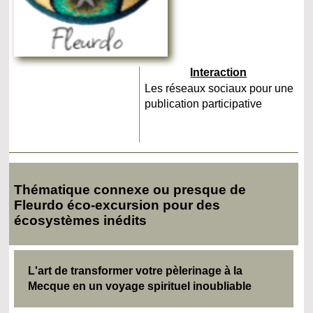
Interaction
Les réseaux sociaux pour une
publication participative
Thématique connexe ou presque de
Fleurdo éco-excursion pour des
écosystèmes inédits
L'art de transformer votre pèlerinage à la
Mecque en un voyage spirituel inoubliable