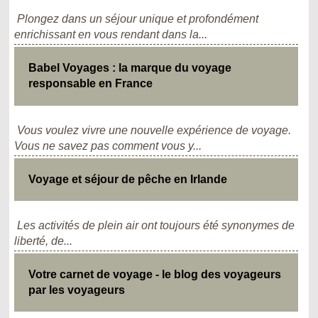
Plongez dans un séjour unique et profondément
enrichissant en vous rendant dans la...
Babel Voyages : la marque du voyage
responsable en France
Vous voulez vivre une nouvelle expérience de voyage.
Vous ne savez pas comment vous y...
Voyage et séjour de pêche en Irlande
Les activités de plein air ont toujours été synonymes de
liberté, de...
Votre carnet de voyage - le blog des voyageurs
par les voyageurs