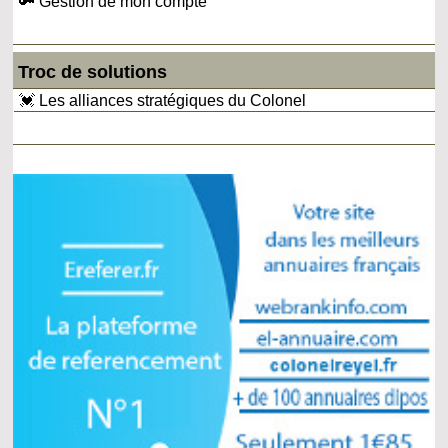
🔑 Gestion de mon compte
Troc de solutions
💓 Les alliances stratégiques du Colonel