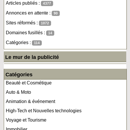
Articles publiés :
4377
Annonces en attente :
90
Sites réformés :
1072
Domaines fusillés :
14
Catégories :
114
Le mur de la publicité
Catégories
Beauté et Cosmétique
Auto & Moto
Animation & événement
High-Tech et Nouvelles technologies
Voyage et Tourisme
Immobilier