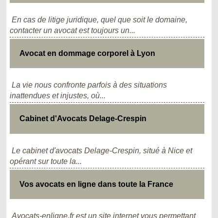
En cas de litige juridique, quel que soit le domaine,
contacter un avocat est toujours un...
Avocat en dommage corporel à Lyon
La vie nous confronte parfois à des situations
inattendues et injustes, où...
Cabinet d'Avocats Delage-Crespin
Le cabinet d'avocats Delage-Crespin, situé à Nice et
opérant sur toute la...
Vos avocats en ligne dans toute la France
Avocats-enligne.fr est un site internet vous permettant