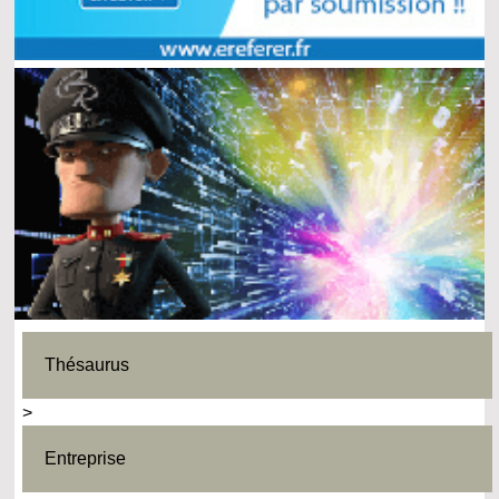
Thésaurus
>
Entreprise