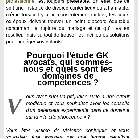
professionnel
est toujours préférable. En effet, que ce
soit une instance de divorce contentieux ou à l’amiable,
même lorsqu'il y a un consentement mutuel, les futurs
ex-époux doivent trouver un point d’accord équitable
concernant la rupture du mariage et ce qu’il va en
résulter, mais surtout de trouver les meilleures solutions
pour protéger vos enfants.
Pourquoi l'étude GK
avocats, qui sommes-
nous et quels sont les
domaines de
compétences ?
V
ous avez subi un préjudice suite à une erreur
médicale et vous souhaitez avoir les conseils
d'un défenseur expérimenté dans ce domaine
sur la « la cité phocéenne » ?
Vous êtes victime de violence conjugale et vous
souhaitez être assistés par une femme pénaliste