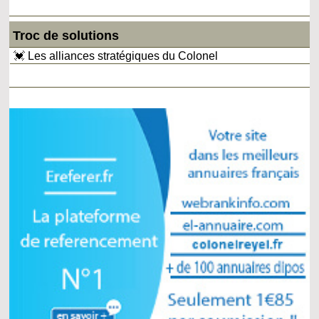
Troc de solutions
💓 Les alliances stratégiques du Colonel