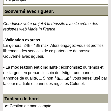
Gouverné avec rigueur.
Conduisez votre projet à la réussite avec la crème des
registres web Made in France
-
Validation express
En général 24h - 48h max. Alors engagez-vous et profitez
librement des services de ce partenaire de presse
Gouverné avec rigueur.
-
La modération est cinglante
: économisez du temps et
de l'argent en prenant le soin de rédiger une bande-
annonce de qualité, ... Sinon ╰(◣﹏◢)╯ vous serez jugé par
la cour martiale et banni des registres Colonel.
Tableau de bord
🔑 Gestion de mon compte