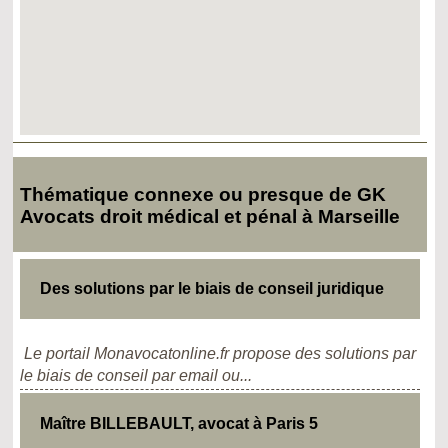
Thématique connexe ou presque de GK
Avocats droit médical et pénal à Marseille
Des solutions par le biais de conseil juridique
Le portail Monavocatonline.fr propose des solutions par
le biais de conseil par email ou...
Maître BILLEBAULT, avocat à Paris 5