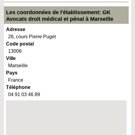
Les coordonnées de l'établissement: GK
Avocats droit médical et pénal à Marseille
Adresse
26, cours Pierre Puget
Code postal
13006
Ville
Marseille
Pays
France
Téléphone
04 91 03 46 89