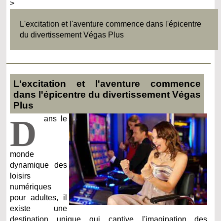
>
L'excitation et l'aventure commence dans l'épicentre
du divertissement Végas Plus
L'excitation et l'aventure commence
dans l'épicentre du divertissement Végas
Plus
D
ans le
monde
dynamique des
loisirs
numériques
pour adultes, il
existe une
destination unique qui captive l'imagination des