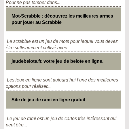
Pour ne pas tomber dans...
Mot-Scrabble : découvrez les meilleures armes
pour jouer au Scrabble
Le scrabble est un jeu de mots pour lequel vous devez
être suffisamment cultivé avec...
jeudebelote.fr, votre jeu de belote en ligne.
Les jeux en ligne sont aujourd’hui l’une des meilleures
options pour réaliser...
Site de jeu de rami en ligne gratuit
Le jeu de rami est un jeu de cartes très intéressant qui
peut être...