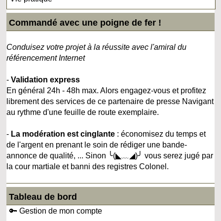
Commandé avec une poigne de fer !
Conduisez votre projet à la réussite avec l'amiral du
référencement Internet
-
Validation express
En général 24h - 48h max. Alors engagez-vous et profitez
librement des services de ce partenaire de presse Navigant
au rythme d'une feuille de route exemplaire.
-
La modération est cinglante
: économisez du temps et
de l'argent en prenant le soin de rédiger une bande-
annonce de qualité, ... Sinon ╰(◣﹏◢)╯ vous serez jugé par
la cour martiale et banni des registres Colonel.
Tableau de bord
🔑 Gestion de mon compte