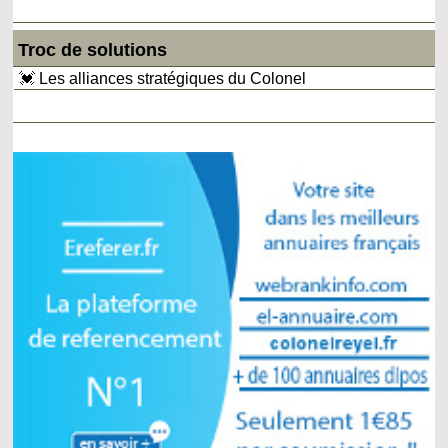
Troc de solutions
💓 Les alliances stratégiques du Colonel