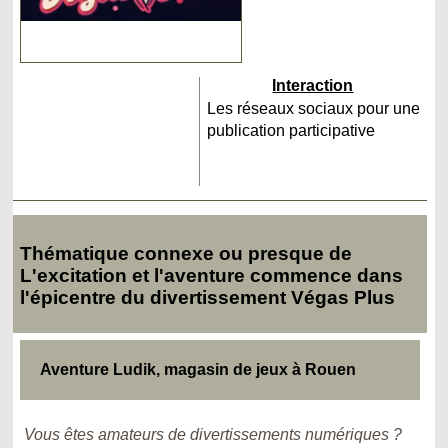
Interaction
Les réseaux sociaux pour une
publication participative
Thématique connexe ou presque de
L'excitation et l'aventure commence dans
l'épicentre du divertissement Végas Plus
Aventure Ludik, magasin de jeux à Rouen
Vous êtes amateurs de divertissements numériques ?