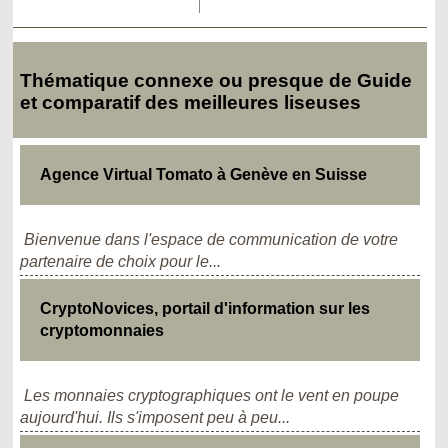
Thématique connexe ou presque de Guide
et comparatif des meilleures liseuses
Agence Virtual Tomato à Genève en Suisse
Bienvenue dans l'espace de communication de votre
partenaire de choix pour le...
CryptoNovices, portail d'information sur les
cryptomonnaies
Les monnaies cryptographiques ont le vent en poupe
aujourd'hui. Ils s'imposent peu à peu...