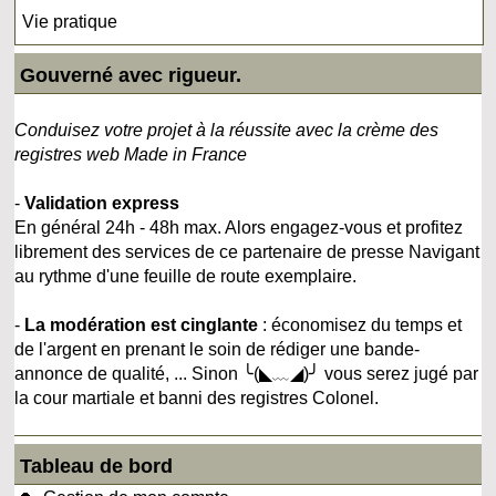
Vie pratique
Gouverné avec rigueur.
Conduisez votre projet à la réussite avec la crème des
registres web Made in France
-
Validation express
En général 24h - 48h max. Alors engagez-vous et profitez
librement des services de ce partenaire de presse Navigant
au rythme d'une feuille de route exemplaire.
-
La modération est cinglante
: économisez du temps et
de l'argent en prenant le soin de rédiger une bande-
annonce de qualité, ... Sinon ╰(◣﹏◢)╯ vous serez jugé par
la cour martiale et banni des registres Colonel.
Tableau de bord