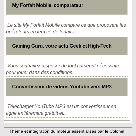
My Forfait Mobile, comparateur
Le site My Forfait Mobile compare ce que proposent les
opérateurs en termes de forfaits...
Gaming Guru, votre actu Geek et High-Tech
Vous souhaitez disposer de tout l’arsenal nécessaire
pour jouer dans des conditions...
Convertisseur de vidéos Youtube vers MP3
Télécharger YouTube MP3 est un convertisseur en
ligne entièrement gratuit et...
Thème et intégration du moteur essentialisés par le Colonel :