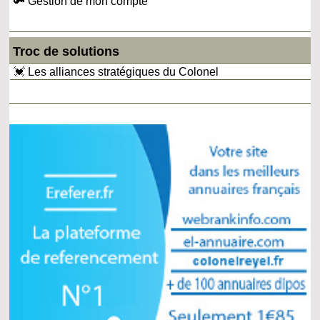
🔑 Gestion de mon compte
Troc de solutions
💓 Les alliances stratégiques du Colonel