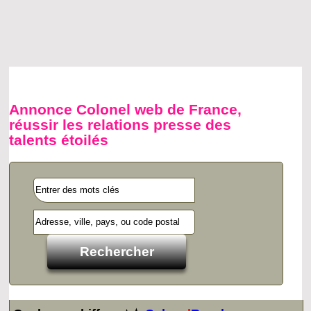
Annonce Colonel web de France,
réussir les relations presse des
talents étoilés