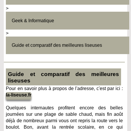
>
Geek & Informatique
>
Guide et comparatif des meilleures liseuses
Guide et comparatif des meilleures
liseuses
Pour en savoir plus à propos de l'adresse, c'est par ici :
la-liseuse.fr
Quelques internautes profitent encore des belles
journées sur une plage de sable chaud, mais fin août
déjà de nombreux parmi vous ont repris la route vers le
boulot. Bon, avant la rentrée scolaire, en ce qui