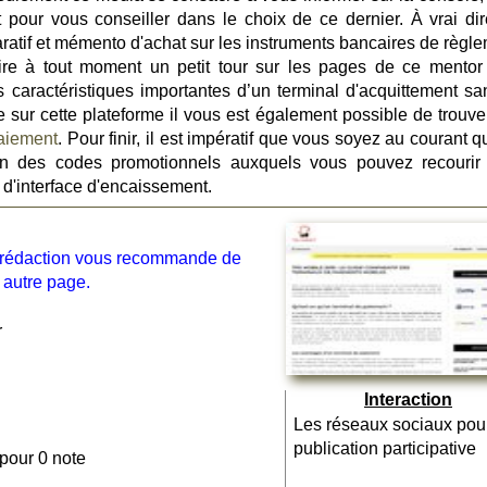
t pour vous conseiller dans le choix de ce dernier. À vrai dir
atif et mémento d'achat sur les instruments bancaires de règle
re à tout moment un petit tour sur les pages de ce mentor
 caractéristiques importantes d’un terminal d'acquittement sans
ue sur cette plateforme il vous est également possible de trouve
aiement
. Pour finir, il est impératif que vous soyez au courant 
ion des codes promotionnels auxquels vous pouvez recourir
 d'interface d'encaissement.
la rédaction vous recommande de
 autre page.
r
Interaction
Les réseaux sociaux pou
publication participative
 pour 0 note