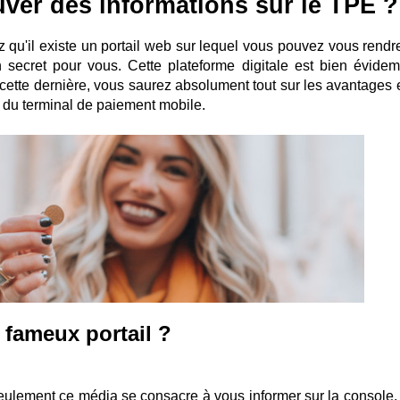
ver des informations sur le TPE ?
z qu'il existe un portail web sur lequel vous pouvez vous rendre
un secret pour vous. Cette plateforme digitale est bien évide
 cette dernière, vous saurez absolument tout sur les avantages e
s du terminal de paiement mobile.
 fameux portail ?
eulement ce média se consacre à vous informer sur la console,