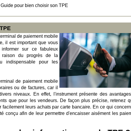
>
Guide pour bien choisir son TPE
 TPE
 terminal de paiement mobile
e, il est important que vous
informer sur ce fabuleux
n raison du progrès de la
nu indispensable pour les
terminal de paiement mobile
raires ou de factures, car il
 divers niveaux. En effet, l'instrument présente des avantage
ents que pour les vendeurs. De façon plus précise, retenez q
r facilement leurs achats par carte bancaire. En ce qui concern
été conçu afin de leur permettre d'encaisser aisément les paie