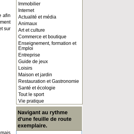
Immobilier
Internet
 afin
Actualité et média
mment
Animaux
t sur
Art et culture
Commerce et boutique
Enseignement, formation et
Emploi
Entreprise
Guide de jeux
Loisirs
Maison et jardin
Restauration et Gastronomie
Santé et écologie
Tout le sport
Vie pratique
Navigant au rythme
d'une feuille de route
exemplaire.
 mais