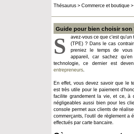
Thésaurus
>
Commerce et boutique
Guide pour bien choisir son
S
avez-vous ce que c'est qu'un
(TPE) ? Dans le cas contrair
preniez le temps de vous 
appareil, car sachez qu'e
technologie, ce dernier est deve
entrepreneurs
.
En effet, vous devez savoir que le 
est très utile pour le paiement d'hono
facilite grandement la vie, et ce, à
négligeables aussi bien pour les cli
console permet aux clients de réalise
commerçants, l'outil de règlement a 
effectués par carte bancaire.