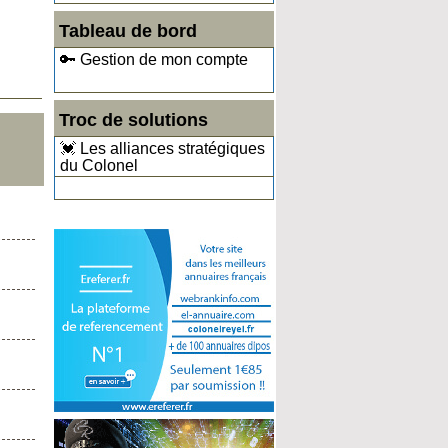
Tableau de bord
🔑 Gestion de mon compte
Troc de solutions
💓 Les alliances stratégiques
du Colonel