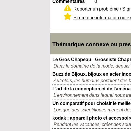
Commentaires
0
Reporter un problème / Sig
Ecrire une information ou e
Thématique connexe ou presq
Le Gros Chapeau - Grossiste Chape
Dans le domaine de la mode, depuis q
Buzz de Bijoux, bijoux en acier ino
Autrefois, les humains portaient des bi
L'art de la conception et de l'amén
L'environnement dans lequel nous trav
Un comparatif pour choisir le meil
Lorsque des scientifiques mènent des
kodak : appareil photo et accessoir
Pendant les vacances, créer des souv