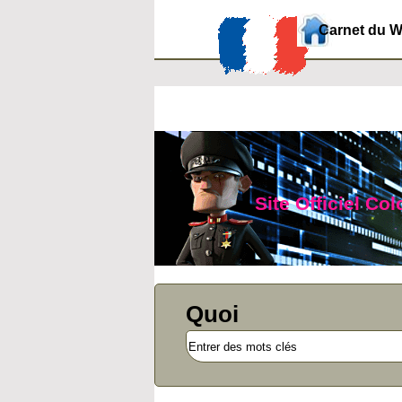
Carnet du 
Site Officiel Co
Quoi