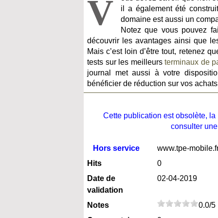
V
il a également été construi
domaine est aussi un compar
Notez que vous pouvez fai
découvrir les avantages ainsi que les
Mais c’est loin d’être tout, retenez q
tests sur les meilleurs
terminaux de p
journal met aussi à votre disposit
bénéficier de réduction sur vos achats
Cette publication est obsolète, 
consulter une
Hors service
www.tpe-mobile.f
Hits
0
Date de
02-04-2019
validation
Notes
0.0/5