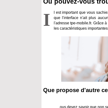
Où pouvez-vous trou
I
l est important que vous sachie
que l'interface n'ait plus auc
l'adresse tpe-mobile.fr. Grâce à
les caractéristiques importante
Que propose d'autre ce
ous devez savoir que non s