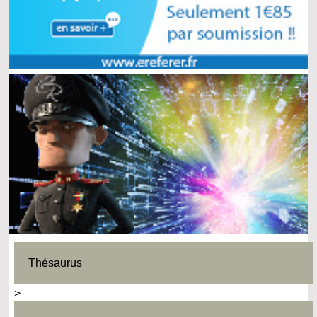
Thésaurus
>