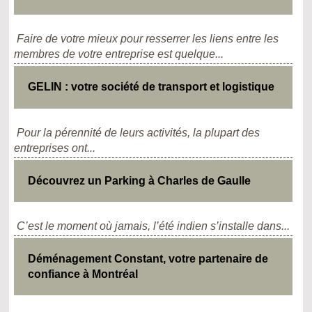
Faire de votre mieux pour resserrer les liens entre les
membres de votre entreprise est quelque...
GELIN : votre société de transport et logistique
Pour la pérennité de leurs activités, la plupart des
entreprises ont...
Découvrez un Parking à Charles de Gaulle
C’est le moment où jamais, l’été indien s’installe dans...
Déménagement Constant, votre partenaire de
confiance à Montréal