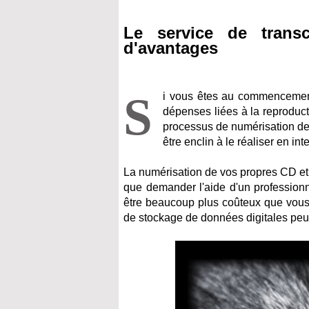
Le service de transc
d'avantages
S
i vous êtes au commencement
dépenses liées à la reproduc
processus de numérisation de 
être enclin à le réaliser en int
La numérisation de vos propres CD et 
que demander l'aide d'un profession
être beaucoup plus coûteux que vous 
de stockage de données digitales peut 