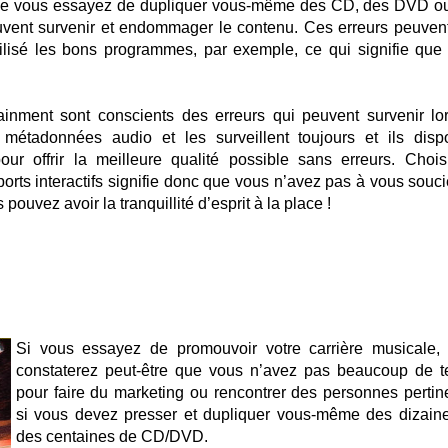
rsque vous essayez de dupliquer vous-même des CD, des DVD o
vent survenir et endommager le contenu. Ces erreurs peuvent
ilisé les bons programmes, par exemple, ce qui signifie que
ainment sont conscients des erreurs qui peuvent survenir lo
 métadonnées audio et les surveillent toujours et ils disp
ur offrir la meilleure qualité possible sans erreurs. Chois
orts interactifs signifie donc que vous n’avez pas à vous souci
pouvez avoir la tranquillité d’esprit à la place !
Si vous essayez de promouvoir votre carrière musicale,
constaterez peut-être que vous n’avez pas beaucoup de 
pour faire du marketing ou rencontrer des personnes pertin
si vous devez presser et dupliquer vous-même des dizain
des centaines de CD/DVD.