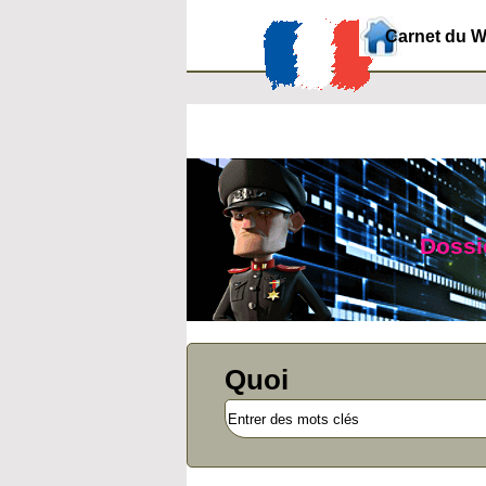
Carnet du 
Dossie
Quoi