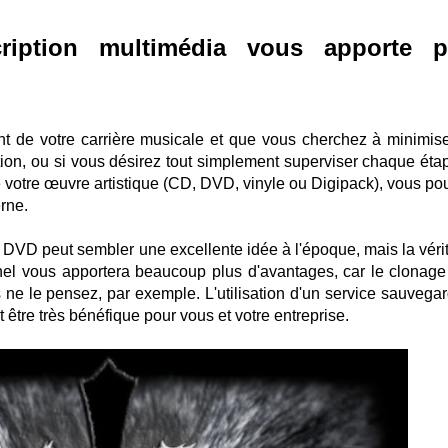
ription multimédia vous apporte p
 de votre carrière musicale et que vous cherchez à minimise
tion, ou si vous désirez tout simplement superviser chaque éta
votre œuvre artistique (CD, DVD, vinyle ou Digipack), vous pou
erne.
DVD peut sembler une excellente idée à l'époque, mais la vérit
nel vous apportera beaucoup plus d'avantages, car le clonage
ne le pensez, par exemple. L'utilisation d'un service sauvegar
être très bénéfique pour vous et votre entreprise.