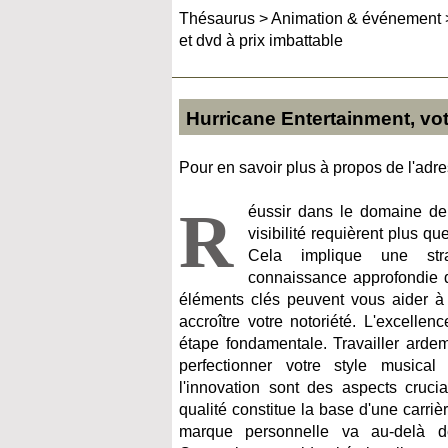
Thésaurus
>
Animation & événement
et dvd à prix imbattable
Hurricane Entertainment, votr
Pour en savoir plus à propos de l'adres
R
éussir dans le domaine de 
visibilité requièrent plus que
Cela implique une stra
connaissance approfondie d
éléments clés peuvent vous aider à a
accroître votre notoriété. L'excellenc
étape fondamentale. Travailler ardem
perfectionner votre style musica
l'innovation sont des aspects cruci
qualité constitue la base d'une carriè
marque personnelle va au-delà d