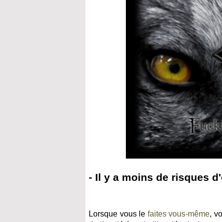
- Il y a moins de risques d
Lorsque vous le
faites vous-même
, v