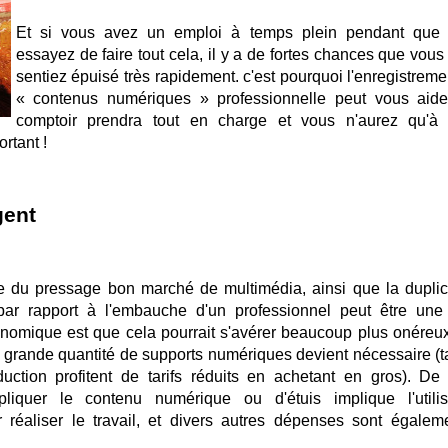
Et si vous avez un emploi à temps plein pendant que
essayez de faire tout cela, il y a de fortes chances que vous
sentiez épuisé très rapidement. c'est pourquoi l'enregistreme
« contenus numériques » professionnelle peut vous aide
comptoir prendra tout en charge et vous n'aurez qu'à
rtant !
gent
le du pressage bon marché de multimédia, ainsi que la duplic
par rapport à l'embauche d'un professionnel peut être une
onomique est que cela pourrait s'avérer beaucoup plus onéreu
 en grande quantité de supports numériques devient nécessaire (t
uction profitent de tarifs réduits en achetant en gros). De 
upliquer le contenu numérique ou d'étuis implique l'utilis
 réaliser le travail, et divers autres dépenses sont égalem