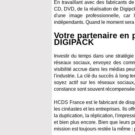
En travaillant avec des fabricant
CD, DVD, de la réalisation de Digipck,
d'une image professionnelle, car l
indépendants. Quand le moment sera ve
Votre partenaire en 
DIGIPACK
Investir du temps dans une stratégie 
réseaux sociaux, envoyez des comm
visibilité accrue dans les médias peu
l'industrie. La clé du succès à long 
soyez actif sur les réseaux sociaux,
constance sont souvent récompensées 
HCDS France est le fabricant de disq
les cinéastes et les entreprises. Ils of
la duplication, la réplication, l'impr
et bien plus encore. Bien que leurs p
mission est toujours restée la même : 