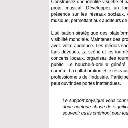
Construisez une identité visuelle et na
projet musical. Développez un logo
présence sur les réseaux sociaux, e
musique, permettant aux auditeurs de la
L'utilisation stratégique des platefo
visibilité mondiale. Maintenez des pro
avec votre audience. Les médias soc
fans dévoués. La scène et les tourné
concerts locaux, organisez des tour
public. Le bouche-à-oreille généré
carrière. La collaboration et le réseau
professionnels de l'industrie. Partici
peut ouvrir des portes inattendues.
Le support physique vous conne
donc quelque chose de signific
souvenir qu'ils chériront pour tou