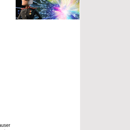
auser