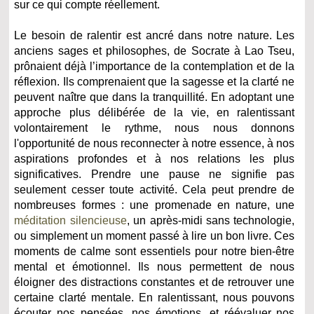
sur ce qui compte réellement.
Le besoin de ralentir est ancré dans notre nature. Les
anciens sages et philosophes, de Socrate à Lao Tseu,
prônaient déjà l’importance de la contemplation et de la
réflexion. Ils comprenaient que la sagesse et la clarté ne
peuvent naître que dans la tranquillité. En adoptant une
approche plus délibérée de la vie, en ralentissant
volontairement le rythme, nous nous donnons
l'opportunité de nous reconnecter à notre essence, à nos
aspirations profondes et à nos relations les plus
significatives. Prendre une pause ne signifie pas
seulement cesser toute activité. Cela peut prendre de
nombreuses formes : une promenade en nature, une
méditation silencieuse
, un après-midi sans technologie,
ou simplement un moment passé à lire un bon livre. Ces
moments de calme sont essentiels pour notre bien-être
mental et émotionnel. Ils nous permettent de nous
éloigner des distractions constantes et de retrouver une
certaine clarté mentale. En ralentissant, nous pouvons
écouter nos pensées, nos émotions, et réévaluer nos