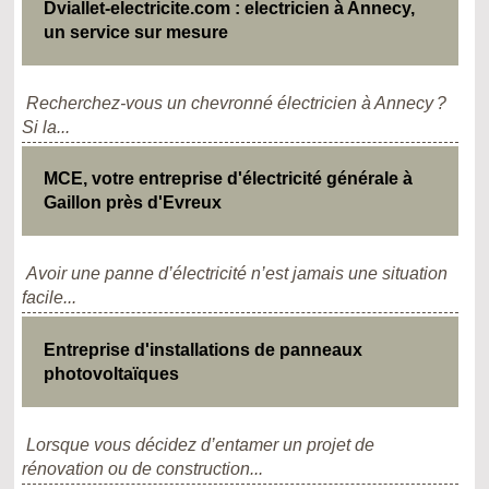
Dviallet-electricite.com : electricien à Annecy,
un service sur mesure
Recherchez-vous un chevronné électricien à Annecy ?
Si la...
MCE, votre entreprise d'électricité générale à
Gaillon près d'Evreux
Avoir une panne d’électricité n’est jamais une situation
facile...
Entreprise d'installations de panneaux
photovoltaïques
Lorsque vous décidez d’entamer un projet de
rénovation ou de construction...