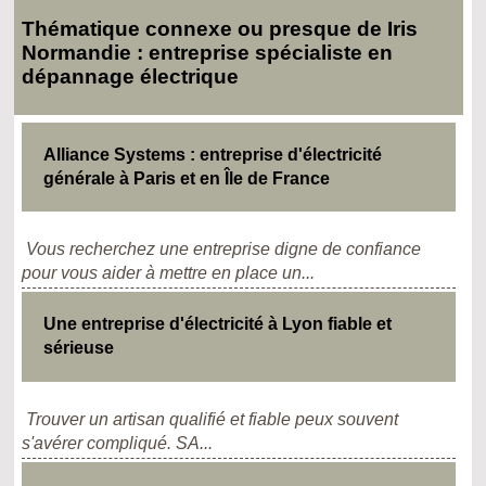
Thématique connexe ou presque de Iris
Normandie : entreprise spécialiste en
dépannage électrique
Alliance Systems : entreprise d'électricité
générale à Paris et en Île de France
Vous recherchez une entreprise digne de confiance
pour vous aider à mettre en place un...
Une entreprise d'électricité à Lyon fiable et
sérieuse
Trouver un artisan qualifié et fiable peux souvent
s'avérer compliqué. SA...