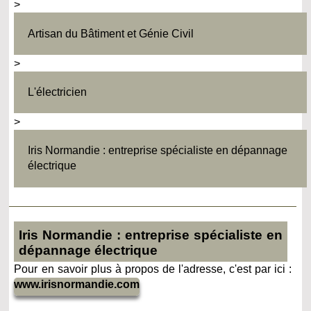
>
Artisan du Bâtiment et Génie Civil
>
L'électricien
>
Iris Normandie : entreprise spécialiste en dépannage
électrique
Iris Normandie : entreprise spécialiste en
dépannage électrique
Pour en savoir plus à propos de l'adresse, c'est par ici :
www.irisnormandie.com