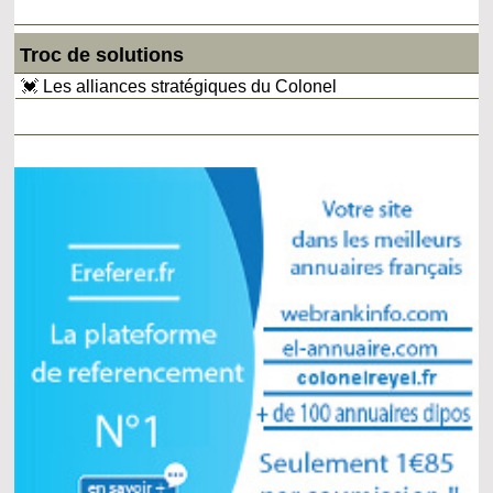
Troc de solutions
💓 Les alliances stratégiques du Colonel