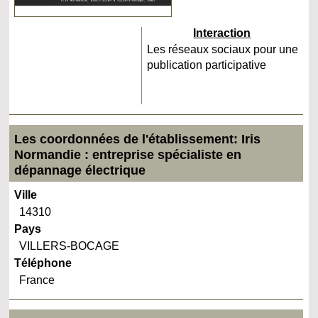
Interaction
Les réseaux sociaux pour une
publication participative
Les coordonnées de l'établissement: Iris
Normandie : entreprise spécialiste en
dépannage électrique
Ville
14310
Pays
VILLERS-BOCAGE
Téléphone
France