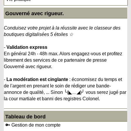
Gouverné avec rigueur.
Conduisez votre projet à la réussite avec le classeur des
boutiques digitalisées 5 étoiles ☆
-
Validation express
En général 24h - 48h max. Alors engagez-vous et profitez
librement des services de ce partenaire de presse
Gouverné avec rigueur.
-
La modération est cinglante
: économisez du temps et
de l'argent en prenant le soin de rédiger une bande-
annonce de qualité, ... Sinon ╰(◣﹏◢)╯ vous serez jugé par
la cour martiale et banni des registres Colonel.
Tableau de bord
🔑 Gestion de mon compte