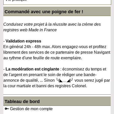
Commandé avec une poigne de fer !
Conduisez votre projet à la réussite avec la crème des
registres web Made in France
-
Validation express
En général 24h - 48h max. Alors engagez-vous et profitez
librement des services de ce partenaire de presse Navigant
au rythme d'une feuille de route exemplaire.
-
La modération est cinglante
: économisez du temps et
de l'argent en prenant le soin de rédiger une bande-
annonce de qualité, ... Sinon ╰(◣﹏◢)╯ vous serez jugé par
la cour martiale et banni des registres Colonel.
Tableau de bord
🔑 Gestion de mon compte