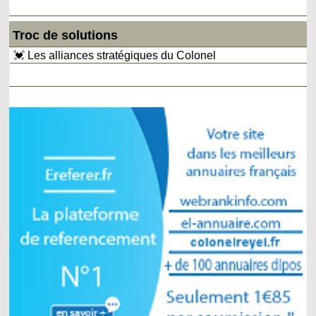
Troc de solutions
💓 Les alliances stratégiques du Colonel