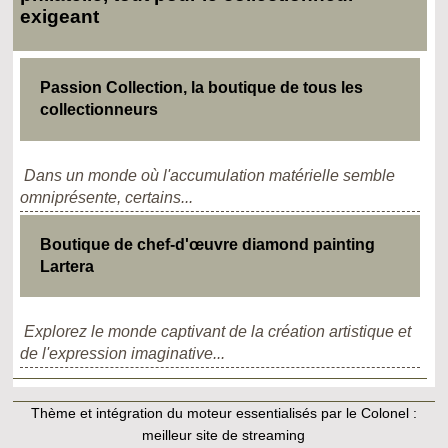
exigeant
Passion Collection, la boutique de tous les
collectionneurs
Dans un monde où l'accumulation matérielle semble
omniprésente, certains...
Boutique de chef-d'œuvre diamond painting
Lartera
Explorez le monde captivant de la création artistique et
de l'expression imaginative...
Thème et intégration du moteur essentialisés par le Colonel :
meilleur site de streaming