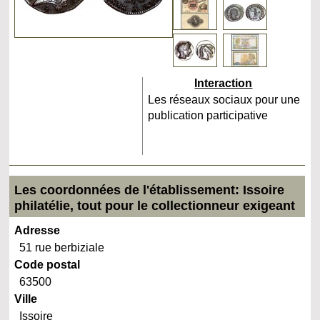
Interaction
Les réseaux sociaux pour une
publication participative
Les coordonnées de l'établissement: Issoire
philatélie, tout pour le collectionneur exigeant
Adresse
51 rue berbiziale
Code postal
63500
Ville
Issoire