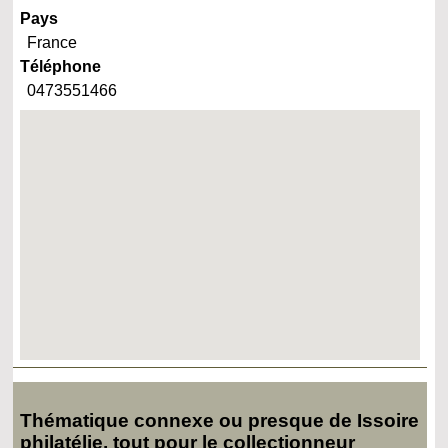
Pays
France
Téléphone
0473551466
Thématique connexe ou presque de Issoire
philatélie, tout pour le collectionneur