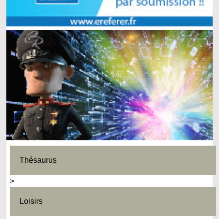
Thésaurus
>
Loisirs