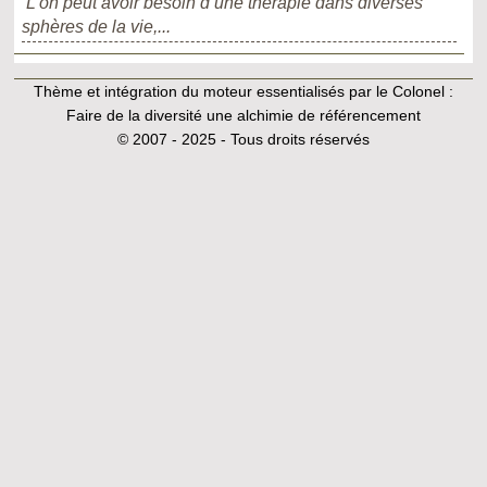
L’on peut avoir besoin d’une thérapie dans diverses
sphères de la vie,...
Thème et intégration du moteur essentialisés par le Colonel :
Faire de la diversité une alchimie de référencement
© 2007 - 2025 - Tous droits réservés