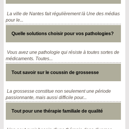
La ville de Nantes fait régulièrement là Une des médias
pour le...
Quelle solutions choisir pour vos pathologies?
Vous avez une pathologie qui résiste à toutes sortes de
médicaments. Toutes...
Tout savoir sur le coussin de grossesse
La grossesse constitue non seulement une période
passionnante, mais aussi difficile pour...
Tout pour une thérapie familiale de qualité