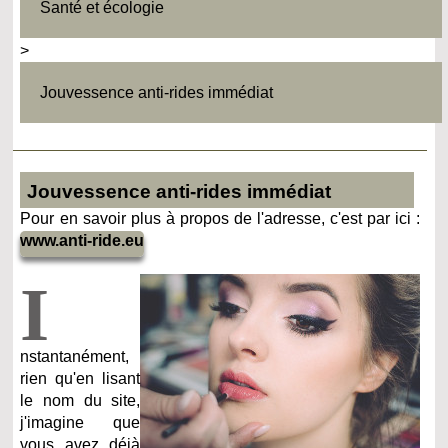
Santé et écologie
>
Jouvessence anti-rides immédiat
Jouvessence anti-rides immédiat
Pour en savoir plus à propos de l'adresse, c'est par ici :
www.anti-ride.eu
I
nstantanément,
rien qu'en lisant
le nom du site,
j'imagine que
vous avez déjà