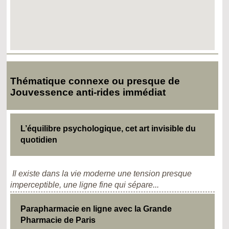
Thématique connexe ou presque de
Jouvessence anti-rides immédiat
L’équilibre psychologique, cet art invisible du
quotidien
Il existe dans la vie moderne une tension presque
imperceptible, une ligne fine qui sépare...
Parapharmacie en ligne avec la Grande
Pharmacie de Paris