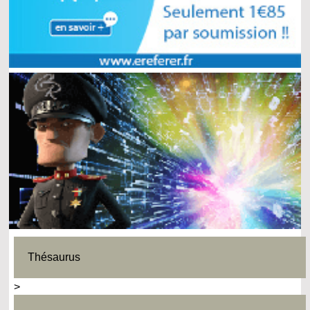
Thésaurus
>