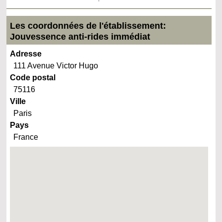
Les coordonnées de l'établissement:
Jouvessence anti-rides immédiat
Adresse
111 Avenue Victor Hugo
Code postal
75116
Ville
Paris
Pays
France