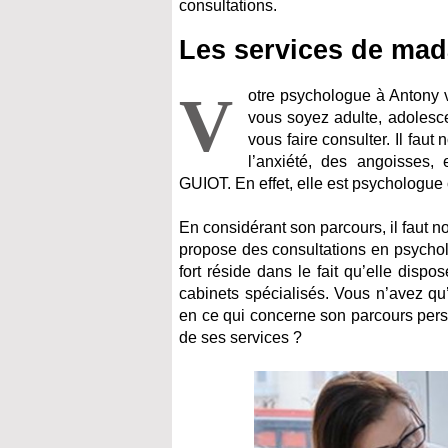
consultations.
Les services de mad
V
otre psychologue à Antony 
vous soyez adulte, adolesce
vous faire consulter. Il faut
l’anxiété, des angoisses,
GUIOT. En effet, elle est psychologue 
En considérant son parcours, il faut n
propose des consultations en psychol
fort réside dans le fait qu’elle disp
cabinets spécialisés. Vous n’avez qu’
en ce qui concerne son parcours perso
de ses services ?