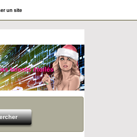
r un site
des talents étoilés