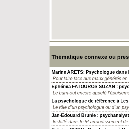
Thématique connexe ou presq
Marine ARETS: Psychologue dans la
Pour faire face aux maux générés en c
Ephémia FATOUROS SUZAN : psycho
Le burn-out encore appelé l’épuiseme
La psychologue de référence à Les 
Le rôle d’un psychologue ou d’un psyc
Jan‑Edouard Brunie : psychanalyste
Installé dans le 8ᵉ arrondissement d