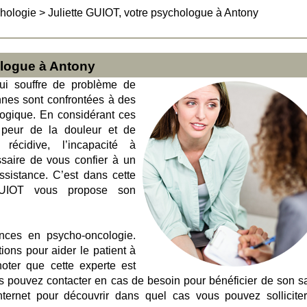
hologie
>
Juliette GUIOT, votre psychologue à Antony
ologue à Antony
i souffre de problème de
nnes sont confrontées à des
logique. En considérant ces
a peur de la douleur et de
récidive, l’incapacité à
ssaire de vous confier à un
ssistance. C’est dans cette
GUIOT vous propose son
ences en psycho-oncologie.
ions pour aider le patient à
 noter que cette experte est
pouvez contacter en cas de besoin pour bénéficier de son sa
internet pour découvrir dans quel cas vous pouvez sollicite