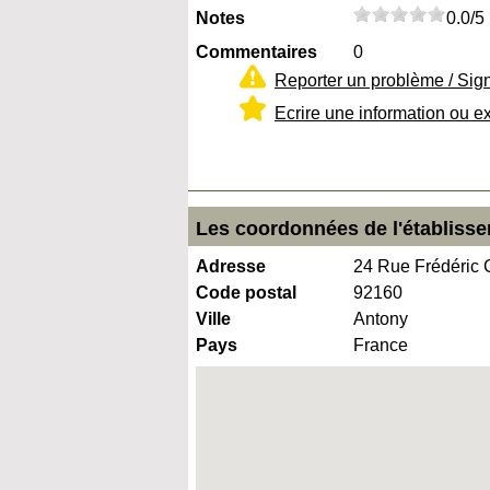
Notes
0.0/5
Commentaires
0
Reporter un problème / Sig
Ecrire une information ou e
Les coordonnées de l'établisse
Adresse
24 Rue Frédéric 
Code postal
92160
Ville
Antony
Pays
France