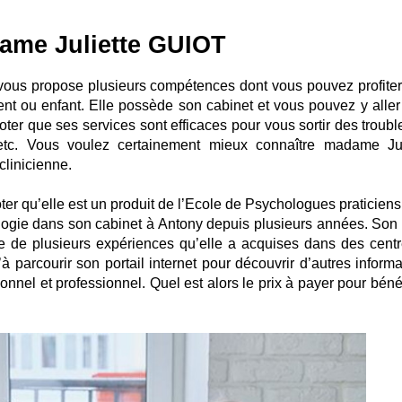
ame Juliette GUIOT
vous propose plusieurs compétences dont vous pouvez profiter
nt ou enfant. Elle possède son cabinet et vous pouvez y aller
 noter que ses services sont efficaces pour vous sortir des troub
 etc. Vous voulez certainement mieux connaître madame Jul
clinicienne.
oter qu’elle est un produit de l’Ecole de Psychologues praticiens
ogie dans son cabinet à Antony depuis plusieurs années. Son 
ose de plusieurs expériences qu’elle a acquises dans des centr
à parcourir son portail internet pour découvrir d’autres informa
nnel et professionnel. Quel est alors le prix à payer pour bénéf