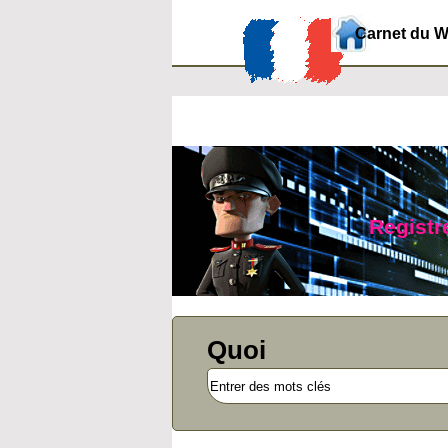
Carnet du 
Registre
Quoi