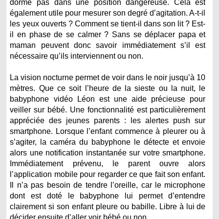
dorme pas dans une position dangereuse. Cela est
également utile pour mesurer son degré d’agitation. A-t-il
les yeux ouverts ? Comment se tient-il dans son lit ? Est-
il en phase de se calmer ? Sans se déplacer papa et
maman peuvent donc savoir immédiatement s’il est
nécessaire qu’ils interviennent ou non.
La vision nocturne permet de voir dans le noir jusqu’à 10
mètres. Que ce soit l’heure de la sieste ou la nuit, le
babyphone vidéo Léon est une aide précieuse pour
veiller sur bébé. Une fonctionnalité est particulièrement
appréciée des jeunes parents : les alertes push sur
smartphone. Lorsque l’enfant commence à pleurer ou à
s’agiter, la caméra du babyphone le détecte et envoie
alors une notification instantanée sur votre smartphone.
Immédiatement prévenu, le parent ouvre alors
l’application mobile pour regarder ce que fait son enfant.
Il n’a pas besoin de tendre l’oreille, car le microphone
dont est doté le babyphone lui permet d’entendre
clairement si son enfant pleure ou babille. Libre à lui de
décider ensuite d’aller voir bébé ou non.