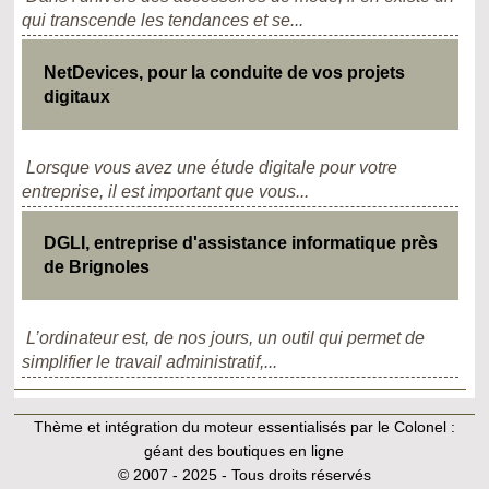
qui transcende les tendances et se...
NetDevices, pour la conduite de vos projets
digitaux
Lorsque vous avez une étude digitale pour votre
entreprise, il est important que vous...
DGLI, entreprise d'assistance informatique près
de Brignoles
L’ordinateur est, de nos jours, un outil qui permet de
simplifier le travail administratif,...
Thème et intégration du moteur essentialisés par le Colonel :
géant des boutiques en ligne
© 2007 - 2025 - Tous droits réservés