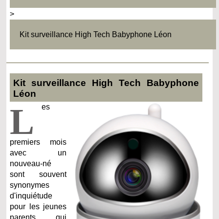
>
Kit surveillance High Tech Babyphone Léon
Kit surveillance High Tech Babyphone
Léon
L
es
premiers mois
avec un
nouveau-né
sont souvent
synonymes
d'inquiétude
pour les jeunes
parents qui