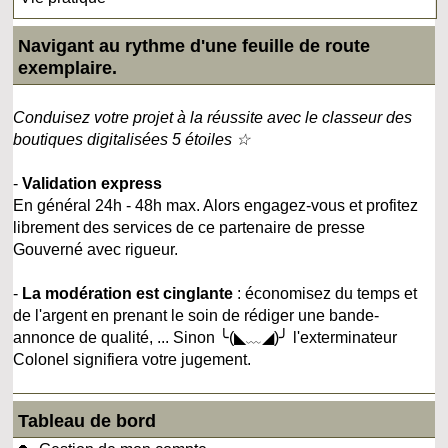
Navigant au rythme d'une feuille de route
exemplaire.
Conduisez votre projet à la réussite avec le classeur des
boutiques digitalisées 5 étoiles ☆
-
Validation express
En général 24h - 48h max. Alors engagez-vous et profitez
librement des services de ce partenaire de presse
Gouverné avec rigueur.
-
La modération est cinglante
: économisez du temps et
de l'argent en prenant le soin de rédiger une bande-
annonce de qualité, ... Sinon ╰(◣﹏◢)╯ l'exterminateur
Colonel signifiera votre jugement.
Tableau de bord