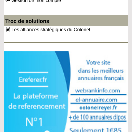
🔑 Gestion de mon compte
Troc de solutions
💓 Les alliances stratégiques du Colonel