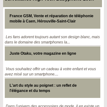
France GSM, Vente et réparation de téléphonie
mobile à Caen, Hérouville-Saint-Clair
Les fans adorent toujours autant son design blanc, mais
dans le domaine des smartphones la...
Juste Otaku, votre magazine en ligne
Vous souhaitez offrir un cadeau à votre enfant et vous
avez misé sur un smartphone....
L'art du style au poignet : un reflet de
l'élégance et du temps
Dans l'univers des accessoires de mode, il en existe un