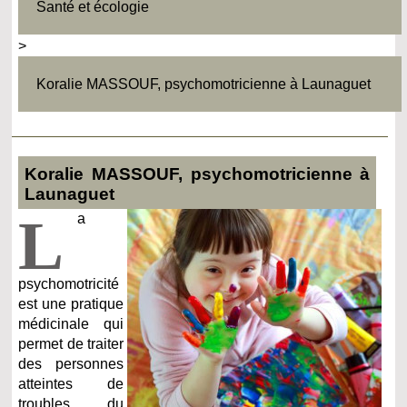
Santé et écologie
>
Koralie MASSOUF, psychomotricienne à Launaguet
Koralie MASSOUF, psychomotricienne à
Launaguet
L
a
psychomotricité
est une pratique
médicinale qui
permet de traiter
des personnes
atteintes de
troubles du