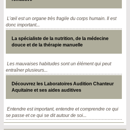
L’œil est un organe très fragile du corps humain. Il est
donc important...
La spécialiste de la nutrition, de la médecine
douce et de la thérapie manuelle
Les mauvaises habitudes sont un élément qui peut
entraîner plusieurs...
Découvrez les Laboratoires Audition Chanteur
Aquitaine et ses aides auditives
Entendre est important, entendre et comprendre ce qui
se passe et ce qui se dit autour de soi...