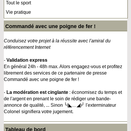
Tout le sport
Vie pratique
Commandé avec une poigne de fer !
Conduisez votre projet à la réussite avec l'amiral du
référencement Internet
-
Validation express
En général 24h - 48h max. Alors engagez-vous et profitez
librement des services de ce partenaire de presse
Commandé avec une poigne de fer !
-
La modération est cinglante
: économisez du temps et
de l'argent en prenant le soin de rédiger une bande-
annonce de qualité, ... Sinon ╰(◣﹏◢)╯ l'exterminateur
Colonel signifiera votre jugement.
Tableau de bord