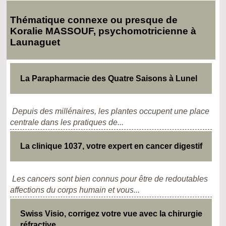
Thématique connexe ou presque de
Koralie MASSOUF, psychomotricienne à
Launaguet
La Parapharmacie des Quatre Saisons à Lunel
Depuis des millénaires, les plantes occupent une place
centrale dans les pratiques de...
La clinique 1037, votre expert en cancer digestif
Les cancers sont bien connus pour être de redoutables
affections du corps humain et vous...
Swiss Visio, corrigez votre vue avec la chirurgie
réfractive