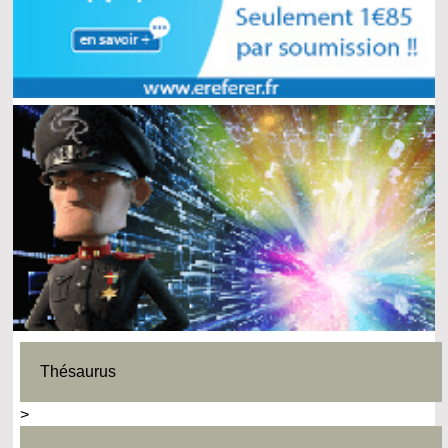
Thésaurus
>