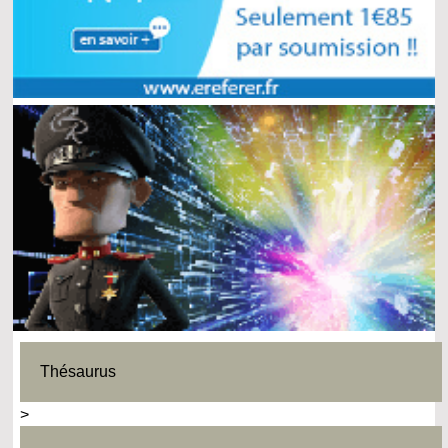
Thésaurus
>