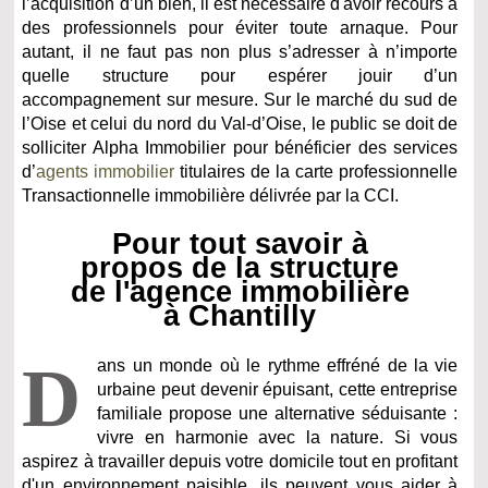
l’acquisition d’un bien, il est nécessaire d'avoir recours à
des professionnels pour éviter toute arnaque. Pour
autant, il ne faut pas non plus s’adresser à n’importe
quelle structure pour espérer jouir d’un
accompagnement sur mesure. Sur le marché du sud de
l’Oise et celui du nord du Val-d’Oise, le public se doit de
solliciter Alpha Immobilier pour bénéficier des services
d’
agents immobilier
titulaires de la carte professionnelle
Transactionnelle immobilière délivrée par la CCI.
Pour tout savoir à
propos de la structure
de l'agence immobilière
à Chantilly
D
ans un monde où le rythme effréné de la vie
urbaine peut devenir épuisant, cette entreprise
familiale propose une alternative séduisante :
vivre en harmonie avec la nature. Si vous
aspirez à travailler depuis votre domicile tout en profitant
d'un environnement paisible, ils peuvent vous aider à