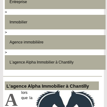
Entreprise
>
Immobilier
>
Agence immobilière
>
L'agence Alpha Immobilier à Chantilly
L'agence Alpha Immobilier à Chantilly
A
lors
que la