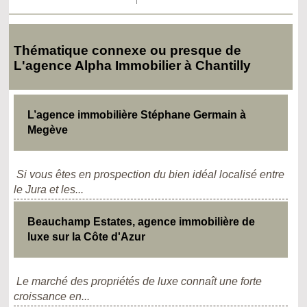
Thématique connexe ou presque de
L'agence Alpha Immobilier à Chantilly
L’agence immobilière Stéphane Germain à
Megève
Si vous êtes en prospection du bien idéal localisé entre
le Jura et les...
Beauchamp Estates, agence immobilière de
luxe sur la Côte d'Azur
Le marché des propriétés de luxe connaît une forte
croissance en...