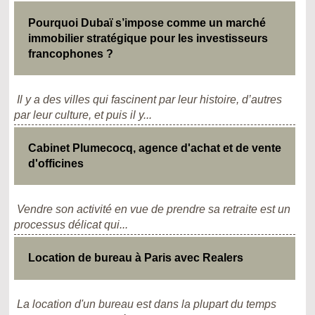
Pourquoi Dubaï s’impose comme un marché
immobilier stratégique pour les investisseurs
francophones ?
Il y a des villes qui fascinent par leur histoire, d’autres
par leur culture, et puis il y...
Cabinet Plumecocq, agence d'achat et de vente
d'officines
Vendre son activité en vue de prendre sa retraite est un
processus délicat qui...
Location de bureau à Paris avec Realers
La location d'un bureau est dans la plupart du temps