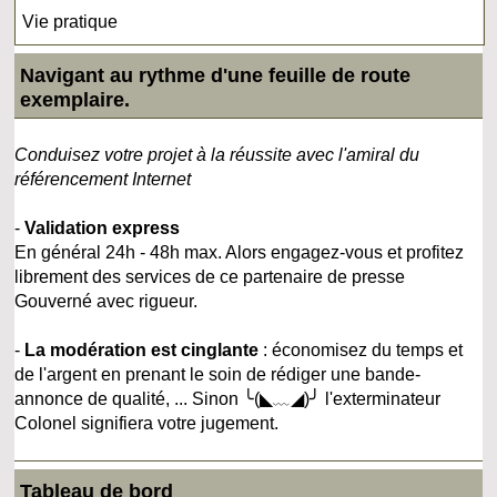
Vie pratique
Navigant au rythme d'une feuille de route
exemplaire.
Conduisez votre projet à la réussite avec l'amiral du
référencement Internet
-
Validation express
En général 24h - 48h max. Alors engagez-vous et profitez
librement des services de ce partenaire de presse
Gouverné avec rigueur.
-
La modération est cinglante
: économisez du temps et
de l'argent en prenant le soin de rédiger une bande-
annonce de qualité, ... Sinon ╰(◣﹏◢)╯ l'exterminateur
Colonel signifiera votre jugement.
Tableau de bord